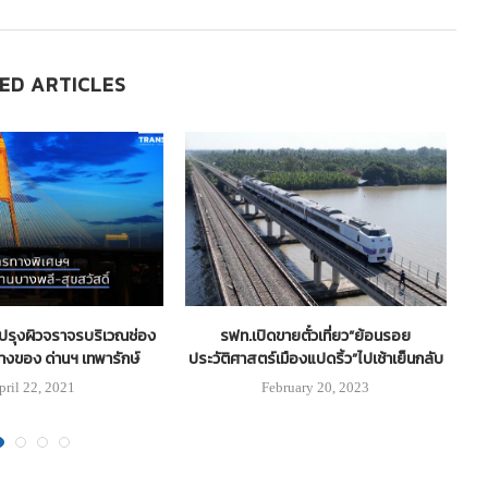
ED ARTICLES
บปรุงผิวจราจรบริเวณช่อง
รฟท.เปิดขายตั๋วเที่ยว“ย้อนรอย
ทางของ ด่านฯ เทพารักษ์
ประวัติศาสตร์เมืองแปดริ้ว”ไปเช้าเย็นกลับ
ป
pril 22, 2021
February 20, 2023