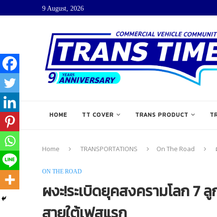
9 August, 2026
HOME
TT COVER
TRANS PRODUCT
T
Home
TRANSPORTATIONS
On The Road
ON THE ROAD
ผงะ!ระเบิดยุคสงครามโลก 7 ลู
สายใต้เฟสแรก