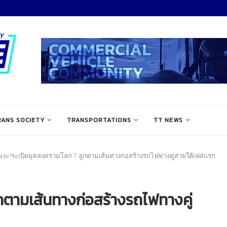
RANS SOCIETY
TRANSPORTATIONS
TT NEWS
ผงะ!ระเบิดยุคสงครามโลก 7 ลูกตามเส้นทางก่อสร้างรถไฟทางคู่สายใต้เฟสแรก
กตามเส้นทางก่อสร้างรถไฟทางคู่