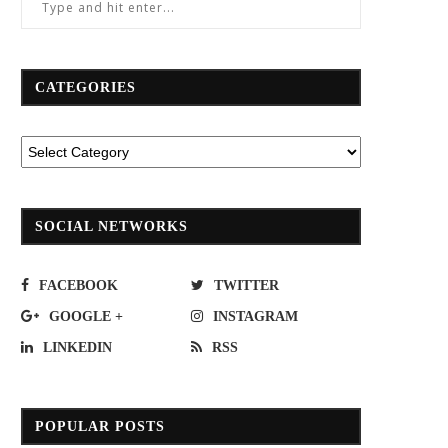
CATEGORIES
SOCIAL NETWORKS
FACEBOOK
TWITTER
GOOGLE +
INSTAGRAM
LINKEDIN
RSS
POPULAR POSTS