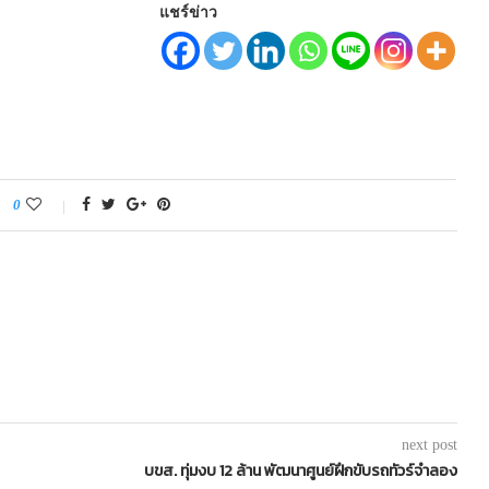
แชร์ข่าว
0
next post
บขส. ทุ่มงบ 12 ล้าน พัฒนาศูนย์ฝึกขับรถทัวร์จำลอง