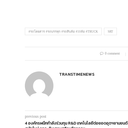
#รถโดยสาร #รถบรรทุก #รถสิบล้อ #10ล้อ #TRUCK
SRT
0 comment
TRANSTIMENEWS
previous post
4 องค์กรผนึกกำลังร่วมทุน R&D เทคโนโลยีต่อยอดอุตฯยานยนต์