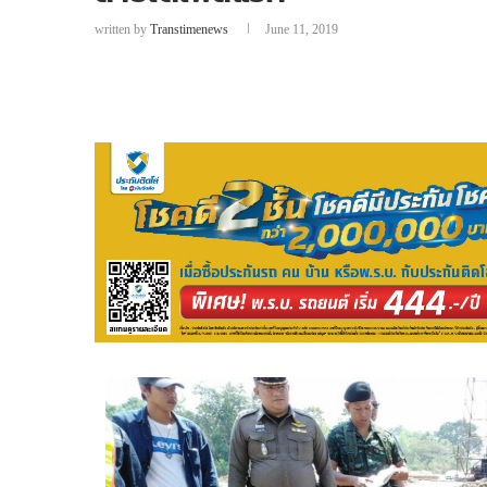
written by
Transtimenews
June 11, 2019