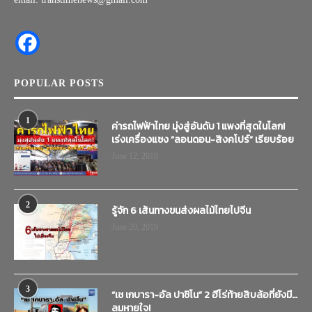
POPULAR POSTS
1
ค่ารถไฟฟ้าไทย มุ่งสู่อันดับ 1 แพงที่สุดในโลก!
เร่งเครื่องแซง “ลอนดอน-สิงคโปร์” เรียบร้อย
June 12, 2019
2
รู้จัก 6 เส้นทางขนส่งผลไม้ไทยไปจีน
June 20, 2019
3
“เช เกบารา-อัล ปาชิโน” 2 ฮีโร่ท้ายสิบล้อที่ยังมี…
ลมหายใจ!