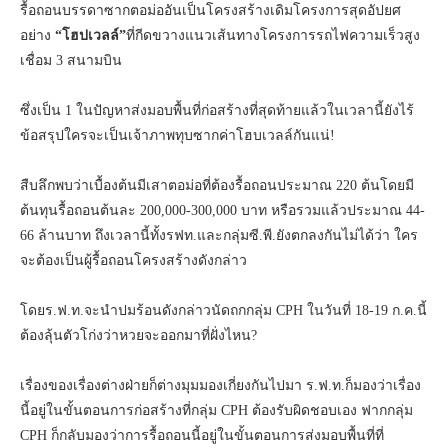
รื้อถอนบรรดาซากตอม่ออันเป็นโครงสร้างเดิมโครงการสุดอัปยศ
อย่าง
“โฮปเวลล์”
ที่กีดขวางแนวเส้นทางโครงการรถไฟความเร็วสูง
เชื่อม 3 สนามบิน
ซึ่งเป็น 1 ในปัญหาส่งมอบพื้นที่ก่อสร้างที่สุดท้ายแล้วในเวลานี้ยังไร้
ข้อสรุปใครจะเป็นเจ้าภาพทุบซากค่าโฮบเวลล์กันแน่!
สืบลึกพบว่าเบื้องต้นมีเสาตอม่อที่ต้องรื้อถอนประมาณ 220 ต้นโดยมี
ต้นทุนรื้อถอนต้นละ 200,000-300,000 บาท หรือรวมแล้วประมาณ 44-
66 ล้านบาท ถึงเวลานี้ทั้งรฟท.และกลุ่มซี.พี.ยังตกลงกันไม่ได้ว่า ใคร
จะต้องเป็นผู้รื้อถอนโครงสร้างดังกล่าว
โดยร.ฟ.ท.จะนำปมร้อนดังกล่าวนัดถกกลุ่ม CPH ในวันที่ 18-19 ก.ค.นี้
ต้องลุ้นตัวโก่งว่าหวยจะออกมาที่ฝั่งไหน?
เรื่องของเรื่องต่างฝ่ายก็ต่างมุมมองเกี่ยงกันไปมา ร.ฟ.ท.ก็มองว่าเรื่อง
นี้อยู่ในขั้นตอนการก่อสร้างที่กลุ่ม CPH ต้องรับผิดชอบเอง ฟากกลุ่ม
CPH ก็กลับมองว่าการรื้อถอนนี้อยู่ในขั้นตอนการส่งมอบพื้นที่ที่