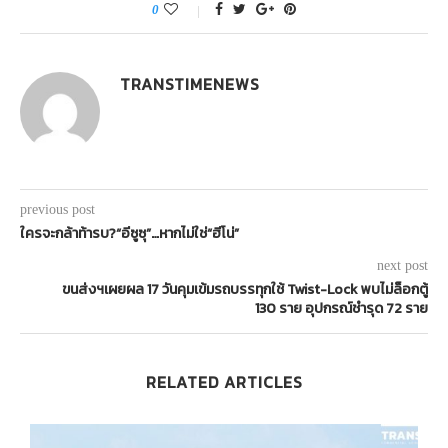
0
TRANSTIMENEWS
previous post
ใครจะกล้าท้ารบ?“อีซูซุ”…หากไม่ใช่“ฮีโน่”
next post
ขนส่งฯเผยผล 17 วันคุมเข้มรถบรรทุกใช้ Twist-Lock พบไม่ล็อกตู้
130 ราย อุปกรณ์ชำรุด 72 ราย
RELATED ARTICLES