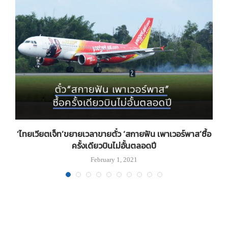
‘ไทยเวียตเจ็ท’ขยายเวลาขายตั๋ว ‘สกายฟัน เพาเวอร์พาส’ซื้อ
ครั้งเดียวบินไม่อั้นตลอดปี
February 1, 2021