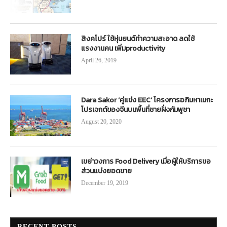
สิงคโปร์ ใช้หุ่นยนต์ทำความสะอาด ลดใช้
แรงงานคน เพิ่มproductivity
April 26, 2019
Dara Sakor ‘คู่แข่ง EEC’ โครงการอภิมหาเมกะ
โปรเจกต์ของจีนบนพื้นที่ชายฝั่งกัมพูชา
August 20, 2020
เขย่าวงการ Food Delivery เมื่อผู้ให้บริการขอ
ส่วนแบ่งยอดขาย
December 19, 2019
RECENT POSTS