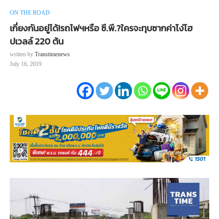
ON THE ROAD
เกี่ยงกันอยู่ได้!รถไฟฯหรือ ซี.พี.?ใครจะทุบซากค่าโง่โฮ
ปเวลล์ 220 ต้น
written by
Transtimenews
July 16, 2019