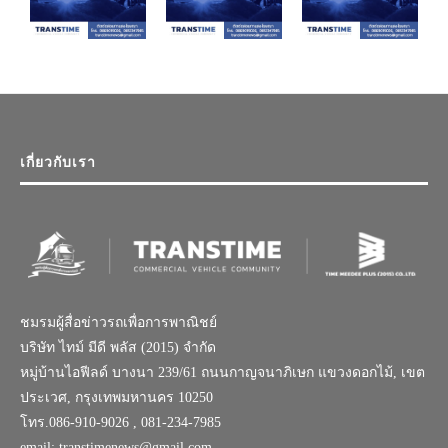
เกี่ยวกับเรา
ชมรมผู้สื่อข่าวรถเพื่อการพาณิชย์
บริษัท ไทม์ มีดี พลัส (2015) จำกัด
หมู่บ้านไอฟีลด์ บางนา 239/61 ถนนกาญจนาภิเษก แขวงดอกไม้, เขต
ประเวศ, กรุงเทพมหานคร 10250
โทร.086-910-9026 , 081-234-7985
email: transtimenews@gmail.com