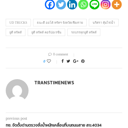
UD TRUCKS
ธนะดี ออโต้ ทรัคฯ จังหวัดเชียงราย
นริศรา คุ้มไข่น้ำ
ยูดี ทรัคส์
ยูดี ทรัคส์ คอร์ปอเรชั่น
รถบรรทุกยูดี ทรัคส์
0 comment
0
TRANSTIMENEWS
previous post
ทช. จัดตั้งด่านตรวจชั่งน้ำหนักเคลื่อนที่บนถนนสาย สข.4034