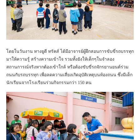
โดยในวันงาน ทางยูดี ทรัคส์ ได้มีอาจารย์ผู้ฝึกสอนการขับขี่รถบรรทุก
มาให้ความรู้ สร้างความเข้าใจ รวมทั้งยังให้เด็กๆในจำลอง
สถานการณ์จริงหากต้องเข้าใกล้ หรือต้องขับขี่รถจักรยานยนต์ร่วม
ถนนกับรถบรรทุก เพื่อลดความเสี่ยงเกิดอุบัติเหตุบนท้องถนน ซึ่งมีเด็ก
นักเรียนจากโรงเรียนร่วมกิจกรรมกว่า 150 คน