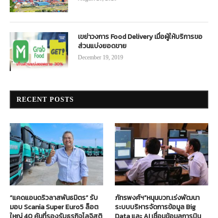
เขย่าวงการ Food Delivery เมื่อผู้ให้บริการขอ
ส่วนแบ่งยอดขาย
December 19, 2019
RECENT POSTS
“แคดแอนดริวลาสพันธมิตร” รับ
ภัทรพงศ์ฯ”หนุนบวท.เร่งพัฒนา
มอบ Scania Super Euro5 ล็อต
ระบบบริหารจัดการข้อมูล Big
ใหญ่ 40 คันที่รองรับธุรกิจโลจิสติ
Data และ AI เชื่อมข้อมูลการบิน