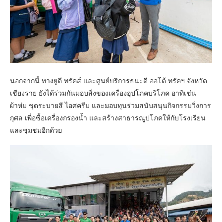
นอกจากนี้ ทางยูดี ทรัคส์ และศูนย์บริการธนะดี ออโต้ ทรัคฯ จังหวัด
เชียงราย ยังได้ร่วมกันมอบสิ่งของเครื่องอุปโภคบริโภค อาทิเช่น
ผ้าห่ม ชุดระบายสี ไอศครีม และมอบทุนร่วมสนับสนุนกิจกรรมวิ่งการ
กุศล เพื่อซื้อเครื่องกรองน้ำ และสร้างสาธารณูปโภคให้กับโรงเรียน
และชุมชมอีกด้วย