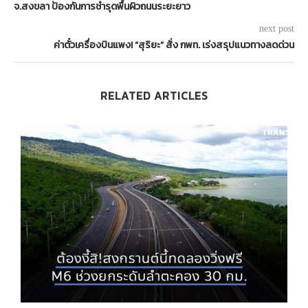
จ.สงขลา ป้องกันการชำรุดพื้นผิวถนนระยะยาว
next post
ค่าตั๋วเครื่องบินแพง! “สุริยะ” สั่ง กพท. เร่งสรุปแนวทางลดด่วน
RELATED ARTICLES