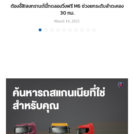
ม
ต้องงี้สิ!สงกรานต์นี้ทดลองวิ่งฟรี M6 ช่วงยกระดับลำตะคอง
30 กม.
March 16, 2021