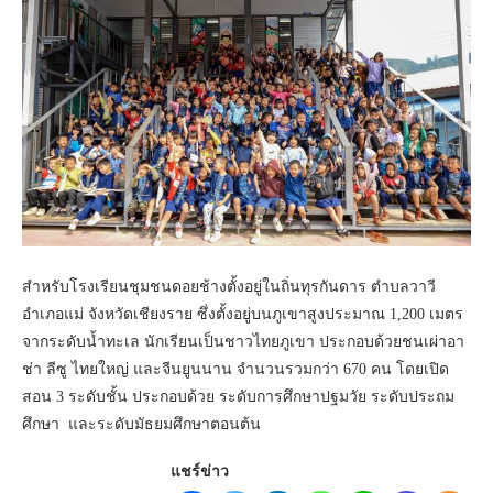
สำหรับโรงเรียนชุมชนดอยช้างตั้งอยู่ในถิ่นทุรกันดาร ตำบลวาวี
อำเภอแม่ จังหวัดเชียงราย ซึ่งตั้งอยู่บนภูเขาสูงประมาณ 1,200 เมตร
จากระดับน้ำทะเล นักเรียนเป็นชาวไทยภูเขา ประกอบด้วยชนเผ่าอา
ช่า ลีซู ไทยใหญ่ และจีนยูนนาน จำนวนรวมกว่า 670 คน โดยเปิด
สอน 3 ระดับชั้น ประกอบด้วย ระดับการศึกษาปฐมวัย ระดับประถม
ศึกษา และระดับมัธยมศึกษาตอนต้น
แชร์ข่าว