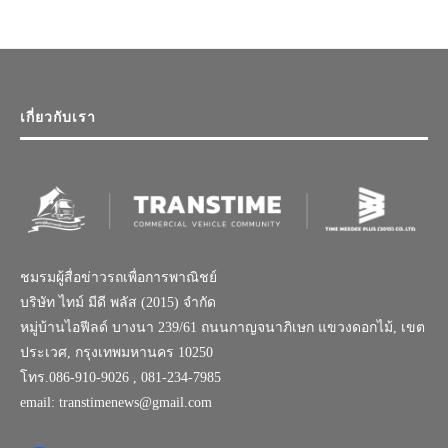
เกี่ยวกับเรา
ชมรมผู้สื่อข่าวรถเพื่อการพาณิชย์
บริษัท ไทม์ มีดี พลัส (2015) จำกัด
หมู่บ้านไอฟีลด์ บางนา 239/61 ถนนกาญจนาภิเษก แขวงดอกไม้, เขต
ประเวศ, กรุงเทพมหานคร 10250
โทร.086-910-9026 , 081-234-7985
email: transtimenews@gmail.com