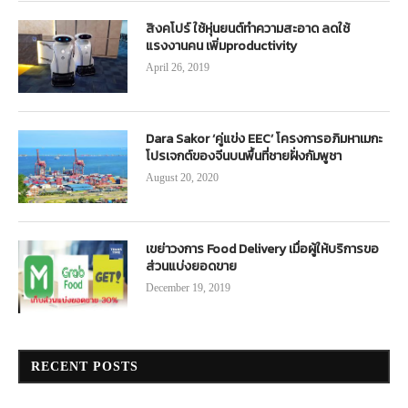
สิงคโปร์ ใช้หุ่นยนต์ทำความสะอาด ลดใช้
แรงงานคน เพิ่มproductivity
April 26, 2019
Dara Sakor ‘คู่แข่ง EEC’ โครงการอภิมหาเมกะ
โปรเจกต์ของจีนบนพื้นที่ชายฝั่งกัมพูชา
August 20, 2020
เขย่าวงการ Food Delivery เมื่อผู้ให้บริการขอ
ส่วนแบ่งยอดขาย
December 19, 2019
RECENT POSTS