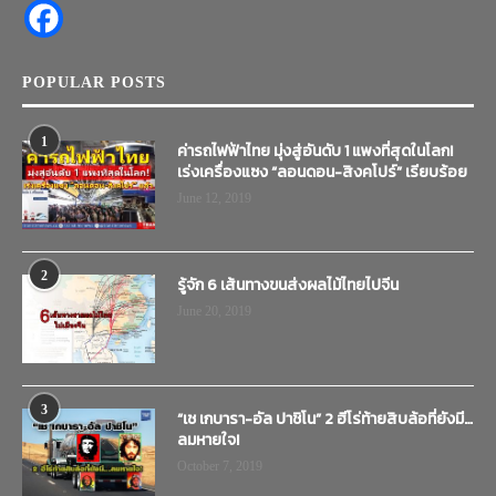
POPULAR POSTS
1
ค่ารถไฟฟ้าไทย มุ่งสู่อันดับ 1 แพงที่สุดในโลก!
เร่งเครื่องแซง “ลอนดอน-สิงคโปร์” เรียบร้อย
June 12, 2019
2
รู้จัก 6 เส้นทางขนส่งผลไม้ไทยไปจีน
June 20, 2019
3
“เช เกบารา-อัล ปาชิโน” 2 ฮีโร่ท้ายสิบล้อที่ยังมี…
ลมหายใจ!
October 7, 2019