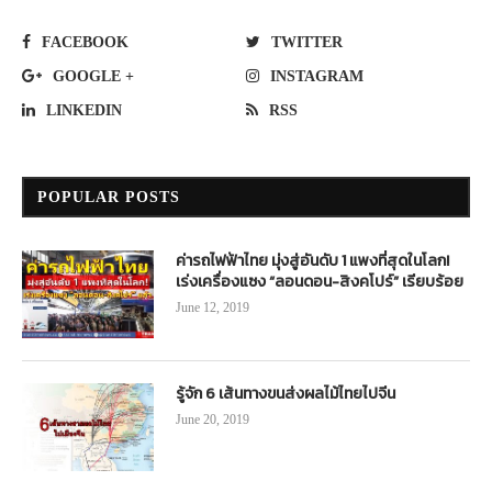
FACEBOOK
TWITTER
GOOGLE +
INSTAGRAM
LINKEDIN
RSS
POPULAR POSTS
ค่ารถไฟฟ้าไทย มุ่งสู่อันดับ 1 แพงที่สุดในโลก!
เร่งเครื่องแซง “ลอนดอน-สิงคโปร์” เรียบร้อย
June 12, 2019
รู้จัก 6 เส้นทางขนส่งผลไม้ไทยไปจีน
June 20, 2019