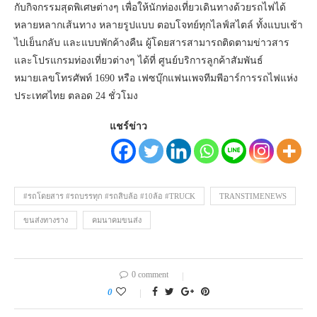
กับกิจกรรมสุดพิเศษต่างๆ เพื่อให้นักท่องเที่ยวเดินทางด้วยรถไฟได้
หลายหลากเส้นทาง หลายรูปแบบ ตอบโจทย์ทุกไลฟ์สไตล์ ทั้งแบบเช้า
ไปเย็นกลับ และแบบพักค้างคืน ผู้โดยสารสามารถติดตามข่าวสาร
และโปรแกรมท่องเที่ยวต่างๆ ได้ที่ ศูนย์บริการลูกค้าสัมพันธ์
หมายเลขโทรศัพท์ 1690 หรือ เฟซบุ๊กแฟนเพจทีมพีอาร์การรถไฟแห่ง
ประเทศไทย ตลอด 24 ชั่วโมง
แชร์ข่าว
#รถโดยสาร #รถบรรทุก #รถสิบล้อ #10ล้อ #TRUCK
TRANSTIMENEWS
ขนส่งทางราง
คมนาคมขนส่ง
0 comment
0