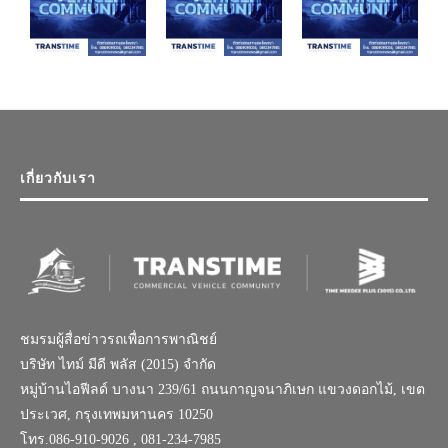
เกี่ยวกับเรา
ชมรมผู้สื่อข่าวรถเพื่อการพาณิชย์
บริษัท ไทม์ มีดี พลัส (2015) จำกัด
หมู่บ้านไอฟีลด์ บางนา 239/61 ถนนกาญจนาภิเษก แขวงดอกไม้, เขต
ประเวศ, กรุงเทพมหานคร 10250
โทร.086-910-9026 , 081-234-7985