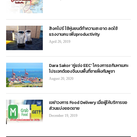
สิงคโปร์ ใช้หุ่นยนต์ทำความสะอาด ลดใช้
แรงงานคน เพิ่มproductivity
April 26, 2019
Dara Sakor ‘คู่แข่ง EEC’ โครงการอภิมหาเมกะ
โปรเจกต์ของจีนบนพื้นที่ชายฝั่งกัมพูชา
August 20, 2020
เขย่าวงการ Food Delivery เมื่อผู้ให้บริการขอ
ส่วนแบ่งยอดขาย
December 19, 2019