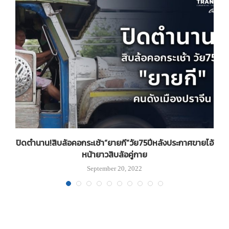
ปิดตำนาน!สิบล้อคอกระเช้า“ยายกี”วัย75ปีหลังประกาศขายไอ้
หน้ายาวสิบล้อคู่กาย
September 20, 2022