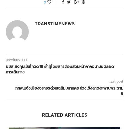
0
TRANSTIMENEWS
previous post
บขส.ยังคุมเข้มโควิด 19 ย้ำผู้โดยสารต้องสวมหน้ากากอนามัยตลอด
การเดินทาง
next post
กทพ.แจ้งเบี่ยงจราจรด่วนเฉลิมมหานคร ช่วงเชิงลาดสะพานพระราม
9
RELATED ARTICLES