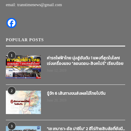
email: transtimenews@gmail.com
POPULAR POSTS
1
ค่ารถไฟฟ้าไทย มุ่งสู่อันดับ 1 แพงที่สุดในโลก!
เร่งเครื่องแซง “ลอนดอน-สิงคโปร์” เรียบร้อย
June 12, 2019
2
รู้จัก 6 เส้นทางขนส่งผลไม้ไทยไปจีน
June 20, 2019
3
“เช เกบารา-อัล ปาชิโน” 2 ฮีโร่ท้ายสิบล้อที่ยังมี…