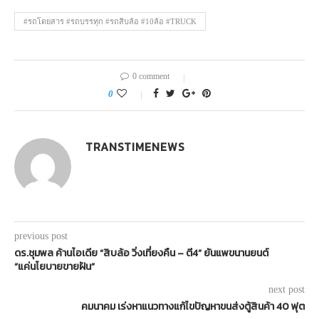
#รถโดยสาร #รถบรรทุก #รถสิบล้อ #10ล้อ #TRUCK
0 comment
0
TRANSTIMENEWS
previous post
ดร.ชุมพล ค้านไอเดีย “สิบล้อ วิ่งเที่ยงคืน – ตี4” ยันแพขนานยนต์
“แค่นโยบายขายฝัน”
next post
คมนาคม เร่งหาแนวทางแก้ไขปัญหาขนส่งตู้สินค้า 40 ฟุต