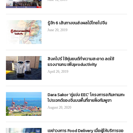
รู้จัก 6 เส้นทางขนส่งผลไม้ไทยไปจีน
June 20, 2019
สิงคโปร์ ใช้หุ่นยนต์ทำความสะอาด ลดใช้
แรงงานคน เพิ่มproductivity
April 26, 2019
Dara Sakor ‘คู่แข่ง EEC’ โครงการอภิมหาเมกะ
โปรเจกต์ของจีนบนพื้นที่ชายฝั่งกัมพูชา
August 20, 2020
เขย่าวงการ Food Delivery เมื่อผู้ให้บริการขอ