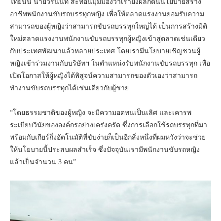
ไทยนั้น นายวีรนันท์ สะท้อนมุมมองว่าเรายังผลักดันนโยบายสร้าง
อาชีพพนักงานขับรถบรรทุกหญิง เพื่อให้ตลาดแรงงานยอมรับความ
สามารถของผู้หญิงว่าสามารถขับรถบรรทุกใหญ่ได้ เป็นการสร้างมิติ
ใหม่ตลาดแรงงานพนักงานขับรถบรรทุกผู้หญิงเข้าสู่ตลาดเช่นเดียว
กับประเทศพัฒนาแล้วหลายประเทศ โดยเรามีนโยบายเชิญชวนผู้
หญิงเข้าร่วมงานกับบริษัทฯ ในตำแหน่งรับพนักงานขับรถบรรทุก เพื่อ
เปิดโอกาสให้ผู้หญิงได้พิสูจน์ความสามารถของตัวเองว่าสามารถ
ทำงานขับรถบรรทุกได้เช่นเดียวกับผู้ชาย
“โดยธรรมชาติของผู้หญิง จะมีความอดทนเป็นเลิศ และเคารพ
ระเบียบวินัยขององค์กรอย่างเคร่งครัด ซึ่งการเลือกใช้รถบรรทุกที่มา
พร้อมกับเกียร์กึ่งอัตโนมัติที่ขับง่ายก็เป็นอีกสิ่งหนึ่งที่ผมหวังว่าจะช่วย
ให้นโยบายนี้ประสบผลสำเร็จ ซึ่งปัจจุบันเรามีพนักงานขับรถหญิง
แล้วเป็นจำนวน 3 คน”