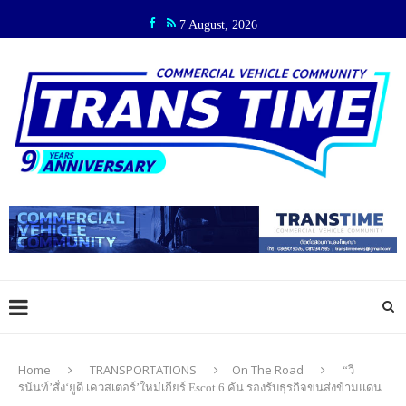
7 August, 2026
Home
TRANSPORTATIONS
On The Road
“วี
รนันท์’สั่ง‘ยูดี เควสเตอร์’ใหม่เกียร์ Escot 6 คัน รองรับธุรกิจขนส่งข้ามแดน