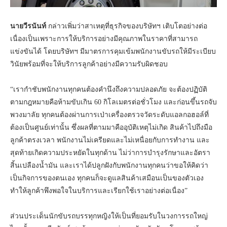
นายวีรนันท์
กล่าวเพิ่มว่าสาเหตุที่ธุรกิจของบริษัทฯ เติบโตอย่างต่อ
เนื่องเป็นเพราะการให้บริการอย่างมีคุณภาพในราคาที่สามารถ
แข่งขันได้ โดยบริษัทฯ มีมาตรการคุมเข้มพนักงานขับรถให้มีระเบียบ
วินัยพร้อมที่จะให้บริการลูกค้าอย่างมีความรับผิดชอบ
“เรากำชับพนักงานทุกคนต้องคำนึงถึงความปลอดภัย จะต้องปฏิบัติ
ตามกฎหมายคือห้ามขับเกิน 60 กิโลเมตรต่อชั่วโมง และก่อนขึ้นรถจับ
พวงมาลัย ทุกคนต้องผ่านการเป่าเครื่องตรวจวัดระดับแอลกอฮอล์ที่
ต้องเป็นศูนย์เท่านั้น ซึ่งผลที่ตามมาคืออุบัติเหตุไม่เกิด สินค้าไปถึงมือ
ลูกค้าตรงเวลา พนักงานไม่เครียดและไม่เหนื่อยกับการทำงาน และ
สุดท้ายเกิดความประหยัดในทุกด้าน ไม่ว่าการบำรุงรักษาและอัตรา
สิ้นเปลืองน้ำมัน และเราได้ปลูกฝังกับพนักงานทุกคนว่าขอให้คิดว่า
เป็นกิจการของตนเอง ทุกคนก็จะดูแลสินค้าเสมือนเป็นของตัวเอง
ทำให้ลูกค้าพึงพอใจในบริการและเรียกใช้เราอย่างต่อเนื่อง”
ส่วนประเด็นนักขับรถบรรทุกหญิงให้เป็นที่ยอมรับในวงการรถใหญ่