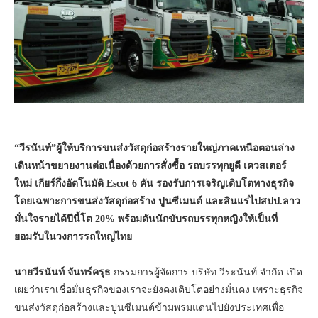
“วีรนันท์”ผู้ให้บริการขนส่งวัสดุก่อสร้างรายใหญ่ภาคเหนือตอนล่าง
เดินหน้าขยายงานต่อเนื่องด้วยการสั่งซื้อ
รถบรรทุกยูดี เควสเตอร์
ใหม่ เกียร์กึ่งอัตโนมัติ
Escot
6 คัน รองรับการเจริญเติบโตทางธุรกิจ
โดยเฉพาะการขนส่งวัสดุก่อสร้าง ปูนซีเมนต์ และสินแร่ไปสปป.ลาว
มั่นใจรายได้ปีนี้โต
20%
พร้อมดันนักขับรถบรรทุกหญิงให้เป็นที่
ยอมรับในวงการรถใหญ่ไทย
นายวีรนันท์ จันทร์ครุธ
กรรมการผู้จัดการ บริษัท วีระนันท์ จำกัด เปิด
เผยว่าเราเชื่อมั่นธุรกิจของเราจะยังคงเติบโตอย่างมั่นคง เพราะธุรกิจ
ขนส่งวัสดุก่อสร้างและปูนซีเมนต์ข้ามพรมแดนไปยังประเทศเพื่อ