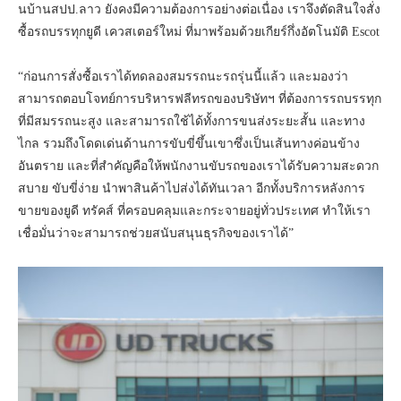
นบ้านสปป.ลาว ยังคงมีความต้องการอย่างต่อเนื่อง เราจึงตัดสินใจสั่ง
ซื้อรถบรรทุกยูดี เควสเตอร์ใหม่ ที่มาพร้อมด้วยเกียร์กึ่งอัตโนมัติ Escot
“ก่อนการสั่งซื้อเราได้ทดลองสมรรถนะรถรุ่นนี้แล้ว และมองว่า
สามารถตอบโจทย์การบริหารฟลีทรถของบริษัทฯ ที่ต้องการรถบรรทุก
ที่มีสมรรถนะสูง และสามารถใช้ได้ทั้งการขนส่งระยะสั้น และทาง
ไกล รวมถึงโดดเด่นด้านการขับขี่ขึ้นเขาซึ่งเป็นเส้นทางค่อนข้าง
อันตราย และที่สำคัญคือให้พนักงานขับรถของเราได้รับความสะดวก
สบาย ขับขี่ง่าย นำพาสินค้าไปส่งได้ทันเวลา อีกทั้งบริการหลังการ
ขายของยูดี ทรัคส์ ที่ครอบคลุมและกระจายอยู่ทั่วประเทศ ทำให้เรา
เชื่อมั่นว่าจะสามารถช่วยสนับสนุนธุรกิจของเราได้”