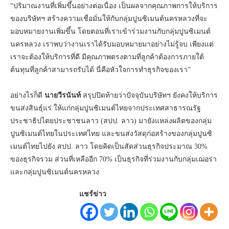
“ปริมาณงานที่เพิ่มขึ้นอย่างต่อเนื่อง เป็นผลจากคุณภาพการให้บริการ
ของบริษัทฯ สร้างความเชื่อมั่นให้กับกลุ่มปูนซิเมนต์นครหลวงที่จะ
มอบหมายงานเพิ่มขึ้น โดยตอนที่เราเข้าร่วมงานกับกลุ่มปูนซิเมนต์
นครหลวง เราพบว่างานเราได้รับมอบหมายมาอย่างไม่รู้จบ เพียงแต่
เราจะต้องให้บริการที่ดี มีคุณภาพตรงตามที่ลูกค้าต้องการภายใต้
ต้นทุนที่ลูกค้าสามารถรับได้ นี่คือหัวใจการทำธุรกิจของเรา”
อย่างไรก็ดี
นายวีรนันท์
สรุปปิดท้ายว่าปัจจุบันบริษัทฯ ยังคงให้บริการ
ขนส่งสินธุ์แร่ ให้แก่กลุ่มปูนซิเมนต์ไทยจากประเทศสาธารณรัฐ
ประชาธิปไตยประชาชนลาว (สปป. ลาว) มายังแหล่งผลิตของกลุ่ม
ปูนซิเมนต์ไทยในประเทศไทย และขนส่งวัสดุก่อสร้างของกลุ่มปูนซิ
เมนต์ไทยไปยัง สปป. ลาว โดยคิดเป็นสัดส่วนธุรกิจประมาณ 30%
ของธุรกิจรวม ส่วนที่เหลืออีก 70% เป็นธุรกิจที่ร่วมงานกับกลุ่มเฌอร่า
และกลุ่มปูนซิเมนต์นครหลวง
แชร์ข่าว