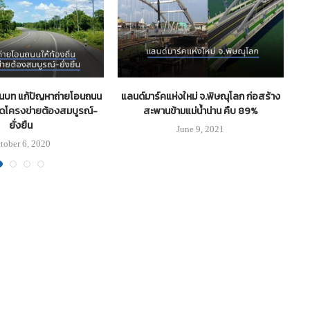
บท แก้ปัญหาถ่ายโอนถนน
แลนด์มาร์คแห่งใหม่ จ.พิษณุโลก ก่อสร้าง
ซ
้ำชัดโครงข่ายต้องสมบูรณ์-
สะพานข้ามแม่น้ำน่าน คืบ 89%
จ.
ยั่งยืน
June 9, 2021
tober 6, 2020