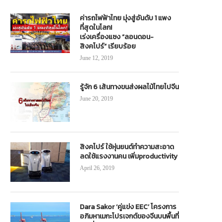
ค่ารถไฟฟ้าไทย มุ่งสู่อันดับ 1 แพง
ที่สุดในโลก!
เร่งเครื่องแซง “ลอนดอน-
สิงคโปร์” เรียบร้อย
June 12, 2019
รู้จัก 6 เส้นทางขนส่งผลไม้ไทยไปจีน
June 20, 2019
สิงคโปร์ ใช้หุ่นยนต์ทำความสะอาด
ลดใช้แรงงานคน เพิ่มproductivity
April 26, 2019
Dara Sakor ‘คู่แข่ง EEC’ โครงการ
อภิมหาเมกะโปรเจกต์ของจีนบนพื้นที่