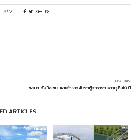
0
next post
ขสมก. จับมือ ขบ. และตำรวจจับรถตู้สาธารณะอายุเกิน10 ปี
ED ARTICLES