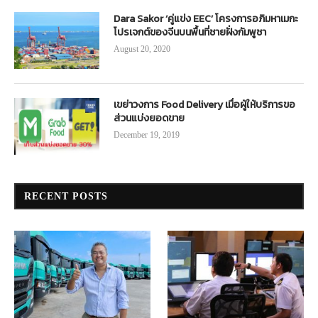
Dara Sakor ‘คู่แข่ง EEC’ โครงการอภิมหาเมกะ
โปรเจกต์ของจีนบนพื้นที่ชายฝั่งกัมพูชา
August 20, 2020
เขย่าวงการ Food Delivery เมื่อผู้ให้บริการขอ
ส่วนแบ่งยอดขาย
December 19, 2019
RECENT POSTS