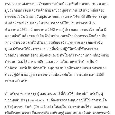
กรมการขนส่งทางบก จึงขอความร่วมมือสหพันธ์ สมาคม ชมรม และ
ผู้ประกอบการขนส่งสินค้าด้วยรถบรรทุกจำนวน 13 แห่ง หลีกเลี่ยง
การขนส่งสินค้าและวัตถุอันตรายและงดการใช้รถที่ไม่มีการบรรทุก
สินค้า (รถเที่ยวเปล่า) ในช่วงเทศกาลปีใหม่ ระหว่างวันที่ 27
ธันวาคม 2561 – 2 มกราคม 2562 หากผู้ประกอบการขนส่งรายใด มี
ความจำเป็นต้องขนส่งสินค้าในช่วงเวลาดังกล่าวควรหลีกเลี่ยงเส้น
ทางหรือช่วงเวลาที่มีปริมาณรถสัญจรจำนวนมาก และต้องกำชับ
ดูแล ผู้ขับรถให้มีสภาพร่างกายที่พร้อมปฏิบัติหน้าที่ขับรถอย่าง
ปลอดภัย พักผ่อนอย่างเพียงพอและมีชั่วโมงการทำงานตามที่กฎหมาย
กำหนด ต้องไร้สารเสพติด แอลกอฮอล์ในลมหายใจต้องเป็น 0
มิลลิกรัมเปอร์เซ็นต์ต้องมีใบอนุญาตขับรถที่ตรงตามประเภทรถและ
ต้องปฏิบัติตามกฎกระทรวงความปลอดภัยในการขนส่ง พ.ศ. 2558
อย่างเคร่งครัด
สำหรับรถพ่วงบรรทุกตู้คอนเทนเนอร์ที่ต้องใช้อุปกรณ์สำหรับยึดตู้
บรรทุกสินค้า (Twist-Lock) จะต้องตรวจสอบอุปกรณ์ที่ใช้ สำหรับยึด
ตรึงตู้บรรทุกสินค้า(Twist-Lock) ให้อยู่ใน สภาพพร้อมใช้งานอยู่เสมอ
เพื่อป้องกันความเสี่ยงการเกิดอุบัติเหตุตู้คอนเทนเนอร์หล่นจากตัวรถที่