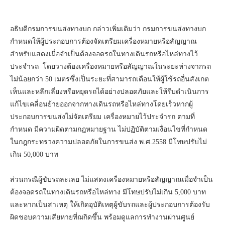
อธิบดีกรมการขนส่งทางบก กล่าวเพิ่มเติมว่า กรมการขนส่งทางบก
กำหนดให้ผู้ประกอบการต้องจัดเตรียมเครื่องหมายหรือสัญญาณ
สำหรับแสดงเมื่อจำเป็นต้องจอดรถในทางเดินรถหรือไหล่ทางไว้
ประจำรถ โดยวางต้องเครื่องหมายหรือสัญญาณในระยะห่างจากรถ
ไม่น้อยกว่า 50 เมตรซึ่งเป็นระยะที่สามารถเตือนให้ผู้ใช้รถอื่นสังเกต
เห็นและหลีกเลี่ยงหรือหยุดรถได้อย่างปลอดภัยและให้รีบดำเนินการ
แก้ไขเคลื่อนย้ายออกจากทางเดินรถหรือไหล่ทางโดยเร็วหากผู้
ประกอบการขนส่งไม่จัดเตรียม เครื่องหมายไว้ประจำรถ ตามที่
กำหนด มีความผิดตามกฎหมายฐาน ไม่ปฏิบัติตามเงื่อนไขที่กำหนด
ในกฎกระทรวงความปลอดภัยในการขนส่ง พ.ศ.2558 มีโทษปรับไม่
เกิน 50,000 บาท
ส่วนกรณีผู้ขับรถละเลย ไม่แสดงเครื่องหมายหรือสัญญาณเมื่อจำเป็น
ต้องจอดรถในทางเดินรถหรือไหล่ทาง มีโทษปรับไม่เกิน 5,000 บาท
และหากเป็นสาเหตุ ให้เกิดอุบัติเหตุผู้ขับรถและผู้ประกอบการต้องรับ
ผิดชอบความเสียหายที่ฌกิดขึ้น พร้อมดูแลการทำงานผ่านศูนย์