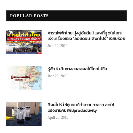
POPULAR POSTS
ค่ารถไฟฟ้าไทย มุ่งสู่อันดับ 1 แพงที่สุดในโลก!
เร่งเครื่องแซง “ลอนดอน-สิงคโปร์” เรียบร้อย
June 12, 2019
รู้จัก 6 เส้นทางขนส่งผลไม้ไทยไปจีน
June 20, 2019
สิงคโปร์ ใช้หุ่นยนต์ทำความสะอาด ลดใช้
แรงงานคน เพิ่มproductivity
April 26, 2019