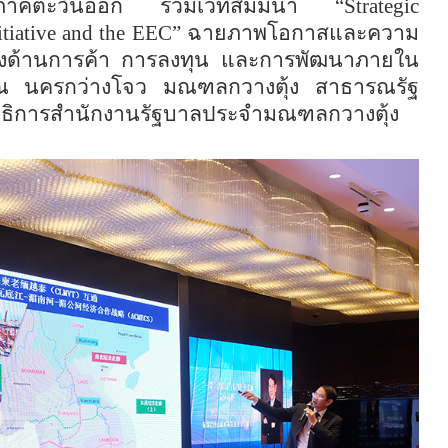
ภาคตะวันออก ร่วมเวทีสัมมนา “
Strategic
itiative and the EEC
” ฉายภาพโอกาสและความ
ทางด้านการค้า การลงทุน และการพัฒนาภายใน
 นครกว่างโจว มณฑลกวางตุ้ง สาธารณรัฐ
าธิการสำนักงานรัฐบาลประจำมณฑลกวางตุ้ง