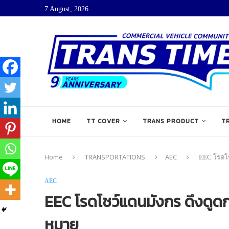
7 August, 2026
HOME
TT COVER
TRANS PRODUCT
T
Home
TRANSPORTATIONS
AEC
EEC โรดโช
AEC
EEC โรดโชว์แดนมังกร ดึงดูด
หมาย