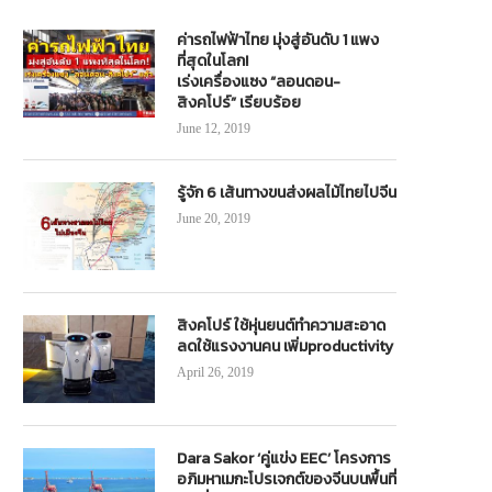
ค่ารถไฟฟ้าไทย มุ่งสู่อันดับ 1 แพง
ที่สุดในโลก!
เร่งเครื่องแซง “ลอนดอน-
สิงคโปร์” เรียบร้อย
June 12, 2019
รู้จัก 6 เส้นทางขนส่งผลไม้ไทยไปจีน
June 20, 2019
สิงคโปร์ ใช้หุ่นยนต์ทำความสะอาด
ลดใช้แรงงานคน เพิ่มproductivity
April 26, 2019
Dara Sakor ‘คู่แข่ง EEC’ โครงการ
อภิมหาเมกะโปรเจกต์ของจีนบนพื้นที่