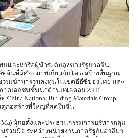
และหารือผู้นำระดับสูงของรัฐบาลจีน
ัทจีนที่มีศักยภาพเกี่ยวกับโครงสร้างพื้นฐาน
่อชวนเข้ามาร่วมลงทุนในเขตอีอีซีของไทย และ
ว่ย ภาคเอกชนชั้นนำด้านเทเลคอม
ZTE
ัท
China National Building Materials Group
ุก่อสร้างที่ใหญ่ที่สุดในจีน
k Ma
) ผู้ก่อตั้งและประธานกรรมการบริหารกลุ่ม
ามร่วมมือ ระหว่างหน่วยงานภาครัฐกับอาลีบา