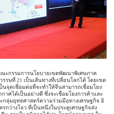
คณะกรรมการนโยบายเขตพัฒนาพิเศษภาค
วรรษที่
21
เป็นเส้นทางที่เปลี่ยนโลกได้ โดยเขต
นจุดเชื่อมต่อที่จะทำให้จีนสามารถเชื่อมโยง
กาศได้เป็นอย่างดี ซึ่งจะเชื่อมโยงการค้าและ
กลุ่มยุทธศาสตร์ความร่วมมือทางเศรษฐกิจ อิ
นครกว่างโจว ที่เป็นหนึ่งในประตูเศรษฐกิจส่ง