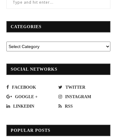
CATEGORIES
SOCIAL NETWORKS
FACEBOOK
TWITTER
GOOGLE +
INSTAGRAM
LINKEDIN
RSS
POPULAR POSTS