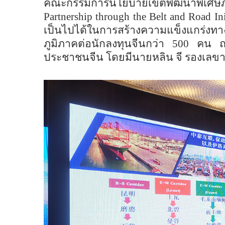
คณะกรรมการนโยบายเขตพัฒนาพิเศษ
Partnership through the Belt and Road In
เป็นไปได้ในการสร้างความแข็งแกร่ง
ภูมิภาคต่อนักลงทุนจีนกว่า
500
คน ณ
ประชาชนจีน โดยมีนายหลิน จี รองเลข