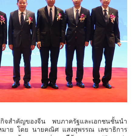
รษฐกิจสำคัญของจีน พบภาครัฐและเอกชนชั้นนำ
ป้าหมาย โดย นายคณิศ แสงสุพรรณ เลขาธิการ