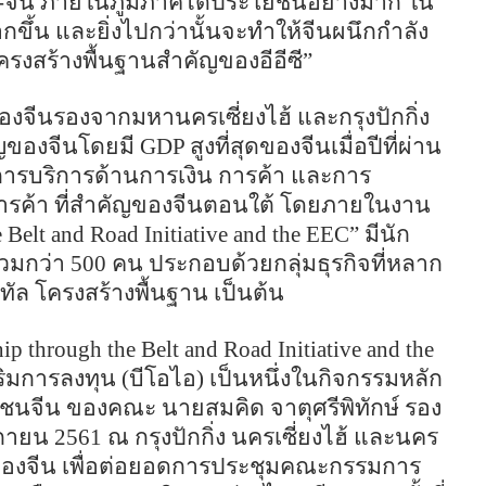
จีน ภายในภูมิภาคได้ประโยชน์อย่างมาก ใน
ขึ้น และยิ่งไปกว่านั้นจะทำให้จีนผนึกกำลัง
โครงสร้างพื้นฐานสำคัญของอีอีซี”
องจีนรองจากมหานครเซี่ยงไฮ้ และกรุงปักกิ่ง
ัญของจีนโดยมี
GDP
สูงที่สุดของจีนเมื่อปีที่ผ่าน
ะการบริการด้านการเงิน การค้า และการ
ารค้า ที่สำคัญของจีนตอนใต้ โดยภายในงาน
e Belt and Road Initiative and the EEC
” มีนัก
่วมกว่า
500
คน ประกอบด้วยกลุ่มธุรกิจที่หลาก
จิทัล โครงสร้างพื้นฐาน เป็นต้น
hip through the Belt and Road Initiative and the
การลงทุน (บีโอไอ) เป็นหนึ่งในกิจกรรมหลัก
นจีน ของคณะ นายสมคิด จาตุศรีพิทักษ์ รอง
ิกายน
2561
ณ กรุงปักกิ่ง นครเซี่ยงไฮ้ และนคร
ัญของจีน เพื่อต่อยอดการประชุมคณะกรรมการ