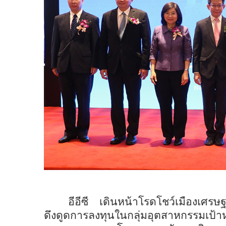
อีอีซี เดินหน้าโรดโชว์เมืองเศ
ดึงดูดการลงทุนในกลุ่มอุตสาหกรรมเ