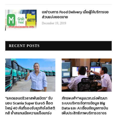
เขย่าวงการ Food Delivery เมื่อผู้ให้บริการขอ
ส่วนแบ่งยอดขาย
December 19, 2019
RECENT POSTS
“แคดแอนดริวลาสพันธมิตร” รับ
ภัทรพงศ์ฯ”หนุนบวท.เร่งพัฒนา
มอบ Scania Super Euro5 ล็อต
ระบบบริหารจัดการข้อมูล Big
ใหญ่ 40 คันที่รองรับธุรกิจโลจิสติ
Data และ AI เชื่อมข้อมูลการบิน
กส์ ย้ำสแกนเนียความแข็งแกร่ง
เพิ่มประสิทธิภาพบริการจราจร