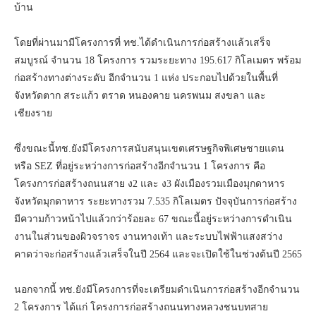
บ้าน
โดยที่ผ่านมามีโครงการที่ ทช.ได้ดำเนินการก่อสร้างแล้วเสร็จ
สมบูรณ์ จำนวน 18 โครงการ รวมระยะทาง 195.617 กิโลเมตร พร้อม
ก่อสร้างทางต่างระดับ อีกจำนวน 1 แห่ง ประกอบไปด้วยในพื้นที่
จังหวัดตาก สระแก้ว ตราด หนองคาย นครพนม สงขลา และ
เชียงราย
ซึ่งขณะนี้ทช.ยังมีโครงการสนับสนุนเขตเศรษฐกิจพิเศษชายแดน
หรือ SEZ ที่อยู่ระหว่างการก่อสร้างอีกจำนวน 1 โครงการ คือ
โครงการก่อสร้างถนนสาย ง2 และ ง3 ผังเมืองรวมเมืองมุกดาหาร
จังหวัดมุกดาหาร ระยะทางรวม 7.535 กิโลเมตร ปัจจุบันการก่อสร้าง
มีความก้าวหน้าไปแล้วกว่าร้อยละ 67 ขณะนี้อยู่ระหว่างการดำเนิน
งานในส่วนของผิวจราจร งานทางเท้า และระบบไฟฟ้าแสงสว่าง
คาดว่าจะก่อสร้างแล้วเสร็จในปี 2564 และจะเปิดใช้ในช่วงต้นปี 2565
นอกจากนี้ ทช.ยังมีโครงการที่จะเตรียมดำเนินการก่อสร้างอีกจำนวน
2 โครงการ ได้แก่ โครงการก่อสร้างถนนทางหลวงชนบทสาย