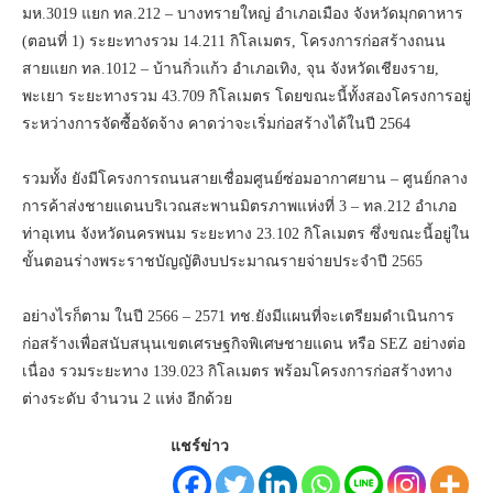
มห.3019 แยก ทล.212 – บางทรายใหญ่ อำเภอเมือง จังหวัดมุกดาหาร
(ตอนที่ 1) ระยะทางรวม 14.211 กิโลเมตร, โครงการก่อสร้างถนน
สายแยก ทล.1012 – บ้านกิ่วแก้ว อำเภอเทิง, จุน จังหวัดเชียงราย,
พะเยา ระยะทางรวม 43.709 กิโลเมตร โดยขณะนี้ทั้งสองโครงการอยู่
ระหว่างการจัดซื้อจัดจ้าง คาดว่าจะเริ่มก่อสร้างได้ในปี 2564
รวมทั้ง ยังมีโครงการถนนสายเชื่อมศูนย์ซ่อมอากาศยาน – ศูนย์กลาง
การค้าส่งชายแดนบริเวณสะพานมิตรภาพแห่งที่ 3 – ทล.212 อำเภอ
ท่าอุเทน จังหวัดนครพนม ระยะทาง 23.102 กิโลเมตร ซึ่งขณะนี้อยู่ใน
ขั้นตอนร่างพระราชบัญญัติงบประมาณรายจ่ายประจำปี 2565
อย่างไรก็ตาม ในปี 2566 – 2571 ทช.ยังมีแผนที่จะเตรียมดำเนินการ
ก่อสร้างเพื่อสนับสนุนเขตเศรษฐกิจพิเศษชายแดน หรือ SEZ อย่างต่อ
เนื่อง รวมระยะทาง 139.023 กิโลเมตร พร้อมโครงการก่อสร้างทาง
ต่างระดับ จำนวน 2 แห่ง อีกด้วย
แชร์ข่าว