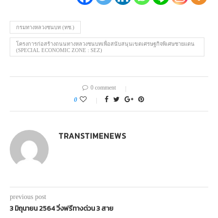
กรมทางหลวงชนบท (ทช.)
โครงการก่อสร้างถนนทางหลวงชนบทเพื่อสนับสนุนเขตเศรษฐกิจพิเศษชายแดน
(SPECIAL ECONOMIC ZONE : SEZ)
0 comment
0
TRANSTIMENEWS
previous post
3 มิถุนายน 2564 วิ่งฟรีทางด่วน 3 สาย