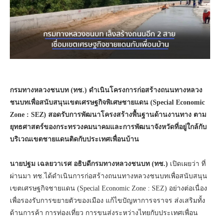
กรมทางหลวงชนบท (ทช.) ดำเนินโครงการก่อสร้างถนนทางหลวง
ชนบทเพื่อสนับสนุนเขตเศรษฐกิจพิเศษชายแดน (Special Economic
Zone : SEZ)
สอดรับการพัฒนาโครงสร้างพื้นฐานด้านงานทาง ตาม
ยุทธศาสตร์ของกระทรวงคมนาคมและการพัฒนาจังหวัดที่อยู่ใกล้กับ
บริเวณเขตชายแดนติดกับประเทศเพื่อนบ้าน
นายปฐม เฉลยวาเรศ อธิบดีกรมทางหลวงชนบท (ทช.)
เปิดเผยว่า ที่
ผ่านมา ทช.ได้ดำเนินการก่อสร้างถนนทางหลวงชนบทเพื่อสนับสนุน
เขตเศรษฐกิจชายแดน (Special Economic Zone : SEZ) อย่างต่อเนื่อง
เพื่อรองรับการขยายตัวของเมือง แก้ไขปัญหาการจราจร ส่งเสริมทั้ง
ด้านการค้า การท่องเที่ยว การขนส่งระหว่างไทยกับประเทศเพื่อน