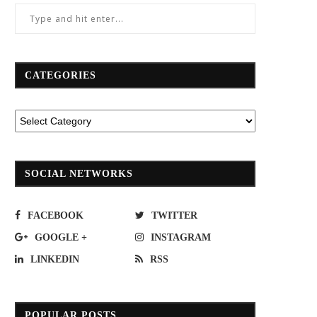
CATEGORIES
SOCIAL NETWORKS
FACEBOOK
TWITTER
GOOGLE +
INSTAGRAM
LINKEDIN
RSS
POPULAR POSTS