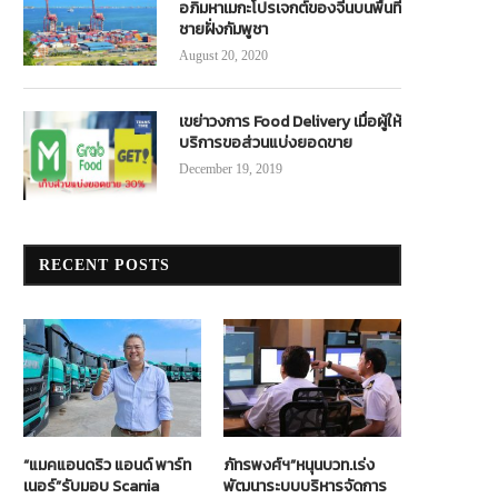
อภิมหาเมกะโปรเจกต์ของจีนบนพื้นที่
ชายฝั่งกัมพูชา
August 20, 2020
เขย่าวงการ Food Delivery เมื่อผู้ให้
บริการขอส่วนแบ่งยอดขาย
December 19, 2019
RECENT POSTS
“แมคแอนดริว แอนด์ พาร์ท
ภัทรพงศ์ฯ”หนุนบวท.เร่ง
เนอร์”รับมอบ Scania
พัฒนาระบบบริหารจัดการ