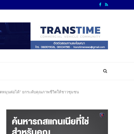
ีวิตหมุนต่อได้” ยกระดับคุณภาพชีวิตให้ชาวชุมชน