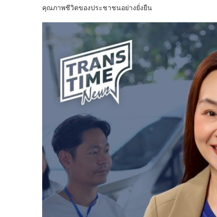
คุณภาพชีวิตของประชาชนอย่างยั่งยืน