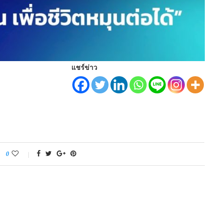
แชร์ข่าว
0