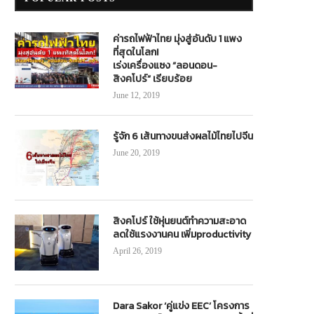
ค่ารถไฟฟ้าไทย มุ่งสู่อันดับ 1 แพง
ที่สุดในโลก!
เร่งเครื่องแซง “ลอนดอน-
สิงคโปร์” เรียบร้อย
June 12, 2019
รู้จัก 6 เส้นทางขนส่งผลไม้ไทยไปจีน
June 20, 2019
สิงคโปร์ ใช้หุ่นยนต์ทำความสะอาด
ลดใช้แรงงานคน เพิ่มproductivity
April 26, 2019
Dara Sakor ‘คู่แข่ง EEC’ โครงการ