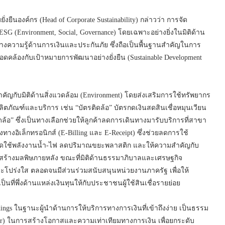
ยืนองค์กร (Head of Corporate Sustainability) กล่าวว่า การจัด
ESG (Environment, Social, Governance) โดยเฉพาะอย่างยิ่งในมิติด้าน
ทางความรู้ด้านการเงินและประกันภัย ซึ่งถือเป็นพื้นฐานสำคัญในการ
ังสอดคล้องกับเป้าหมายการพัฒนาอย่างยั่งยืน (Sustainable Development
สำคัญกับมิติด้านสิ่งแวดล้อม (Environment) โดยส่งเสริมการใช้ทรัพยากร
ตภัณฑ์และบริการ เช่น “บัตรติดล้อ” บัตรกดเงินสดสินเชื่อหมุนเวียน
ดล้อ” ซึ่งเป็นทางเลือกช่วยให้ลูกค้าลดการเดินทางมารับบริการที่สาขา
งทางอิเล็กทรอนิกส์ (E-Billing และ E-Receipt) ซึ่งช่วยลดการใช้
ดใช้พลังงานน้ำ-ไฟ ลดปริมาณขยะพลาสติก และให้ความสำคัญกับ
การสร้างมลพิษภายหลัง ขณะที่มิติด้านธรรมาภิบาลและเศรษฐกิจ
และโปร่งใส ตลอดจนมีส่วนร่วมสนับสนุนหน่วยงานภาครัฐ เพื่อให้
นที่พึ่งด้านแหล่งเงินทุนให้กับประชาชนผู้ใช้สินเชื่อรายย่อย
dings ในฐานะผู้นำด้านการให้บริการทางการเงินที่เข้าถึงง่าย เป็นธรรม
vider) ในการสร้างโอกาสและความเท่าเทียมทางการเงิน เพื่อยกระดับ