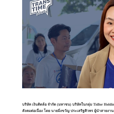
บริษัท เงินติดล้อ จำกัด (มหาชน) บริษัทในกลุ่ม Tidlor Hol
สังคมต่อเนื่อง โดย นายมิ่งขวัญ ประเสริฐศิวพร ผู้นำสายงา