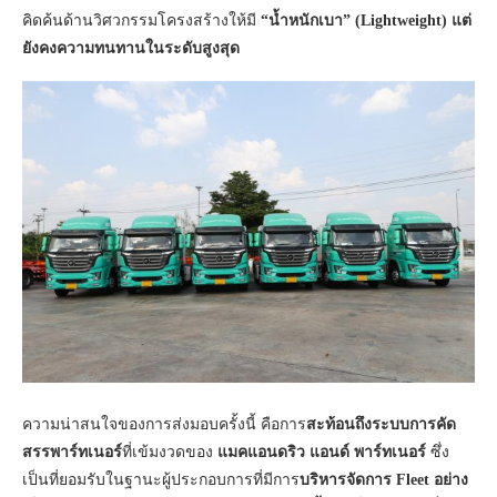
คิดค้นด้านวิศวกรรมโครงสร้างให้มี
“น้ำหนักเบา” (Lightweight) แต่
ยังคงความทนทานในระดับสูงสุด
ความน่าสนใจของการส่งมอบครั้งนี้ คือการ
สะท้อนถึงระบบการคัด
สรรพาร์ทเนอร์
ที่เข้มงวดของ
แมคแอนดริว แอนด์ พาร์ทเนอร์
ซึ่ง
เป็นที่ยอมรับในฐานะผู้ประกอบการที่มีการ
บริหารจัดการ Fleet อย่าง