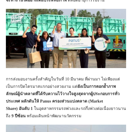
จะทำงานได้อย่างเต็มประสิทธิภาพ
ตลอดอายุการใช้งาน
การส่งมอบงานครั้งสำคัญในวันที่ 10 มีนาคม ที่ผ่านมา ไม่เพียงแต่
เป็นการปิดไตรมาสแรกอย่างสวยงาม แต่
ยังเป็นการตอกย้ำภาพ
ลักษณ์ผู้นำตลาดที่ได้รับความไว้วางใจสูงสุดจากผู้ประกอบการทั่ว
ประเทศ ผลักดันให้ Panus ครองส่วนแบ่งตลาด (Market
Share) อันดับ 1
ในอุตสาหกรรมรถพ่วงและรถกึ่งพ่วงต่อเนื่องยาวนาน
ถึง
9 ปีซ้อน
พร้อมเดินหน้าพัฒนานวัตกรรม