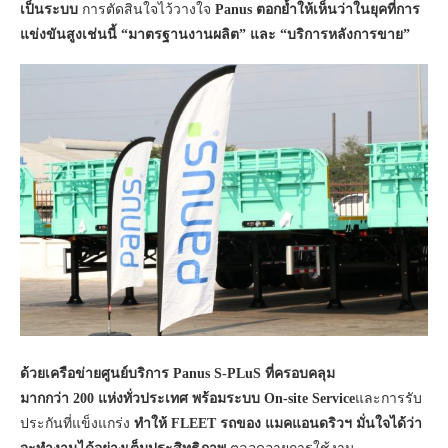
เป็นระบบ
การตัดสินใจไว้วางใจ
Panus ตอกย้ำให้เห็นว่าในยุคที่การ
แข่งขันสูงเช่นนี้ “มาตรฐานงานผลิต” และ “บริการหลังการขาย”
ด้วยเครือข่ายศูนย์บริการ Panus S-PLuS ที่ครอบคลุม
มากกว่า 200 แห่งทั่วประเทศ พร้อมระบบ On-site Service
และการรับ
ประกันที่แข็งแกร่ง
ทำให้ FLEET รถของ แมคแอนดริวฯ มั่นใจได้ว่า