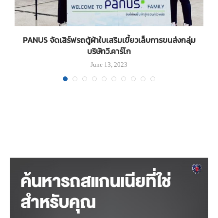
PANUS จัดเสิร์ฟรถตู้ผ้าใบเสริมเขี้ยวเล็บการขนส่งกลุ่ม
บริษัทวี.คาร์โก
June 13, 2023