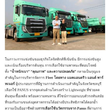
ในภาวะการแข่งขันของธุรกิจโลจิสติกส์ที่เข้มข้น มีการแข่งขันสูง
และเน้นเรื่องบริหารต้นทุน การเลือกใช้ยานพาหนะที่ตอบโจทย์
ทั้ง
“น้ำหนักเบา” “คุณภาพ” และความปลอดภัย”
กลายเป็นกุญแจ
สำคัญในการบริหารจัดการ
Fleet โดยทาง แมคแอนดริว แอนด์ พาร์
ทเนอร์
ผู้ประกอบการที่มีฐานการดำเนินงานสำคัญในจังหวัดชลบุรี
เลือกใช้ PANUS จากจุดเด่นด้านโครงสร้าง Lightweight ที่ช่วยลด
ต้นทุนเชื้อเพลิง พร้อมความทนทาน ดีไซน์การออกแบบตัวรถทันสมัย
ที่รองรับงานขนส่งอุตสาหกรรมได้อย่างมีประสิทธิภาพได้ตอกย้ำ
ความเป็นมืออาชีพด้วย
การเลือกใช้นวัตกรรมจาก Panus
ที่ผ่านการ