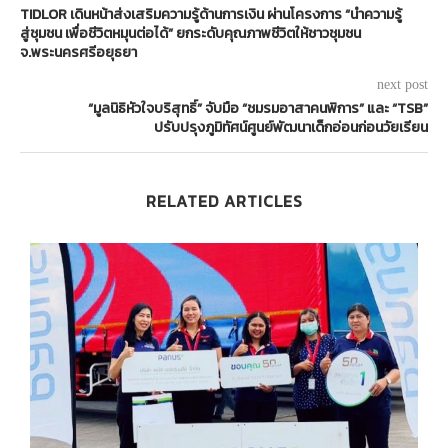
TIDLOR เดินหน้าส่งเสริมความรู้ด้านการเงิน ผ่านโครงการ “นำความรู้
สู่ชุมชน เพื่อชีวิตหมุนต่อได้” ยกระดับคุณภาพชีวิตให้ชาวชุมชน
จ.พระนครศรีอยุธยา
next post
“มูลนิธิหัวใจบริสุทธิ์” จับมือ “ชมรมอาสาคนพิการ” และ “TSB”
ปรับปรุงภูมิทัศน์ศูนย์พัฒนาเด็กอ่อนก่อนวัยเรียน
RELATED ARTICLES