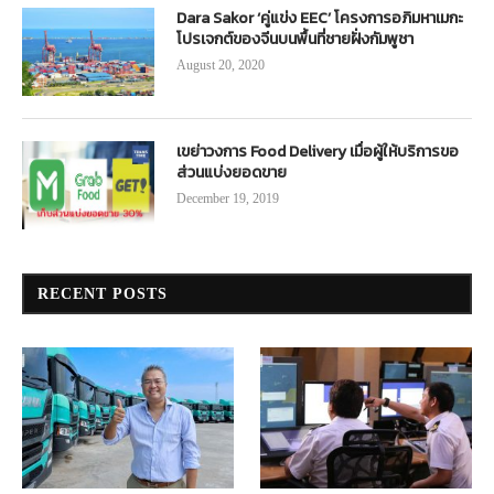
Dara Sakor ‘คู่แข่ง EEC’ โครงการอภิมหาเมกะ
โปรเจกต์ของจีนบนพื้นที่ชายฝั่งกัมพูชา
August 20, 2020
เขย่าวงการ Food Delivery เมื่อผู้ให้บริการขอ
ส่วนแบ่งยอดขาย
December 19, 2019
RECENT POSTS