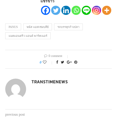
แชร์ข่าว
PANUS
พนัส แอสเซมบลีย์
รถบรรทุกก้างปลา
แมคแอนดริว แอนด์ พาร์ทเนอร์
0 comment
0
TRANSTIMENEWS
previous post