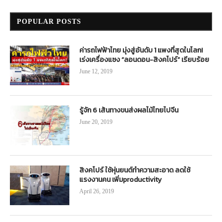
POPULAR POSTS
ค่ารถไฟฟ้าไทย มุ่งสู่อันดับ 1 แพงที่สุดในโลก!
เร่งเครื่องแซง “ลอนดอน-สิงคโปร์” เรียบร้อย
June 12, 2019
รู้จัก 6 เส้นทางขนส่งผลไม้ไทยไปจีน
June 20, 2019
สิงคโปร์ ใช้หุ่นยนต์ทำความสะอาด ลดใช้
แรงงานคน เพิ่มproductivity
April 26, 2019