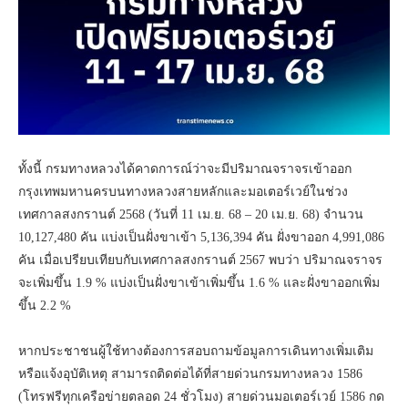
ทั้งนี้ กรมทางหลวงได้คาดการณ์ว่าจะมีปริมาณจราจรเข้าออก
กรุงเทพมหานครบนทางหลวงสายหลักและมอเตอร์เวย์ในช่วง
เทศกาลสงกรานต์ 2568 (วันที่ 11 เม.ย. 68 – 20 เม.ย. 68) จำนวน
10,127,480 คัน แบ่งเป็นฝั่งขาเข้า 5,136,394 คัน ฝั่งขาออก 4,991,086
คัน เมื่อเปรียบเทียบกับเทศกาลสงกรานต์ 2567 พบว่า ปริมาณจราจร
จะเพิ่มขึ้น 1.9 % แบ่งเป็นฝั่งขาเข้าเพิ่มขึ้น 1.6 % และฝั่งขาออกเพิ่ม
ขึ้น 2.2 %
หากประชาชนผู้ใช้ทางต้องการสอบถามข้อมูลการเดินทางเพิ่มเติม
หรือแจ้งอุบัติเหตุ สามารถติดต่อได้ที่สายด่วนกรมทางหลวง 1586
(โทรฟรีทุกเครือข่ายตลอด 24 ชั่วโมง) สายด่วนมอเตอร์เวย์ 1586 กด