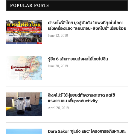
POPULAR POSTS
ค่ารถไฟฟ้าไทย มุ่งสู่อันดับ 1 แพงที่สุดในโลก!
เร่งเครื่องแซง “ลอนดอน-สิงคโปร์” เรียบร้อย
June 12, 2019
รู้จัก 6 เส้นทางขนส่งผลไม้ไทยไปจีน
June 20, 2019
สิงคโปร์ ใช้หุ่นยนต์ทำความสะอาด ลดใช้
แรงงานคน เพิ่มproductivity
April 26, 2019
Dara Sakor ‘คู่แข่ง EEC’ โครงการอภิมหาเมกะ