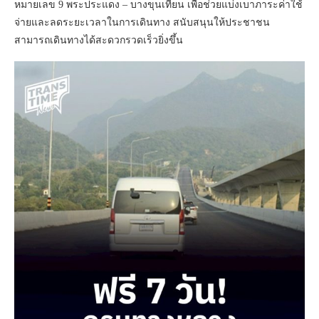
หมายเลข 9 พระประแดง – บางขุนเทียน เพื่อช่วยแบ่งเบาภาระค่าใช้
จ่ายและลดระยะเวลาในการเดินทาง สนับสนุนให้ประชาชน
สามารถเดินทางได้สะดวกรวดเร็วยิ่งขึ้น