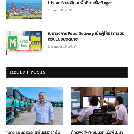
โปรเจกต์ของจีนบนพื้นที่ชายฝั่งกัมพูชา
August 20, 2020
เขย่าวงการ Food Delivery เมื่อผู้ให้บริการขอ
ส่วนแบ่งยอดขาย
December 19, 2019
RECENT POSTS
“แคดแอนดริวลาสพันธมิตร” รับ
ภัทรพงศ์ฯ”หนุนบวท.เร่งพัฒนา