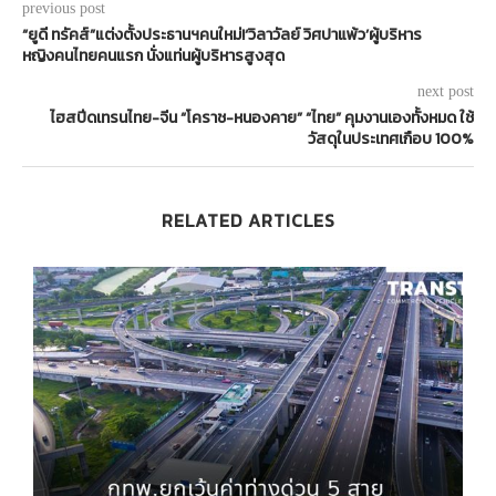
previous post
“ยูดี ทรัคส์”แต่งตั้งประธานฯคนใหม่!‘วิลาวัลย์ วิศปาแพ้ว’ผู้บริหาร
หญิงคนไทยคนแรก นั่งแท่นผู้บริหารสูงสุด
next post
ไฮสปีดเทรนไทย-จีน “โคราช-หนองคาย” “ไทย” คุมงานเองทั้งหมด ใช้
วัสดุในประเทศเกือบ 100%
RELATED ARTICLES