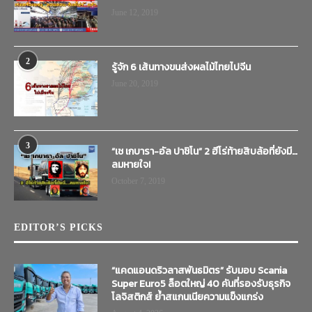
June 12, 2019
2
รู้จัก 6 เส้นทางขนส่งผลไม้ไทยไปจีน
June 20, 2019
3
“เช เกบารา-อัล ปาชิโน” 2 ฮีโร่ท้ายสิบล้อที่ยังมี…
ลมหายใจ!
October 7, 2019
EDITOR’S PICKS
“แคดแอนดริวลาสพันธมิตร” รับมอบ Scania
Super Euro5 ล็อตใหญ่ 40 คันที่รองรับธุรกิจ
โลจิสติกส์ ย้ำสแกนเนียความแข็งแกร่ง