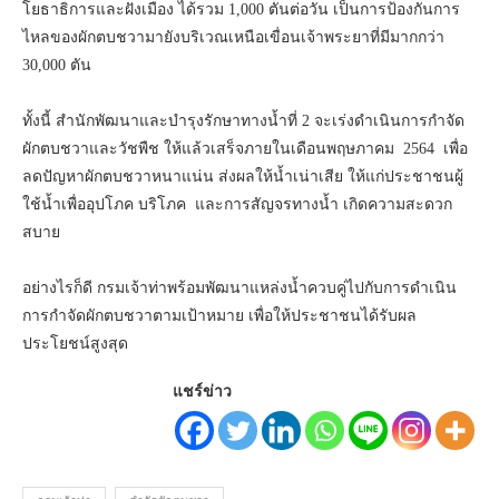
โยธาธิการและฝังเมือง ได้รวม 1,000 ตันต่อวัน เป็นการป้องกันการ
ไหลของผักตบชวามายังบริเวณเหนือเขื่อนเจ้าพระยาที่มีมากกว่า
30,000 ตัน
ทั้งนี้ สำนักพัฒนาและบำรุงรักษาทางน้ำที่ 2 จะเร่งดำเนินการกำจัด
ผักตบชวาและวัชพืช ให้แล้วเสร็จภายในเดือนพฤษภาคม 2564 เพื่อ
ลดปัญหาผักตบชวาหนาแน่น ส่งผลให้น้ำเน่าเสีย ให้แก่ประชาชนผู้
ใช้น้ำเพื่ออุปโภค บริโภค และการสัญจรทางน้ำ เกิดความสะดวก
สบาย
อย่างไรก็ดี กรมเจ้าท่าพร้อมพัฒนาแหล่งน้ำควบคู่ไปกับการดำเนิน
การกำจัดผักตบชวาตามเป้าหมาย เพื่อให้ประชาชนได้รับผล
ประโยชน์สูงสุด
แชร์ข่าว