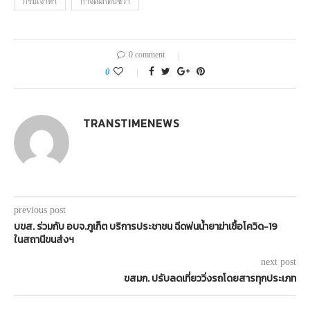
กรมเจ้าท่า
กำจัดผักตบชวา
0 comment
0
TRANSTIMENEWS
previous post
บขส. ร่วมกับ อบจ.ภูเก็ต บริการประชาชน ฉีดพ่นน้ำยาฆ่าเชื้อโควิด-19
ในสถานีขนส่งฯ
next post
ขสมก. ปรับลดเที่ยววิ่งรถโดยสารทุกประเภท