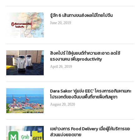
รู้จัก 6 เส้นทางขนส่งผลไม้ไทยไปจีน
June 20, 2019
สิงคโปร์ ใช้หุ่นยนต์ทำความสะอาด ลดใช้
แรงงานคน เพิ่มproductivity
April 26, 2019
Dara Sakor ‘คู่แข่ง EEC’ โครงการอภิมหาเมกะ
โปรเจกต์ของจีนบนพื้นที่ชายฝั่งกัมพูชา
August 20, 2020
เขย่าวงการ Food Delivery เมื่อผู้ให้บริการขอ
ส่วนแบ่งยอดขาย