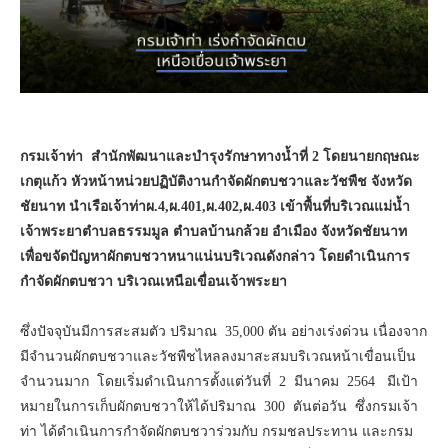
กรมเจ้าท่า สำนักพัฒนาและบำรุงรักษาทางน้ำที่ 2 โดยนายกฤษณะ
เกตุแก้ว หัวหน้าหน่วยปฏิบัติงานกำจัดผักตบชวาและวัชพืช จังหวัด
ชัยนาท นำเรือเจ้าท่าผ.4,
ผ.401,
ผ.402,
ผ.403 เข้าพื้นที่บริเวณแม่น้ำ
เจ้าพระยาตำบลธรรมมูล ตำบลบ้านกล้วย อำเมือง จังหวัดชัยนาท
เพื่อขจัดปัญหาผักตบชวาหนาแน่นบริเวณดังกล่าว โดยดำเนินการ
กำจัดผักตบชวา บริเวณเหนือเขื่อนเจ้าพระยา
ซึ่งปัจจุบันมีการสะสมตัว ปริมาณ 35,000 ตัน อย่างเร่งด่วน เนื่องจาก
มีจำนวนผักตบชวาและวัชพืชไหลลงมาสะสมบริเวณหน้าเขื่อนเป็น
จำนวนมาก โดยเริ่มดำเนินการตั้งแต่วันที่ 2 มีนาคม 2564 มีเป้า
หมายในการเก็บผักตบชวาให้ได้ปริมาณ 300 ตันต่อวัน ซึ่งกรมเจ้า
ท่า ได้ดำเนินการกำจัดผักตบชวาร่วมกับ กรมชลประทาน และกรม