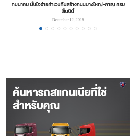
น
คมนาคม มั่นใจจ่ายค่าเวนคืนสร้างถนนบางใหญ่-กาญ ครบ
สิ้นปีนี้
December 12, 2019