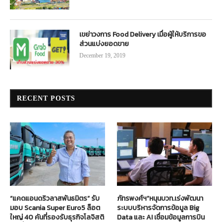
เขย่าวงการ Food Delivery เมื่อผู้ให้บริการขอ
ส่วนแบ่งยอดขาย
December 19, 2019
RECENT POSTS
“แคดแอนดริวลาสพันธมิตร” รับ
ภัทรพงศ์ฯ”หนุนบวท.เร่งพัฒนา
มอบ Scania Super Euro5 ล็อต
ระบบบริหารจัดการข้อมูล Big
ใหญ่ 40 คันที่รองรับธุรกิจโลจิสติ
Data และ AI เชื่อมข้อมูลการบิน