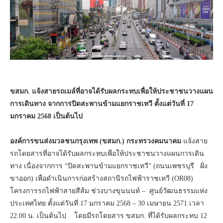
ขสมก. แจ้งสายรถเมล์ที่อาจได้รับผลกระทบเพื่อให้ประชาชนวางแผน
การเดินทาง จากการปิดสะพาน
ข้ามแยกราชเทวี ตั้งแต่วันที่
17
มกราคม 2568 เป็นต้นไป
องค์การขนส่งมวลชนกรุงเทพ (ขสมก.) กระทรวงคมนาคม
แจ้งสาย
รถโดยสารที่อาจได้รับผลกระทบเพื่อให้ประชาชนวางแผนการเดิน
ทาง เนื่องจากการ “ปิดสะพานข้ามแยกราชเทวี” (ถนนเพชรบุรี ฝั่ง
ขาออก) เพื่อดำเนินการก่อสร้างสถานีรถไฟฟ้าราชเทวี (OR08)
โครงการรถไฟฟ้าสายสีส้ม ช่วงบางขุนนนท์ – ศูนย์วัฒนธรรมแห่ง
ประเทศไทย ตั้งแต่วันที่ 17 มกราคม 2568 – 30 เมษายน 2571 เวลา
22.00 น. เป็นต้นไป โดยมีรถโดยสาร ขสมก. ที่ได้รับผลกระทบ 12