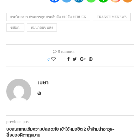
#รถโดยสาร #รถบรรทุก #รถสิบล้อ #10ล้อ #TRUCK
TRANSTIMENEWS
ขสมก.
คมนาคมขนส่ง
0 comment
0
เมษา
previous post
บขส.สแกนเข้มความปลอดภัย เข้าใช้หมอชิต 2 ย้ำห้ามนำอาวุธ-
สิ่งของผิดกฎหมาย