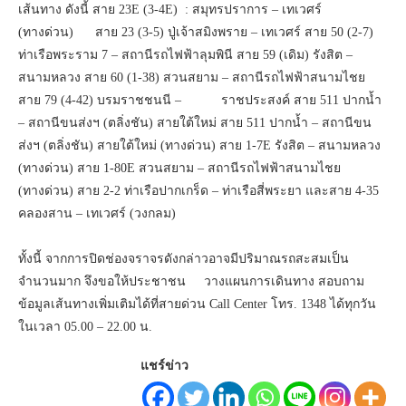
เส้นทาง ดังนี้ สาย 23E (3-4E) : สมุทรปราการ – เทเวศร์
(ทางด่วน) สาย 23 (3-5) ปู่เจ้าสมิงพราย – เทเวศร์ สาย 50 (2-7)
ท่าเรือพระราม 7 – สถานีรถไฟฟ้าลุมพินี สาย 59 (เดิม) รังสิต –
สนามหลวง สาย 60 (1-38) สวนสยาม – สถานีรถไฟฟ้าสนามไชย
สาย 79 (4-42) บรมราชชนนี – ราชประสงค์ สาย 511 ปากน้ำ
– สถานีขนส่งฯ (ตลิ่งชัน) สายใต้ใหม่ สาย 511 ปากน้ำ – สถานีขน
ส่งฯ (ตลิ่งชัน) สายใต้ใหม่ (ทางด่วน) สาย 1-7E รังสิต – สนามหลวง
(ทางด่วน) สาย 1-80E สวนสยาม – สถานีรถไฟฟ้าสนามไชย
(ทางด่วน) สาย 2-2 ท่าเรือปากเกร็ด – ท่าเรือสี่พระยา และสาย 4-35
คลองสาน – เทเวศร์ (วงกลม)
ทั้งนี้ จากการปิดช่องจราจรดังกล่าวอาจมีปริมาณรถสะสมเป็น
จำนวนมาก จึงขอให้ประชาชน วางแผนการเดินทาง สอบถาม
ข้อมูลเส้นทางเพิ่มเติมได้ที่สายด่วน Call Center โทร. 1348 ได้ทุกวัน
ในเวลา 05.00 – 22.00 น.
แชร์ข่าว