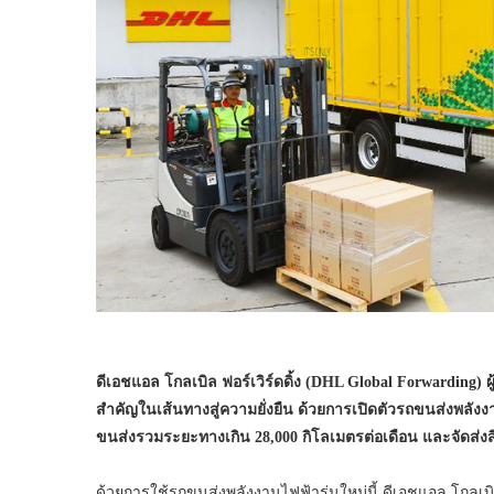
ดีเอชแอล โกลเบิล ฟอร์เวิร์ดดิ้ง (DHL Global Forwarding)
ผ
สำคัญในเส้นทางสู่ความยั่งยืน ด้วยการเปิดตัวรถขนส่งพลัง
ขนส่งรวมระยะทางเกิน 28,000
กิโลเมตรต่อเดือน และจัดส่ง
ด้วยการใช้รถขนส่งพลังงานไฟฟ้ารุ่นใหม่นี้ ดีเอชแอล โกลเบิล