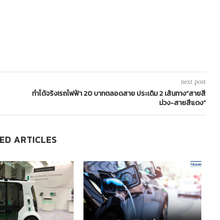
next post
ทำได้จริง!รถไฟฟ้า 20 บาทตลอดสาย ประเดิม 2 เส้นทาง“สายสี
ม่วง-สายสีแดง”
ED ARTICLES