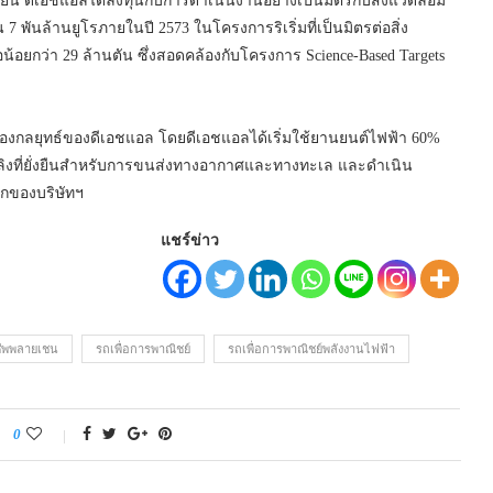
งยืน ดีเอชแอลได้ลงทุนกับการดำเนินงานอย่างเป็นมิตรกับสิ่งแวดล้อม
 พันล้านยูโรภายในปี 2573 ในโครงการริเริ่มที่เป็นมิตรต่อสิ่ง
น้อยกว่า 29 ล้านตัน ซึ่งสอดคล้องกับโครงการ Science-Based Targets
ของกลยุทธ์ของดีเอชแอล โดยดีเอชแอลได้เริ่มใช้ยานยนต์ไฟฟ้า 60%
เพลิงที่ยั่งยืนสำหรับการขนส่งทางอากาศและทางทะเล และดำเนิน
โลกของบริษัทฯ
แชร์ข่าว
ซัพพลายเชน
รถเพื่อการพาณิชย์
รถเพื่อการพาณิชย์พลังงานไฟฟ้า
0