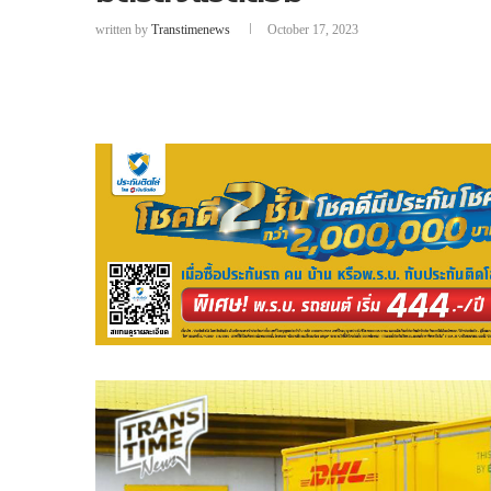
written by
Transtimenews
October 17, 2023