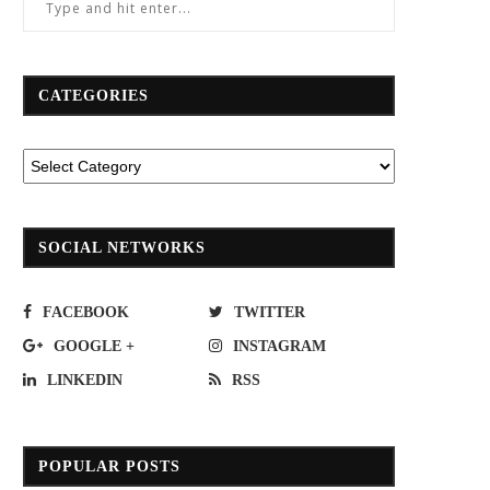
CATEGORIES
SOCIAL NETWORKS
FACEBOOK
TWITTER
GOOGLE +
INSTAGRAM
LINKEDIN
RSS
POPULAR POSTS