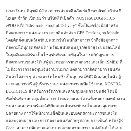
นางวรินทร สีสุขดี ผู้อำนวยการส่วนผลิตภัณฑ์เชิงพาณิชย์ บริษัท จี
ไอเอส จำกัด เปิดเผยว่า บริษัทได้เปิดตัว NOSTRA LOGISTICS
ePOD หรือ “Electronic Proof of Delivery” ซึ่งเป็นเครื่องมือสำหรับ
ติดตามการขนส่งและกระจายสินค้าด้วย GPS Tracking on Mobile
โดยติดตั้งแอปพลิเคชันบนสมาร์ทโฟนก็สามารถเข้าถึงข้อมูลการ
ติดตามได้ทุกจุดส่งสินค้า พร้อมสนับสนุนธุรกิจเข้าสู่ระบบออนไลน์
ในยุคอีคอมเมิร์ซ เป็นโซลูชันที่เหมาะที่สุดในการแก้ปัญหาการ
ติดตามงานขนส่งให้แก่ผู้ประกอบการขนาดกลางและเล็ก (SMEs) ที่
ไม่ต้องการการลงทุนเงินจำนวนมาก แต่สามารถติดตามการขนส่ง
สินค้าได้ง่าย ๆ ด้วยสมาร์ทโฟนซึ่งเป็นอุปกรณ์ที่มีจีพีเอสอยู่ในตัว ผู้
ประกอบการหรือผู้บริหารงานขนส่งสามารถเปิดใช้ระบบ NOSTRA
LOGICTICS สำหรับการจัดการและควบคุมแผนการขนส่ง โดยมี
ฟังก์ชันที่ครอบคลุมตั้งแต่การกำหนดออเดอร์งานทั้งหมดของพนักงาน
ขนส่งแต่ละคน พร้อมส่งพิกัดและเส้นทางขับรถในแต่ละจุดหมาย
ปลายทาง การให้พนักงานเช็คอินและอัปเดตสถานะการขนส่งใน
แต่ละจุดหมาย และการปิดงานขนส่งด้วยรูปถ่าย ลายเซ็นต์ หรือ QR
Code สามารถติดตามและตรวจสอบสถานะการขนส่งสินค้าได้แบบ