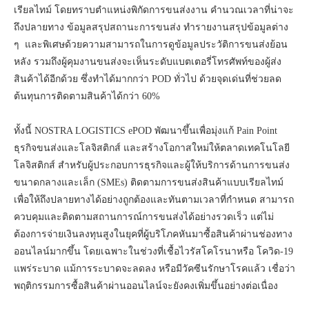
เรียลไทม์ โดยทราบตำแหน่งพิกัดการขนส่งงาน คำนวณเวลาที่น่าจะ
ถึงปลายทาง ข้อมูลสรุปสถานะการขนส่ง ทำรายงานสรุปข้อมูลต่าง
ๆ และพิเศษด้วยความสามารถในการดูข้อมูลประวัติการขนส่งย้อน
หลัง รวมถึงผู้คุมงานขนส่งจะเห็นระดับแบตเตอรี่โทรศัพท์ของผู้ส่ง
สินค้าได้อีกด้วย ซึ่งทำได้มากกว่า POD ทั่วไป ด้วยจุดเด่นที่ช่วยลด
ต้นทุนการติดตามสินค้าได้กว่า 60%
ทั้งนี้ NOSTRA LOGISTICS ePOD พัฒนาขึ้นเพื่อมุ่งแก้ Pain Point
ธุรกิจขนส่งและโลจิสติกส์ และสร้างโอกาสใหม่ให้ตลาดเทคโนโลยี
โลจิสติกส์ สำหรับผู้ประกอบการธุรกิจและผู้ให้บริการด้านการขนส่ง
ขนาดกลางและเล็ก (SMEs) ติดตามการขนส่งสินค้าแบบเรียลไทม์
เพื่อให้ถึงปลายทางได้อย่างถูกต้องและทันตามเวลาที่กำหนด สามารถ
ควบคุมและติดตามสถานการณ์การขนส่งได้อย่างรวดเร็ว แต่ไม่
ต้องการจ่ายเงินลงทุนสูงในยุคที่ผู้บริโภคหันมาซื้อสินค้าผ่านช่องทาง
ออนไลน์มากขึ้น โดยเฉพาะในช่วงที่เชื้อไวรัสโคโรนาหรือ โควิด-19
แพร่ระบาด แม้การระบาดจะลดลง หรือมีวัคซีนรักษาโรคแล้ว เชื่อว่า
พฤติกรรมการซื้อสินค้าผ่านออนไลน์จะยังคงเพิ่มขึ้นอย่างต่อเนื่อง