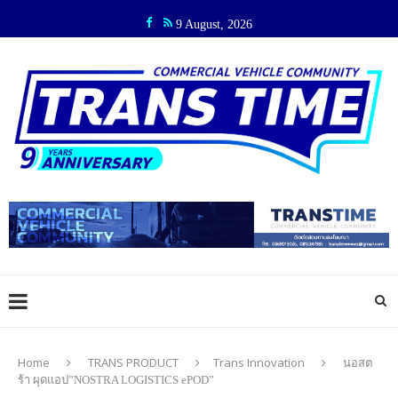
9 August, 2026
Home
TRANS PRODUCT
Trans Innovation
นอสต
ร้า ผุดแอป”NOSTRA LOGISTICS ePOD”