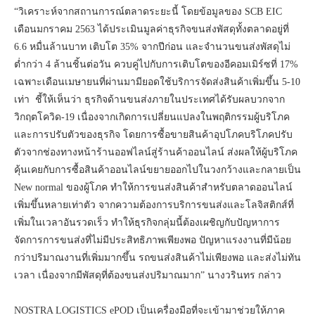
“วิเคราะห์จากสถานการณ์ตลาดระยะนี้ โดยข้อมูลของ SCB EIC
เดือนมกราคม 2563 ได้ประเมินมูลค่าธุรกิจขนส่งพัสดุทั้งตลาดอยู่ที่
6.6 หมื่นล้านบาท เติบโต 35% จากปีก่อน และจำนวนขนส่งพัสดุไม่
ต่ำกว่า 4 ล้านชิ้นต่อวัน ควบคู่ไปกับการเติบโตของอีคอมเมิร์ซที่ 17%
เฉพาะเดือนเมษายนที่ผ่านมามียอดใช้บริการจัดส่งสินค้าเพิ่มขึ้น 5-10
เท่า ชี้ให้เห็นว่า ธุรกิจด้านขนส่งภายในประเทศได้รับผลบวกจาก
วิกฤตโควิด-19 เนื่องจากเกิดการเปลี่ยนแปลงในพฤติกรรมผู้บริโภค
และการปรับตัวของธุรกิจ โดยการซื้อขายสินค้าอุปโภคบริโภคปรับ
ตัวจากช่องทางหน้าร้านออฟไลน์สู่ร้านค้าออนไลน์ ส่งผลให้ผู้บริโภค
คุ้นเคยกับการซื้อสินค้าออนไลน์ขยายออกไปในวงกว้างและกลายเป็น
New normal ของผู้โภค ทำให้การขนส่งสินค้าสำหรับตลาดออนไลน์
เพิ่มขึ้นหลายเท่าตัว จากความต้องการบริการขนส่งและโลจิสติกส์ที่
เพิ่มในเวลาอันรวดเร็ว ทำให้ธุรกิจกลุ่มนี้ต้องเผชิญกับปัญหาการ
จัดการการขนส่งที่ไม่มีประสิทธิภาพเพียงพอ ปัญหาแรงงานที่มีน้อย
กว่าปริมาณงานที่เพิ่มมากขึ้น รถขนส่งสินค้าไม่เพียงพอ และส่งไม่ทัน
เวลา เนื่องจากมีพัสดุที่ต้องขนส่งปริมาณมาก” นางวรินทร กล่าว
NOSTRA LOGISTICS ePOD เป็นเครื่องมือที่จะเข้ามาช่วยให้ภาค