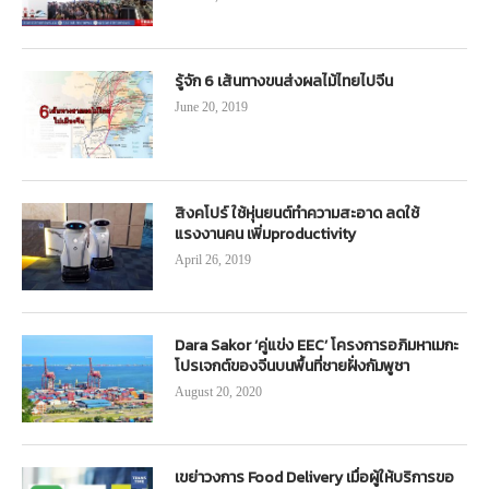
รู้จัก 6 เส้นทางขนส่งผลไม้ไทยไปจีน
June 20, 2019
สิงคโปร์ ใช้หุ่นยนต์ทำความสะอาด ลดใช้
แรงงานคน เพิ่มproductivity
April 26, 2019
Dara Sakor ‘คู่แข่ง EEC’ โครงการอภิมหาเมกะ
โปรเจกต์ของจีนบนพื้นที่ชายฝั่งกัมพูชา
August 20, 2020
เขย่าวงการ Food Delivery เมื่อผู้ให้บริการขอ