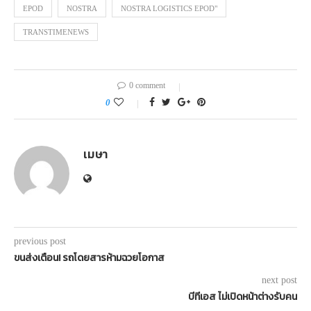
EPOD
NOSTRA
NOSTRA LOGISTICS EPOD"
TRANSTIMENEWS
0 comment
0
เมษา
previous post
ขนส่งเตือน! รถโดยสารห้ามฉวยโอกาส
next post
บีทีเอส ไม่เปิดหน้าต่างรับคน