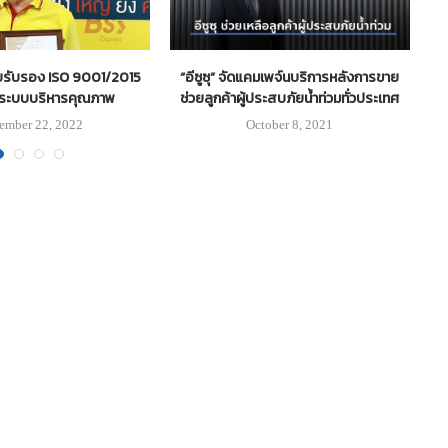
ใบรับรอง ISO 9001/2015
“อีซูซุ” จัดแคมเพจ์นบริการหลังการขาย
ระบบบริหารคุณภาพ
ช่วยลูกค้าผู้ประสบภัยน้ำท่วมทั่วประเทศ
ember 22, 2022
October 8, 2021