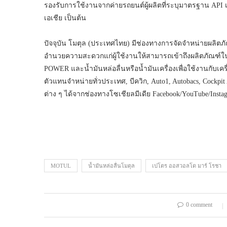
รองรับการใช้งานจากค่ายรถยนต์ผู้ผลิตที่ระบุมาตรฐาน API เ
เอเชีย เป็นต้น
ปัจจุบัน โมตุล (ประเทศไทย) มีช่องทางการจัดจำหน่ายผลิต
อำนวยความสะดวกแก่ผู้ใช้งานให้สามารถเข้าถึงผลิตภัณฑ์ในทุ
POWER และน้ำมันหล่อลื่นหรือน้ำมันเครื่องเพื่อใช้งานกับเค
ตัวแทนจำหน่ายทั่วประเทศ, บีควิก, Auto1, Autobacs, Cock
ต่าง ๆ ได้จากช่องทางโซเชียลมีเดีย Facebook/YouTube/Instagr
MOTUL
น้ำมันหล่อลื่นโมตุล
เปโตร ออสวอลโด มาร์ โรชา
0 comment