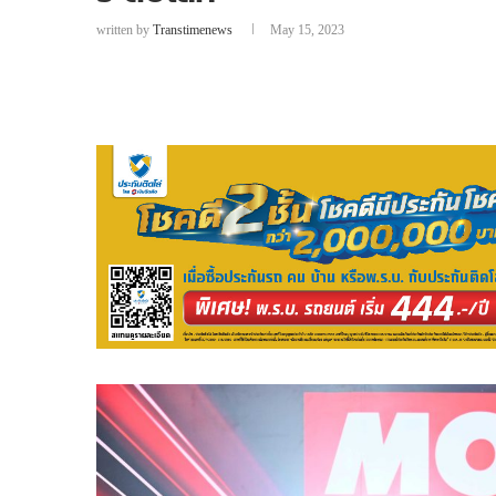
written by
Transtimenews
May 15, 2023