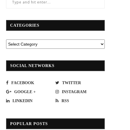
CATEGORIES
SOCIAL NETWORKS
FACEBOOK
TWITTER
GOOGLE +
INSTAGRAM
LINKEDIN
RSS
POPULAR POSTS