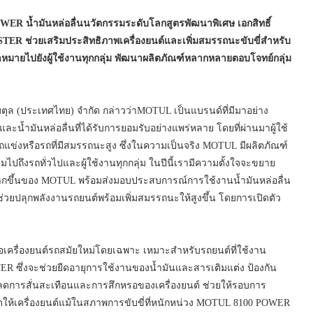
R น้ำมันหล่อลื่นนวัตกรรมระดับโลกสูตรพัฒนาพิเศษ เอกสิทธิ์
 ช่วยเสริมประสิทธิภาพเครื่องยนต์และเพิ่มสมรรถนะขับขี่สำหรับ
เป้าหมายไปยังผู้ใช้งานทุกกลุ่ม พัฒนาผลิตภัณฑ์หลากหลายตอบโจทย์กลุ่ม
มตุล (ประเทศไทย) จำกัด กล่าวว่าMOTUL เป็นแบรนด์ที่มีมาอย่าง
น้ำมันหล่อลื่นที่ได้รับการยอมรับอย่างแพร่หลาย โดยที่ผ่านมาผู้ใช้
แข่งหรือรถที่มีสมรรถนะสูง ซึ่งในความเป็นจริง MOTUL มีผลิตภัณฑ์
วมไปถึงรถทั่วไปและผู้ใช้งานทุกกลุ่ม ในปีนี้เรามีความตั้งใจจะขยาย
ที่มากขึ้นของ MOTUL พร้อมส่งมอบประสบการณ์การใช้งานน้ำมันหล่อลื่น
่ช่วยปลุกพลังงานรถยนต์พร้อมเพิ่มสมรรถนะให้สูงขึ้น โดยการเปิดตัว
อเครื่องยนต์รถสมัยใหม่โดยเฉพาะ เหมาะสำหรับรถยนต์ที่ใช้งาน
 ซึ่งจะช่วยยืดอายุการใช้งานของน้ำมันและสารเติมแต่ง ป้องกัน
ยังลดการสั่นสะเทือนและการสึกหรอของเครื่องยนต์ ช่วยให้รอบการ
สุดให้เครื่องยนต์แม้ในสภาพการขับขี่ที่หนักหน่วง MOTUL 8100 POWER