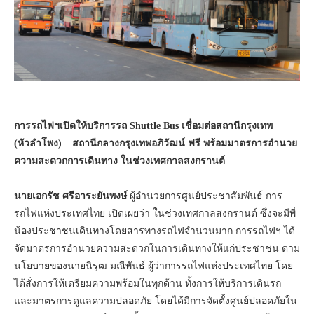
การรถไฟฯเปิดให้บริการรถ
Shuttle Bus
เชื่อมต่อสถานีกรุงเทพ
(หัวลำโพง) – สถานีกลางกรุงเทพอภิวัฒน์ ฟรี พร้อมมาตรการอำนวย
ความสะดวกการเดินทาง ในช่วงเทศกาลสงกรานต์
นายเอกรัช ศรีอาระยันพงษ์
ผู้อำนวยการศูนย์ประชาสัมพันธ์ การ
รถไฟแห่งประเทศไทย เปิดเผยว่า ในช่วงเทศกาลสงกรานต์ ซึ่งจะมีพี่
น้องประชาชนเดินทางโดยสารทางรถไฟจำนวนมาก การรถไฟฯ ได้
จัดมาตรการอำนวยความสะดวกในการเดินทางให้แก่ประชาชน ตาม
นโยบายของนายนิรุฒ มณีพันธ์ ผู้ว่าการรถไฟแห่งประเทศไทย โดย
ได้สั่งการให้เตรียมความพร้อมในทุกด้าน ทั้งการให้บริการเดินรถ
และมาตรการดูแลความปลอดภัย โดยได้มีการจัดตั้งศูนย์ปลอดภัยใน