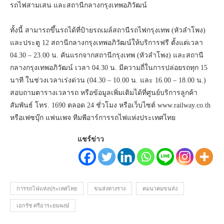
รถไฟสามเสน และสถานีกลางกรุงเทพอภิวัฒน์
ทั้งนี้ สามารถขึ้นรถได้ที่ป้ายรถเมล์สถานีรถไฟกรุงเทพ (หัวลำโพง)
และประตู 12 สถานีกลางกรุงเทพอภิวัฒน์ให้บริการฟรี ตั้งแต่เวลา
04.30 – 23.00 น. คันแรกจากสถานีกรุงเทพ (หัวลำโพง) และสถานี
กลางกรุงเทพอภิวัฒน์ เวลา 04.30 น. มีความถี่ในการปล่อยรถทุก 15
นาที ในช่วงเวลาเร่งด่วน (04.30 – 10.00 น. และ 16.00 – 18.00 น.)
สอบถามตารางเวลารถ หรือข้อมูลเพิ่มเติมได้ที่ศูนย์บริการลูกค้า
สัมพันธ์ โทร. 1690 ตลอด 24 ชั่วโมง หรือเว็บไซต์ www.railway.co.th
หรือเฟซบุ๊ก แฟนเพจ ทีมพีอาร์การรถไฟแห่งประเทศไทย
แชร์ข่าว
การรถไฟแห่งประเทศไทย
ขนส่งทางราง
คมนาคมขนส่ง
เอกรัช ศรีอาระยนพงษ์