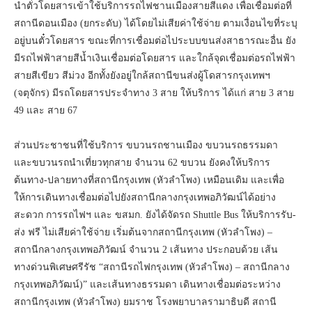
นำตั๋วโดยสารเข้าใช้บริการรถไฟชานเมืองสายสีแดง เพื่อเชื่อมต่อที่
สถานีดอนเมือง (ยกระดับ) ได้โดยไม่เสียค่าใช้จ่าย ตามเงื่อนไขที่ระบุ
อยู่บนตั๋วโดยสาร ขณะที่การเชื่อมต่อไประบบขนส่งสาธารณะอื่น ยัง
มีรถไฟฟ้าสายสีน้ำเงินเชื่อมต่อโดยสาร และใกล้จุดเชื่อมต่อรถไฟฟ้า
สายสีเขียว สีม่วง อีกทั้งยังอยู่ใกล้สถานีขนส่งผู้โดสารกรุงเทพฯ
(จตุจักร) มีรถโดยสารประจำทาง 3 สาย ให้บริการ ได้แก่ สาย 3 สาย
49 และ สาย 67
ส่วนประชาชนที่ใช้บริการ ขบวนรถชานเมือง ขบวนรถธรรมดา
และขบวนรถนำเที่ยวทุกสาย จำนวน 62 ขบวน ยังคงให้บริการ
ต้นทาง-ปลายทางที่สถานีกรุงเทพ (หัวลำโพง) เหมือนเดิม และเพื่อ
ให้การเดินทางเชื่อมต่อไปยังสถานีกลางกรุงเทพอภิวัฒน์ได้อย่าง
สะดวก การรถไฟฯ และ ขสมก. ยังได้จัดรถ Shuttle Bus ให้บริการรับ-
ส่ง ฟรี ไม่เสียค่าใช้จ่าย เริ่มต้นจากสถานีกรุงเทพ (หัวลำโพง) –
สถานีกลางกรุงเทพอภิวัฒน์ จำนวน 2 เส้นทาง ประกอบด้วย เส้น
ทางด่วนพิเศษศรีรัช “สถานีรถไฟกรุงเทพ (หัวลำโพง) – สถานีกลาง
กรุงเทพอภิวัฒน์)” และเส้นทางธรรมดา เดินทางเชื่อมต่อระหว่าง
สถานีกรุงเทพ (หัวลำโพง) ยมราช โรงพยาบาลรามาธิบดี สถานี