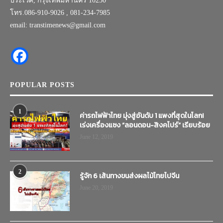
ประเวศ, กรุงเทพมหานคร 10250
โทร.086-910-9026 , 081-234-7985
email: transtimenews@gmail.com
POPULAR POSTS
1
ค่ารถไฟฟ้าไทย มุ่งสู่อันดับ 1 แพงที่สุดในโลก!
เร่งเครื่องแซง “ลอนดอน-สิงคโปร์” เรียบร้อย
June 12, 2019
2
รู้จัก 6 เส้นทางขนส่งผลไม้ไทยไปจีน
June 20, 2019