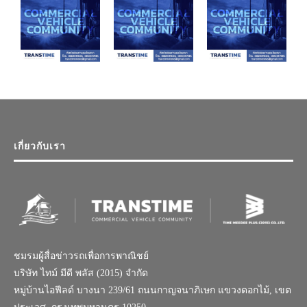
เกี่ยวกับเรา
ชมรมผู้สื่อข่าวรถเพื่อการพาณิชย์
บริษัท ไทม์ มีดี พลัส (2015) จำกัด
หมู่บ้านไอฟีลด์ บางนา 239/61 ถนนกาญจนาภิเษก แขวงดอกไม้, เขต