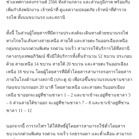
ช่วงเทศกาลสงกรานต์ 2566 ทั้งส่วนกลาง และส่วนภูมิภาค พร้อมกับ
เพิ่มกำลังพนักงาน เจ้าหน้าที่ ดูแลความปลอดภัย เจ้าหน้าที่ตำรวจ
รถไฟ ทั้งบนขบวนรถ และสถานี
ทั้งนี้ ในส่วนผู้โดยสารที่มีความประสงค์จะเดินทางด้วยขบวนรถไฟ
ทางไกลในเส้นทางสายเหนือ สายใต้ และสายตะวันออกเฉียงเหนือ
กลุ่มขบวนรถด่วนพิเศษ รถด่วน รถเร็ว สามารถใช้บริการได้ที่สถานี
กลางกรุงเทพอภิวัฒน์ ซึ่งมีให้บริการทั้งสิ้นจำนวน 52 ขบวน ประกอบ
ด้วย สายเหนือ 14 ขบวน สายใต้ 20 ขบวน และสายตะวันออกเฉียง
เหนือ 18 ขบวน โดยผู้โดยสารที่มีตั๋วโดยสารสามารถรอการโดยสาร
ภายในโถงด้านล่างสถานี (ประตู 4) เพื่อรอขึ้นขบวนรถบนชานชาลา
ก่อนขบวนรถออก 20 นาที โดยสายเหนือ และสายตะวันออกเฉียง
เหนือ ขาออกจะอยู่ที่ชานชาลา 1 – 2 และขาเข้าจะอยู่ที่ชานชาลา 5
– 6 ส่วนสายใต้ขาออก จะอยู่ที่ชานชาลา 7 – 8 และขาเข้าอยู่ที่ชาน
ชาลา 11 – 12
นอกจากนี้ การรถไฟฯ ได้ให้สิทธิ์ผู้โดยสารสามารถใช้ตั๋วโดยสาร
ขบวนรถด่วนพิเศษ รถด่วน รถเร็ว รถธรรมดา และตั๋วเดือน สามารถ