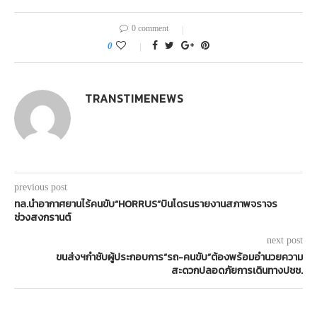
0 comment
0
TRANSTIMENEWS
previous post
ทล.นำอากาศยานไร้คนขับ“HORRUS”บินโดรนรายงานสภาพจราจร
ช่วงสงกรานต์
next post
ขนส่งฯกำชับผู้ประกอบการ“รถ-คนขับ”ต้องพร้อมอำนวยความ
สะดวกปลอดภัยการเดินทางปชช.