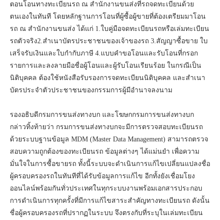
ตอนโอนทางทะเบียนรถ ณ สำนักงานขนส่งที่รถจดทะเบียนด้วย
ตนเองในทันที โดยหลักฐานการโอนที่ผู้ซื้อผู้ขายที่ต้องเตรียมมาโอน
รถ ณ สำนักงานขนส่ง ได้แก่ 1.ใบคู่มือจดทะเบียนรถหรือเล่มทะเบียน
รถตัวจริง2.สำเนาบัตรประชาชนของเจ้าของรถ 3.สัญญาซื้อขาย ใบ
เสร็จรับเงินและใบกำกับภาษี 4.แบบคำขอโอนและรับโอนที่กรอก
รายการและลงลายมือชื่อผู้โอนและผู้รับโอนเรียนร้อย ในกรณีเป็น
นิติบุคคล ต้องใช้หนังสือรับรองการจดทะเบียนนิติบุคคล และสำเนา
บัตรประจำตัวประชาชนของกรรมการผู้มีอำนาจลงนาม
รองอธิบดีกรมการขนส่งทางบก และโฆษกกรมการขนส่งทางบก
กล่าวทิ้งท้ายว่า กรมการขนส่งทางบกจะมีการตรวจสอบทะเบียนรถ
ด้วยระบบฐานข้อมูล MDM (Master Data Management) สามารถตรวจ
สอบความถูกต้องของทะเบียนรถ ข้อมูลต่างๆ ได้แม่นยำ เพื่อความ
มั่นใจในการซื้อขายรถ ทั้งนี้ระบบจะดำเนินการแก้ไขเปลี่ยนแปลงชื่อ
ผู้ครอบครองรถในทันทีที่ได้รับข้อมูลการแก้ไข อีกทั้งยังเชื่อมโยง
ออนไลน์พร้อมกันทั่วประเทศในทุกระบบงานพร้อมเอกสารประกอบ
การดำเนินการทุกครั้งที่มีการแก้ไขสาระสำคัญทางทะเบียนรถ ดังนั้น
ชื่อผู้ครอบครองรถที่ปรากฏในระบบ จึงตรงกับที่ระบุในเล่มทะเบียน