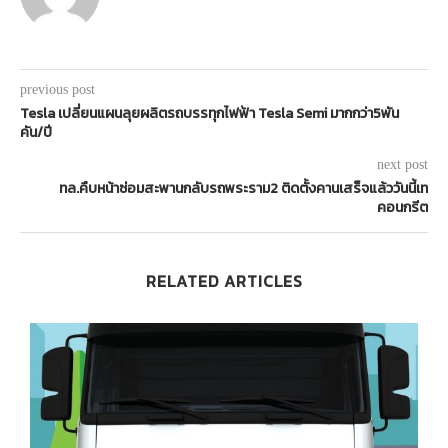
previous post
Tesla เปลี่ยนแผนลุยผลิตรถบรรทุกไฟฟ้า Tesla Semi มากกว่า5พัน
คัน/ปี
next post
ทล.คืบหน้าซ่อมสะพานกลับรถพระราม2 ติดตั้งคานเสร็จแล้ววันนี้เท
คอนกรีต
RELATED ARTICLES