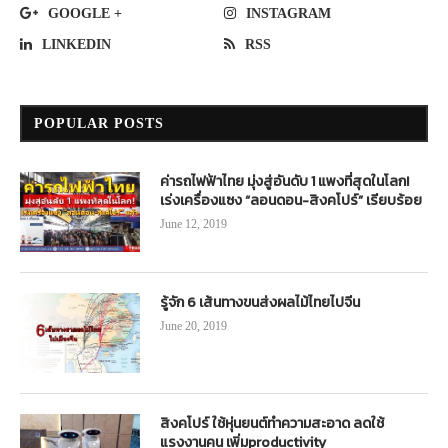
GOOGLE +
INSTAGRAM
LINKEDIN
RSS
POPULAR POSTS
ค่ารถไฟฟ้าไทย มุ่งสู่อันดับ 1 แพงที่สุดในโลก!
เร่งเครื่องแซง “ลอนดอน-สิงคโปร์” เรียบร้อย
June 12, 2019
รู้จัก 6 เส้นทางขนส่งผลไม้ไทยไปจีน
June 20, 2019
สิงคโปร์ ใช้หุ่นยนต์ทำความสะอาด ลดใช้
แรงงานคน เพิ่มproductivity