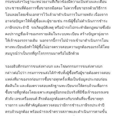
กรมขนส่งฯในฐานะหน่วยงานที่เกี่ยวข้องมีความเป็นห่วงและเตือน
ประชาชนที่ต้องการซื้อขายรถมือสอง ไม่ควรซื้อขายรถด้วยวิธีการ
โอนลอยโดยเซ็นเอกสารไว้แล้วมาดำเนินการในภายหลัง เนื่องจาก
อาจก่อปัญหาให้ทั้งผู้ซื้อและผู้ขายเช่น กรณีผู้ซื้อไม่ดำเนินการชำระ
ภาษีรถประจำปี รถเกิดอุบัติเหตุ หรือนำรถไปกระทำผิดกฎหมายซึ่งยัง
คงปรากฏชื่อเจ้าของรถรายเดิมในระบบทะเบียน สร้างปัญหายุ่งยาก
ให้เจ้าของรถรายเดิม นอกจากนี้การไม่นำรถเข้ามาดำเนินการโอน
ทางทะเบียนยังทำให้ผู้ซื้อไม่อาจตรวจสอบความถูกต้องของรถได้โดย
สมบูรณ์ว่าเป็นรถที่ถูกโจรกรรมมาหรือไม่อีกด้วย
รองอธิบดีกรมการขนส่งทางบก และโฆษกกรมการขนส่งทางบก
กล่าวต่อไปว่า กรมการขนส่งได้กำชับทั้งผู้ซื้อหรือผู้ขายต้องตรวจสอบ
แหล่งที่มาของรถก่อนการซื้อขายทุกครั้งเพื่อเป็นข้อมูลประกอบก่อน
ตัดสินใจ และต้องตรวจสอบหลักฐานทะเบียนรถให้ครบถ้วนเพื่อการ
ซื้อขายที่ถูกต้องโดยเฉพาะสมุดคู่มือรถฉบับจริงที่มีชื่อเจ้าของรถเลข
ตัวถัง เลขเครื่องยนต์ สีรถต้องถูกต้องตรงกับรถคันที่จะซื้อขายทุก
รายการ และที่สำคัญต้องตรวจสอบว่ามีการชำระภาษีรถประจำปี
ครบถ้วนถูกต้อง พร้อมนำรถเข้าตรวจสภาพและดำเนินการตามขั้น