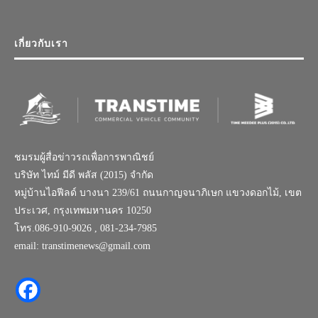
เกี่ยวกับเรา
ชมรมผู้สื่อข่าวรถเพื่อการพาณิชย์
บริษัท ไทม์ มีดี พลัส (2015) จำกัด
หมู่บ้านไอฟีลด์ บางนา 239/61 ถนนกาญจนาภิเษก แขวงดอกไม้, เขต
ประเวศ, กรุงเทพมหานคร 10250
โทร.086-910-9026 , 081-234-7985
email: transtimenews@gmail.com