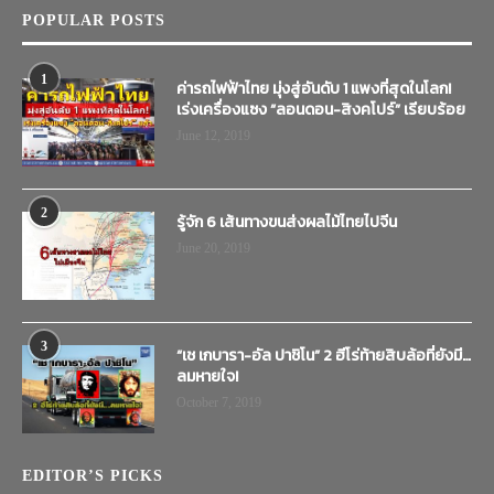
POPULAR POSTS
1
ค่ารถไฟฟ้าไทย มุ่งสู่อันดับ 1 แพงที่สุดในโลก!
เร่งเครื่องแซง “ลอนดอน-สิงคโปร์” เรียบร้อย
June 12, 2019
2
รู้จัก 6 เส้นทางขนส่งผลไม้ไทยไปจีน
June 20, 2019
3
“เช เกบารา-อัล ปาชิโน” 2 ฮีโร่ท้ายสิบล้อที่ยังมี…
ลมหายใจ!
October 7, 2019
EDITOR’S PICKS