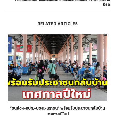
ปี68
RELATED ARTICLES
“ขนส่งฯ-อปท.-บขส.-เอกชน” พร้อมรับประชาชนกลับบ้าน
เทศกาลปีใหม่