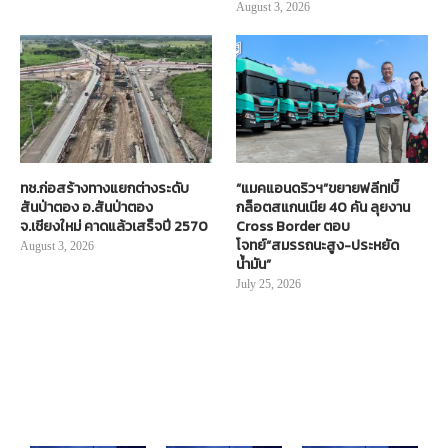
August 3, 2026
ทช.ก่อสร้างทางแยกต่างระดับ
“แมคแอนดริวฯ”ขยายฟลีท!บิ๊
สันป่าตอง อ.สันป่าตอง
กล็อตสแกนเนีย 40 คัน ลุยงาน
จ.เชียงใหม่ คาดแล้วเสร็จปี 2570
Cross Border ตอบ
โจทย์“สมรรถนะสูง-ประหยัด
August 3, 2026
น้ำมัน”
July 25, 2026