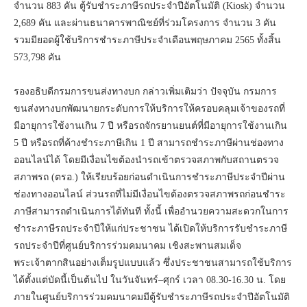
จำนวน 883 คัน ตู้รับชำระภาษีรถประจำปีอัตโนมัติ (Kiosk) จำนวน
2,689 คัน และผ่านธนาคารพาณิชย์ที่ร่วมโครงการ จำนวน 3 คัน
รวมมียอดผู้ใช้บริการชำระภาษีประจำเดือนพฤษภาคม 2565 ทั้งสิ้น
573,798 คัน
รองอธิบดีกรมการขนส่งทางบก กล่าวเพิ่มเติมว่า ปัจจุบัน กรมการ
ขนส่งทางบกพัฒนายกระดับการให้บริการให้ครอบคลุมเจ้าของรถที่
มีอายุการใช้งานเกิน 7 ปี หรือรถจักรยานยนต์ที่มีอายุการใช้งานเกิน
5 ปี หรือรถที่ค้างชำระภาษีเกิน 1 ปี สามารถชำระภาษีผ่านช่องทาง
ออนไลน์ได้ โดยมีเงื่อนไขต้องนำรถเข้าตรวจสภาพกับสถานตรวจ
สภาพรถ (ตรอ.) ให้เรียบร้อยก่อนดำเนินการชำระภาษีประจำปีผ่าน
ช่องทางออนไลน์ ส่วนรถที่ไม่มีเงื่อนไขต้องตรวจสภาพรถก่อนชำระ
ภาษีสามารถดำเนินการได้ทันที ทั้งนี้ เพื่ออำนวยความสะดวกในการ
ชำระภาษีรถประจำปีให้แก่ประชาชน ได้เปิดให้บริการรับชำระภาษี
รถประจำปีที่ศูนย์บริการร่วมคมนาคม เชิงสะพานสมเด็จ
พระเจ้าตากสินอย่างเต็มรูปแบบแล้ว ซึ่งประชาชนสามารถใช้บริการ
ได้ตั้งแต่บัดนี้เป็นต้นไป ในวันจันทร์–ศุกร์ เวลา 08.30-16.30 น. โดย
ภายในศูนย์บริการร่วมคมนาคมมีตู้รับชำระภาษีรถประจำปีอัตโนมัติ