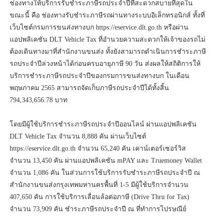
ช่องทางให้บริการรับชำระภาษีรถประจำปีที่สะดวกสบายที่สุดใน
ขณะนี้ คือ ช่องทางรับชำระภาษีรถผ่านทางระบบอิเล็กทรอนิกส์ ทั้งที่
เว็บไซต์กรมการขนส่งทางบก https://eservice.dlt.go.th หรือผ่าน
แอปพลิเคชัน DLT Vehicle Tax ที่อำนวยความสะดวกให้เจ้าของรถไม่
ต้องเดินทางมาที่สำนักงานขนส่ง ทั้งยังสามารถดำเนินการชำระภาษี
รถประจำปีล่วงหน้าได้ก่อนครบอายุภาษี 90 วัน ส่งผลให้สถิติการให้
บริการชำระภาษีรถประจำปีของกรมการขนส่งทางบก ในเดือน
พฤษภาคม 2565 สามารถจัดเก็บภาษีรถประจำปีได้ทั้งสิ้น
794,343,656.78 บาท
โดยมีผู้ใช้บริการชำระภาษีรถประจำปีออนไลน์ ผ่านแอปพลิเคชัน
DLT Vehicle Tax จำนวน 8,888 คัน ผ่านเว็บไซต์
https://eservice.dlt.go.th จำนวน 65,240 คัน เคาน์เตอร์เซอร์วิส
จำนวน 13,450 คัน ผ่านแอปพลิเคชัน mPAY และ Truemoney Wallet
จำนวน 1,086 คัน ในส่วนการใช้บริการรับชำระภาษีรถประจำปี ณ
สำนักงานขนส่งกรุงเทพมหานครพื้นที่ 1-5 มีผู้ใช้บริการจำนวน
407,650 คัน การใช้บริการเลื่อนล้อต่อภาษี (Drive Thru for Tax)
จำนวน 73,909 คัน ชำระภาษีรถประจำปี ณ ที่ทำการไปรษณีย์