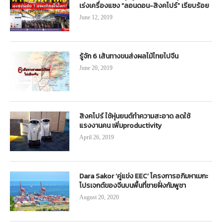
เร่งเครื่องแซง “ลอนดอน-สิงคโปร์” เรียบร้อย
June 12, 2019
รู้จัก 6 เส้นทางขนส่งผลไม้ไทยไปจีน
June 20, 2019
สิงคโปร์ ใช้หุ่นยนต์ทำความสะอาด ลดใช้
แรงงานคน เพิ่มproductivity
April 26, 2019
Dara Sakor ‘คู่แข่ง EEC’ โครงการอภิมหาเมกะ
โปรเจกต์ของจีนบนพื้นที่ชายฝั่งกัมพูชา
August 20, 2020