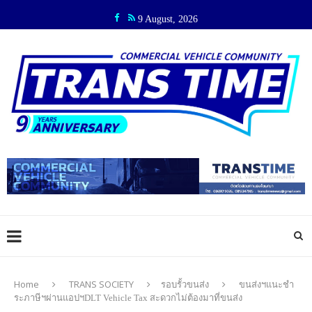
9 August, 2026
Home
TRANS SOCIETY
รอบรั้วขนส่ง
ขนส่งฯแนะชำ
ระภาษีฯผ่านแอปฯDLT Vehicle Tax สะดวกไม่ต้องมาที่ขนส่ง