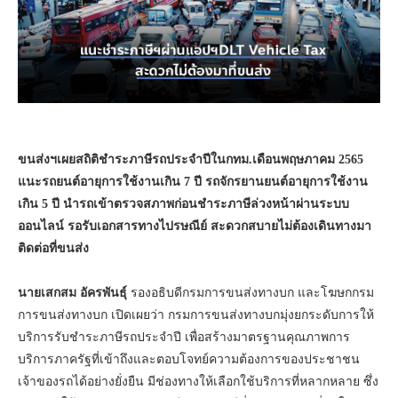
ขนส่งฯเผยสถิติชำระภาษีรถประจำปีในกทม.เดือนพฤษภาคม 2565
แนะรถยนต์อายุการใช้งานเกิน 7 ปี รถจักรยานยนต์อายุการใช้งาน
เกิน 5 ปี นำรถเข้าตรวจสภาพก่อนชำระภาษีล่วงหน้าผ่านระบบ
ออนไลน์ รอรับเอกสารทางไปรษณีย์ สะดวกสบายไม่ต้องเดินทางมา
ติดต่อที่ขนส่ง
นายเสกสม อัครพันธุ์
รองอธิบดีกรมการขนส่งทางบก และโฆษกกรม
การขนส่งทางบก เปิดเผยว่า กรมการขนส่งทางบกมุ่งยกระดับการให้
บริการรับชำระภาษีรถประจำปี เพื่อสร้างมาตรฐานคุณภาพการ
บริการภาครัฐที่เข้าถึงและตอบโจทย์ความต้องการของประชาชน
เจ้าของรถได้อย่างยั่งยืน มีช่องทางให้เลือกใช้บริการที่หลากหลาย ซึ่ง