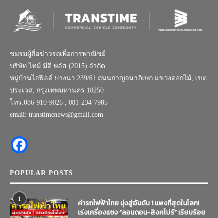
ชมรมผู้สื่อข่าวรถเพื่อการพาณิชย์
บริษัท ไทม์ มีดี พลัส (2015) จำกัด
หมู่บ้านไอฟีลด์ บางนา 239/61 ถนนกาญจนาภิเษก แขวงดอกไม้, เขต
ประเวศ, กรุงเทพมหานคร 10250
โทร.086-910-9026 , 081-234-7985
email: transtimenews@gmail.com
POPULAR POSTS
1
ค่ารถไฟฟ้าไทย มุ่งสู่อันดับ 1 แพงที่สุดในโลก!
เร่งเครื่องแซง “ลอนดอน-สิงคโปร์” เรียบร้อย