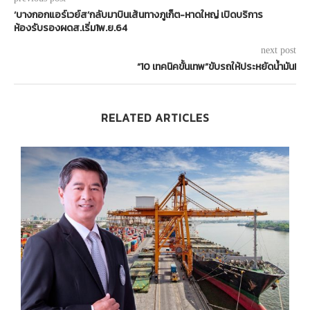
‘บางกอกแอร์เวย์ส’กลับมาบินเส้นทางภูเก็ต-หาดใหญ่ เปิดบริการ
ห้องรับรองผดส.เริ่ม1พ.ย.64
next post
“10 เทคนิคขั้นเทพ”ขับรถให้ประหยัดน้ำมัน!
RELATED ARTICLES