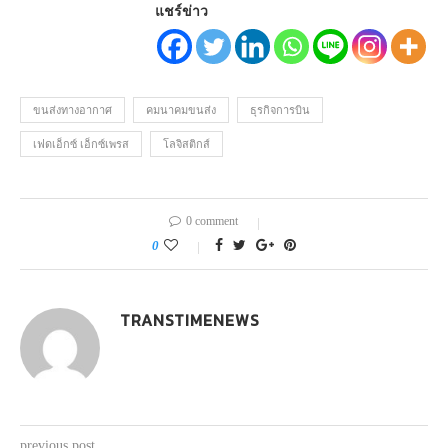
แชร์ข่าว
ขนส่งทางอากาศ
คมนาคมขนส่ง
ธุรกิจการบิน
เฟดเอ็กซ์ เอ็กซ์เพรส
โลจิสติกส์
0 comment
0
TRANSTIMENEWS
previous post