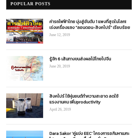
POPULAR POSTS
ค่ารถไฟฟ้าไทย มุ่งสู่อันดับ 1 แพงที่สุดในโลก!
เร่งเครื่องแซง “ลอนดอน-สิงคโปร์” เรียบร้อย
June 12, 2019
รู้จัก 6 เส้นทางขนส่งผลไม้ไทยไปจีน
June 20, 2019
สิงคโปร์ ใช้หุ่นยนต์ทำความสะอาด ลดใช้
แรงงานคน เพิ่มproductivity
April 26, 2019
Dara Sakor ‘คู่แข่ง EEC’ โครงการอภิมหาเมกะ