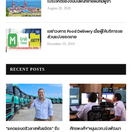
โปรเจกต์ของจีนบนพื้นที่ชายฝั่งกัมพูชา
August 20, 2020
เขย่าวงการ Food Delivery เมื่อผู้ให้บริการขอ
ส่วนแบ่งยอดขาย
December 19, 2019
RECENT POSTS
“แคดแอนดริวลาสพันธมิตร” รับ
ภัทรพงศ์ฯ”หนุนบวท.เร่งพัฒนา