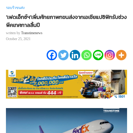
รอบรั้วขนส่ง
‘เฟดเอ็กซ์ฯ’เพิ่มศักยภาพกขนส่งจากเอเชียแปซิฟิกรับช่วง
พีคเทศกาลสิ้นปี
written by
Transtimenews
October 25, 2021