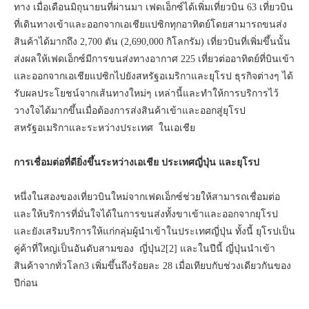
ทาง เมื่อเดือนมิถุนายนที่ผ่านมา เฟดเอ็กซ์ได้เพิ่มเที่ยวบิน 63 เที่ยวบิน
ที่เดินทางเข้าและออกจากเอเชียแปซิกทุกอาทิตย์โดยสามารถขนส่ง
สินค้าได้มากถึง 2,700 ตัน (2,690,000 กิโลกรัม) เที่ยวบินที่เพิ่มขึ้นนั้น
ส่งผลให้เฟดเอ็กซ์มีการขนส่งทางอากาศ 225 เที่ยวต่ออาทิตย์ที่บินเข้า
และออกจากเอเชียแปซิกไปยังสหรัฐอเมริกาและยุโรป ธุรกิจต่างๆ ได้
รับผลประโยชน์จากเส้นทางใหม่ๆ เหล่านี้และทำให้การบริการไว้
วางใจได้มากขึ้นเมื่อต้องการส่งสินค้าเข้าและออกสู่ยุโรป
สหรัฐอเมริกาและระหว่างประเทศ ในเอเชีย
การเชื่อมต่อที่ดียิ่งขึ้นระหว่างเอเชีย ประเทศญี่ปุ่น และยุโรป
หนึ่งในสองของเที่ยวบินใหม่จากเฟดเอ็กซ์ช่วยให้สามารถเชื่อมต่อ
และให้บริการที่มั่นใจได้ในการขนส่งทั้งขาเข้าและออกจากยุโรป
และยังเสริมบริการให้แก่กลุ่มผู้นำเข้าในประเทศญี่ปุ่น ทั้งนี้ ยุโรปเป็น
คู่ค้าที่ใหญ่เป็นอันดับสามของ ญี่ปุ่น2[2] และในปีนี้ ญี่ปุ่นนำเข้า
สินค้าจากทั่วโลก3 เพิ่มขึ้นถึงร้อยละ 28 เมื่อเทียบกับช่วงเดียวกันของ
ปีก่อน