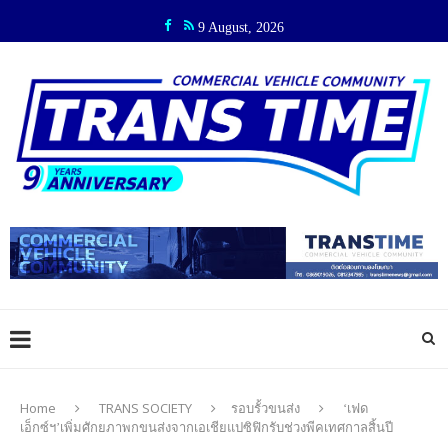
9 August, 2026
Home
TRANS SOCIETY
รอบรั้วขนส่ง
‘เฟด
เอ็กซ์ฯ’เพิ่มศักยภาพกขนส่งจากเอเชียแปซิฟิกรับช่วงพีคเทศกาลสิ้นปี