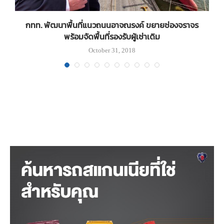
กทท. พัฒนาพื้นที่แนวถนนอาจณรงค์ ขยายช่องจราจร
พร้อมจัดพื้นที่รองรับผู้เช่าเดิม
October 31, 2018