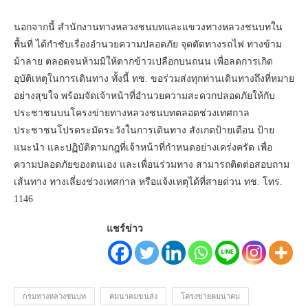
นอกจากนี้ สำนักงานทางหลวงชนบทและแขวงทางหลวงชนบทใน
พื้นที่ ได้กำชับเรื่องอำนวยความปลอดภัย จุดตัดทางรถไฟ ทางข้าม
ม้าลาย ตลอดจนห้ามมิให้ตากข้าวเปลือกบนถนน เพื่อลดการเกิด
อุบัติเหตุในการเดินทาง ทั้งนี้ ทช. ขอร่วมส่งทุกท่านเดินทางถึงที่หมาย
อย่างสุขใจ พร้อมจัดเจ้าหน้าที่อำนวยความสะดวกปลอดภัยให้กับ
ประชาชนบนโครงข่ายทางหลวงชนบทตลอดช่วงเทศกาล
ประชาชนโปรดระมัดระวังในการเดินทาง สังเกตป้ายเตือน ป้าย
แนะนำ และปฏิบัติตามกฎที่เจ้าหน้าที่กำหนดอย่างเคร่งครัด เพื่อ
ความปลอดภัยของตนเอง และเพื่อนร่วมทาง สามารถติดต่อสอบถาม
เส้นทาง ทางเลี่ยงช่วงเทศกาล หรือแจ้งเหตุได้ที่สายด่วน ทช. โทร.
1146
แชร์ข่าว
กรมทางหลวงชนบท
คมนาคมขนส่ง
โครงข่ายคมนาคม