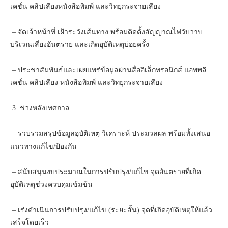
เคชั่น คลิปเสียงหนังสือพิมพ์ และวิทยุกระจายเสียง
– จัดเจ้าหน้าที่ เฝ้าระวังเส้นทาง พร้อมติดตั้งสัญญาณไฟวับวาบ
บริเวณเสี่ยงอันตราย และเกิดอุบัติเหตุบ่อยครั้ง
– ประชาสัมพันธ์และเผยแพร่ข้อมูลผ่านสื่ออิเล็กทรอนิกส์ แอพพลิ
เคชั่น คลิปเสียง หนังสือพิมพ์ และวิทยุกระจายเสียง
3. ช่วงหลังเทศกาล
– รวบรวมสรุปข้อมูลอุบัติเหตุ วิเคราะห์ ประมวลผล พร้อมทั้งเสนอ
แนวทางแก้ไข/ป้องกัน
– สนับสนุนงบประมาณในการปรับปรุง/แก้ไข จุดอันตรายที่เกิด
อุบัติเหตุช่วงควบคุมเข้มข้น
– เร่งดำเนินการปรับปรุง/แก้ไข (ระยะสั้น) จุดที่เกิดอุบัติเหตุให้แล้ว
เสร็จโดยเร็ว