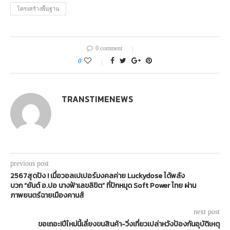
โครงสร้างพื้นฐาน
0 comment
0
TRANSTIMENEWS
previous post
2567สุดปัง ! เมื่อวอลเปเปอร์มงคลค่าย Luckydose ได้พลัง
บวก “ยันต์ อ.ปอ นางฟ้าเลขลิขิต” ที่ปักหมุด Soft Power ไทย ผ่าน
ภาพยนตร์ฉายเมืองคานส์
next post
ขอเถอะ!ปีใหม่นี้เลี่ยงขนสินค้า-วิ่งเที่ยวเปล่าหวังป้องกันอุบัติเหตุ