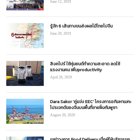
June 12, 2019
รู้จัก 6 เส้นทางขนส่งผลไม้ไทยไปจีน
June 20, 2019
สิงคโปร์ ใช้หุ่นยนต์ทำความสะอาด ลดใช้
แรงงานคน เพิ่มproductivity
April 26, 2019
Dara Sakor ‘คู่แข่ง EEC’ โครงการอภิมหาเมกะ
โปรเจกต์ของจีนบนพื้นที่ชายฝั่งกัมพูชา
August 20, 2020
เขย่าวงการ Food Delivery เมื่อผู้ให้บริการขอ