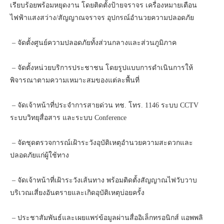
เรียบร้อยพร้อมหยุดงาน โดยติดตั้งป้ายจราจร เครื่องหมายเตือน
ไฟฟ้าแสงสว่าง/สัญญาณจราจร อุปกรณ์อำนวยความปลอดภัย
– จัดตั้งศูนย์ความปลอดภัยทั้งส่วนกลางและส่วนภูมิภาค
– จัดตั้งหน่วยบริการประชาชน โดยรูปแบบการดำเนินการให้
พิจารณาตามความเหมาะสมของแต่ละพื้นที่
– จัดเจ้าหน้าที่ประจำการสายด่วน ทช. โทร. 1146 ระบบ CCTV
ระบบวิทยุสื่อสาร และระบบ Conference
– จัดชุดตรวจการณ์เฝ้าระวังอุบัติเหตุอำนวยความสะดวกและ
ปลอดภัยแก่ผู้ใช้ทาง
– จัดเจ้าหน้าที่เฝ้าระวังเส้นทาง พร้อมติดตั้งสัญญาณไฟวับวาบ
บริเวณเสี่ยงอันตรายและเกิดอุบัติเหตุบ่อยครั้ง
– ประชาสัมพันธ์และเผยแพร่ข้อมูลผ่านสื่ออิเล็กทรอนิกส์ แอพพลิ