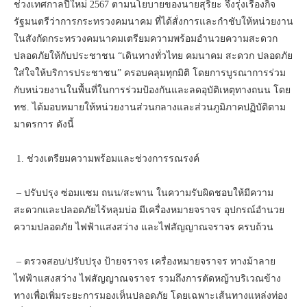
ช่วงเทศกาลปีใหม่ 2567 ตามนโยบายของนายสุริยะ จึงรุ่งเรืองกิจ
รัฐมนตรีว่าการกระทรวงคมนาคม ที่ได้สั่งการและกำชับให้หน่วยงาน
ในสังกัดกระทรวงคมนาคมเตรียมความพร้อมอำนวยความสะดวก
ปลอดภัยให้กับประชาชน “เดินทางทั่วไทย คมนาคม สะดวก ปลอดภัย
ใส่ใจให้บริการประชาชน” ครอบคลุมทุกมิติ โดยการบูรณาการร่วม
กับหน่วยงานในพื้นที่ในการร่วมป้องกันและลดอุบัติเหตุทางถนน โดย
ทช. ได้มอบหมายให้หน่วยงานส่วนกลางและส่วนภูมิภาคปฏิบัติตาม
มาตรการ ดังนี้
1. ช่วงเตรียมความพร้อมและช่วงการรณรงค์
– ปรับปรุง ซ่อมแซม ถนน/สะพาน ในความรับผิดชอบให้มีความ
สะดวกและปลอดภัยไร้หลุมบ่อ มีเครื่องหมายจราจร อุปกรณ์อำนวย
ความปลอดภัย ไฟฟ้าแสงสว่าง และไฟสัญญาณจราจร ครบถ้วน
– ตรวจสอบ/ปรับปรุง ป้ายจราจร เครื่องหมายจราจร ทางม้าลาย
ไฟฟ้าแสงสว่าง ไฟสัญญาณจราจร รวมถึงการตัดหญ้าบริเวณข้าง
ทางเพื่อเพิ่มระยะการมองเห็นปลอดภัย โดยเฉพาะเส้นทางแหล่งท่อง