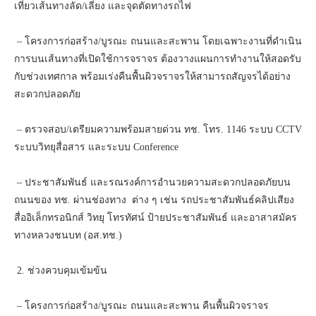
เที่ยวเส้นทางลัด/เลี่ยง และจุดตัดทางรถไฟ
– โครงการก่อสร้าง/บูรณะ ถนนและสะพาน โดยเฉพาะงานที่ดำเนิน
การบนเส้นทางที่เปิดใช้การจราจร ต้องวางแผนการทำงานให้สอดรับ
กับช่วงเทศกาล พร้อมเร่งคืนพื้นผิวจราจรให้สามารถสัญจรได้อย่าง
สะดวกปลอดภัย
– ตรวจสอบ/เตรียมความพร้อมสายด่วน ทช. โทร. 1146 ระบบ CCTV
ระบบวิทยุสื่อสาร และระบบ Conference
– ประชาสัมพันธ์ และรณรงค์การอำนวยความสะดวกปลอดภัยบน
ถนนของ ทช. ผ่านช่องทาง ต่าง ๆ เช่น รถประชาสัมพันธ์คลิปเสียง
สื่ออิเล็กทรอนิกส์ วิทยุ โทรทัศน์ ป้ายประชาสัมพันธ์ และอาสาสมัคร
ทางหลวงชนบท (อส.ทช.)
2. ช่วงควบคุมเข้มข้น
– โครงการก่อสร้าง/บูรณะ ถนนและสะพาน คืนพื้นผิวจราจร