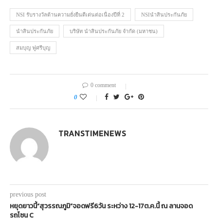
NSI รับรางวัลด้านความยั่งยืนดีเด่นต่อเนื่องปีที่ 2
NSIนำสินประกันภัย
นำสินประกันภัย
บริษัท นำสินประกันภัย จำกัด (มหาชน)
สมบุญ ฟูศรีบุญ
0 comment
0
TRANSTIMENEWS
previous post
หยุดยาวนี้“สุวรรณภูมิ”จอดฟรี6วัน ระหว่าง 12-17ต.ค.นี้ ณ ลานจอด
รถโซน C