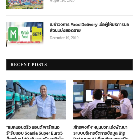
August 20, 2020
เขย่าวงการ Food Delivery เมื่อผู้ให้บริการขอ
ส่วนแบ่งยอดขาย
December 19, 2019
RECENT POSTS
“แมคแอนดริว แอนด์ พาร์ทเนอ
ภัทรพงศ์ฯ”หนุนบวท.เร่งพัฒนา
ร์”รับมอบ Scania Super Euro5
ระบบบริหารจัดการข้อมูล Big