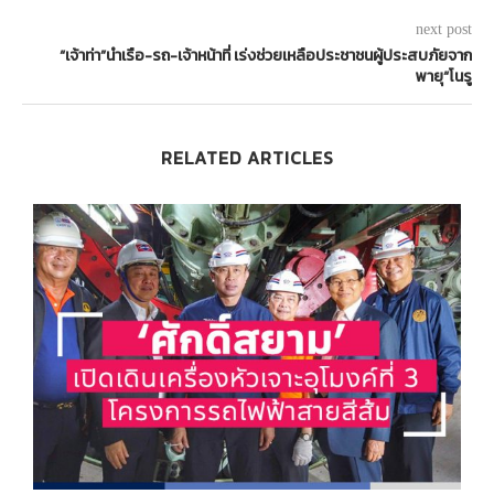
next post
“เจ้าท่า”นำเรือ-รถ-เจ้าหน้าที่ เร่งช่วยเหลือประชาชนผู้ประสบภัยจาก
พายุ“โนรู
RELATED ARTICLES