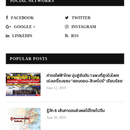
SOCIAL NETWORKS
FACEBOOK
TWITTER
GOOGLE +
INSTAGRAM
LINKEDIN
RSS
POPULAR POSTS
ค่ารถไฟฟ้าไทย มุ่งสู่อันดับ 1 แพงที่สุดในโลก!
เร่งเครื่องแซง “ลอนดอน-สิงคโปร์” เรียบร้อย
June 12, 2019
รู้จัก 6 เส้นทางขนส่งผลไม้ไทยไปจีน
June 20, 2019