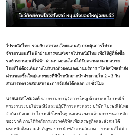
ไปรษณีย์ไทย ร่วมกับ สตรอง (ไทยแลนด์) กระตุ้นการใช้รถ
จักรยานยนต์ไฟฟ้าผ่านการขนส่งจากไปรษณีย์ไทย เพื่อให้ผู้ที่สั่งซื้อ
รถจักรยานยนต์ไฟฟ้า ผ่านทางออนไลน์ได้รับความสะดวกสบาย
โดยที่ไม่ต้องเดินทางไปรับรถด้วยตนเองผ่านบริการ “โลจิสโพสต์”ส่ง
ด่วนของชิ้นใหญ่และของที่มีน้ำหนักมากนำจ่ายภายใน 2 – 3 วัน
สามารถตรวจสอบสถานะการจัดส่งได้ตลอด 24 ชั่วโมง
นายนเรศ ไชยวงค์
รองกรรมการผู้จัดการใหญ่ ด้านระบบไปรษณีย์
สายงานระบบไปรษณีย์และปฏิบัติการนครหลวง บริษัท ไปรษณีย์ไทย
จำกัด เปิดเผยว่า ไปรษณีย์ไทยในฐานะหน่วยงานด้านการขนส่งหลัก
ของชาติ ภายใต้สังกัดกระทรวงดิจิทัลเพื่อเศรษฐกิจและสังคม ได้
ตระหนักถึงความสำคัญของการนำพลังงานสะอาด – ยานยนต์ไฟฟ้า