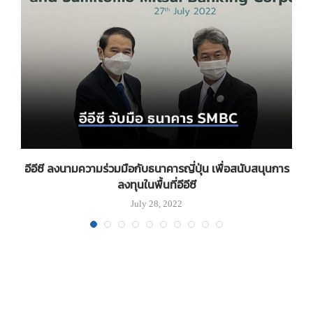
น์
อีอีซี ลงนามความร่วมมือกับธนาคารญี่ปุ่น เพื่อสนับสนุนการ
ลงทุนในพื้นที่อีอีซี
July 28, 2022