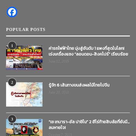
POPULAR POSTS
1
ค่ารถไฟฟ้าไทย มุ่งสู่อันดับ 1 แพงที่สุดในโลก!
เร่งเครื่องแซง “ลอนดอน-สิงคโปร์” เรียบร้อย
June 12, 2019
2
รู้จัก 6 เส้นทางขนส่งผลไม้ไทยไปจีน
June 20, 2019
3
“เช เกบารา-อัล ปาชิโน” 2 ฮีโร่ท้ายสิบล้อที่ยังมี…
ลมหายใจ!
October 7, 2019