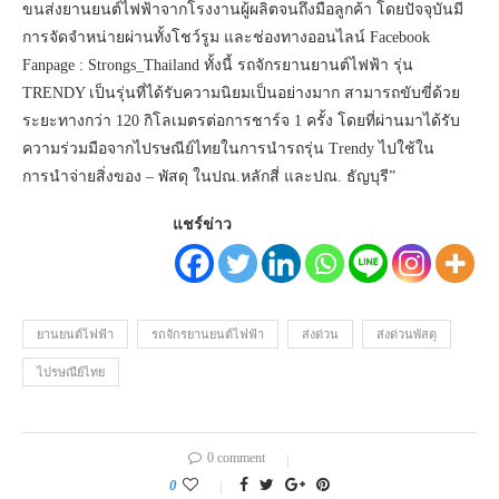
ขนส่งยานยนต์ไฟฟ้าจากโรงงานผู้ผลิตจนถึงมือลูกค้า โดยปัจจุบันมี
การจัดจำหน่ายผ่านทั้งโชว์รูม และช่องทางออนไลน์ Facebook
Fanpage : Strongs_Thailand ทั้งนี้ รถจักรยานยานต์ไฟฟ้า รุ่น
TRENDY เป็นรุ่นที่ได้รับความนิยมเป็นอย่างมาก สามารถขับขี่ด้วย
ระยะทางกว่า 120 กิโลเมตรต่อการชาร์จ 1 ครั้ง โดยที่ผ่านมาได้รับ
ความร่วมมือจากไปรษณีย์ไทยในการนำรถรุ่น Trendy ไปใช้ใน
การนำจ่ายสิ่งของ – พัสดุ ในปณ.หลักสี่ และปณ. ธัญบุรี”
แชร์ข่าว
ยานยนต์ไฟฟ้า
รถจักรยานยนต์ไฟฟ้า
ส่งด่วน
ส่งด่วนพัสดุ
ไปรษณีย์ไทย
0 comment
0