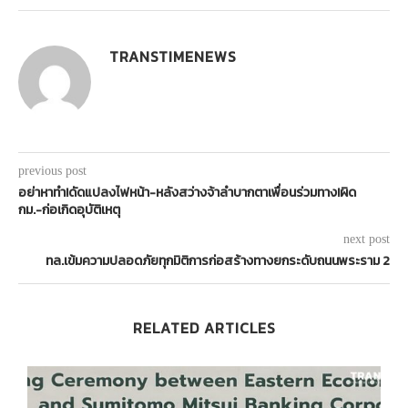
TRANSTIMENEWS
previous post
อย่าหาทำ!ดัดแปลงไฟหน้า-หลังสว่างจ้าลำบากตาเพื่อนร่วมทาง!ผิด
กม.-ก่อเกิดอุบัติเหตุ
next post
ทล.เข้มความปลอดภัยทุกมิติการก่อสร้างทางยกระดับถนนพระราม 2
RELATED ARTICLES