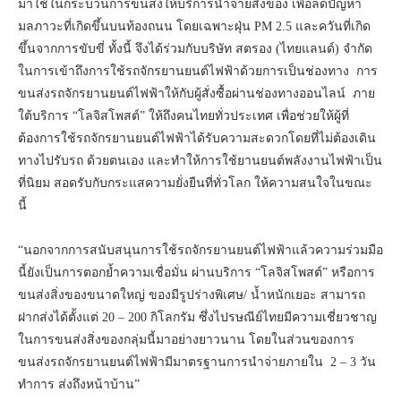
มาใช้ในกระบวนการขนส่งให้บริการนำจ่ายสิ่งของ เพื่อลดปัญหา
มลภาวะที่เกิดขึ้นบนท้องถนน โดยเฉพาะฝุ่น PM 2.5 และควันที่เกิด
ขึ้นจากการขับขี่ ทั้งนี้ จึงได้ร่วมกับบริษัท สตรอง (ไทยแลนด์) จำกัด
ในการเข้าถึงการใช้รถจักรยานยนต์ไฟฟ้าด้วยการเป็นช่องทาง การ
ขนส่งรถจักรยานยนต์ไฟฟ้าให้กับผู้สั่งซื้อผ่านช่องทางออนไลน์ ภาย
ใต้บริการ “โลจิสโพสต์” ให้ถึงคนไทยทั่วประเทศ เพื่อช่วยให้ผู้ที่
ต้องการใช้รถจักรยานยนต์ไฟฟ้าได้รับความสะดวกโดยที่ไม่ต้องเดิน
ทางไปรับรถ ด้วยตนเอง และทำให้การใช้ยานยนต์พลังงานไฟฟ้าเป็น
ที่นิยม สอดรับกับกระแสความยั่งยืนที่ทั่วโลก ให้ความสนใจในขณะ
นี้
“นอกจากการสนับสนุนการใช้รถจักรยานยนต์ไฟฟ้าแล้วความร่วมมือ
นี้ยังเป็นการตอกย้ำความเชื่อมั่น ผ่านบริการ “โลจิสโพสต์” หรือการ
ขนส่งสิ่งของขนาดใหญ่ ของมีรูปร่างพิเศษ/ น้ำหนักเยอะ สามารถ
ฝากส่งได้ตั้งแต่ 20 – 200 กิโลกรัม ซึ่งไปรษณีย์ไทยมีความเชี่ยวชาญ
ในการขนส่งสิ่งของกลุ่มนี้มาอย่างยาวนาน โดยในส่วนของการ
ขนส่งรถจักรยานยนต์ไฟฟ้ามีมาตรฐานการนำจ่ายภายใน 2 – 3 วัน
ทำการ ส่งถึงหน้าบ้าน”