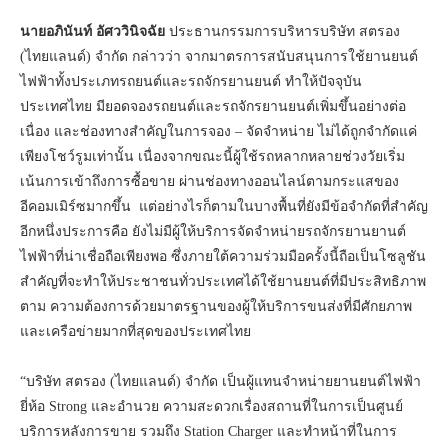
นายอภินันท์ อัศววินิจฉัย
ประธานกรรมการบริหารบริษัท สตรอง
(ไทยแลนด์) จำกัด กล่าวว่า จากมาตรการสนับสนุนการใช้ยานยนต์
ไฟฟ้าทั้งประเภทรถยนต์และรถจักรยานยนต์ ทำให้ปัจจุบัน
ประเทศไทย มียอดจองรถยนต์และรถจักรยานยนต์เพิ่มขึ้นอย่างต่อ
เนื่อง และช่องทางสำคัญในการจอง – จัดจำหน่าย ไม่ได้ถูกจำกัดแค่
เพียงโชว์รูมเท่านั้น เนื่องจากขณะนี้ผู้ใช้รถหลากหลายช่วงวัยเริ่ม
เน้นการเข้าถึงการซื้อขาย ผ่านช่องทางออนไลน์ตามกระแสของ
อีคอมเมิร์ซมากขึ้น แต่อย่างไรก็ตามในบางพื้นที่ยังมีข้อจำกัดที่สำคัญ
อีกหนึ่งประการคือ ยังไม่มีผู้ให้บริการจัดจำหน่ายรถจักรยานยานต์
ไฟฟ้าที่น่าเชื่อถือเพียงพอ ซึ่งภายใต้ความร่วมมือครั้งนี้ถือเป็นโซลูชัน
สำคัญที่จะทำให้ประชาชนทั่วประเทศได้ใช้ยานยนต์ที่มีประสิทธิภาพ
ตาม ความต้องการด้วยมาตรฐานของผู้ให้บริการขนส่งที่มีศักยภาพ
และเครือข่ายมากที่สุดของประเทศไทย
“บริษัท สตรอง (ไทยแลนด์) จำกัด เป็นผู้แทนจำหน่ายยานยนต์ไฟฟ้า
ยี่ห้อ Strong และอำนวย ความสะดวกเรื่องสถานที่ในการเป็นศูนย์
บริการหลังการขาย รวมถึง Station Charger และทำหน้าที่ในการ