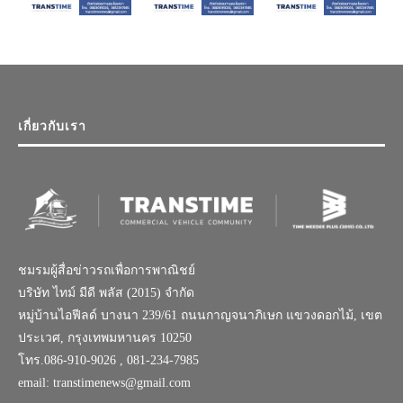
เกี่ยวกับเรา
ชมรมผู้สื่อข่าวรถเพื่อการพาณิชย์
บริษัท ไทม์ มีดี พลัส (2015) จำกัด
หมู่บ้านไอฟีลด์ บางนา 239/61 ถนนกาญจนาภิเษก แขวงดอกไม้, เขต
ประเวศ, กรุงเทพมหานคร 10250
โทร.086-910-9026 , 081-234-7985
email: transtimenews@gmail.com