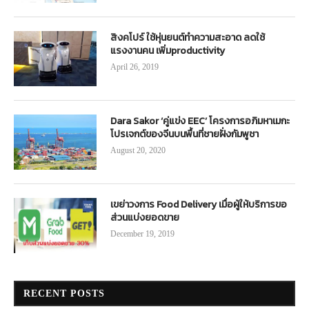
สิงคโปร์ ใช้หุ่นยนต์ทำความสะอาด ลดใช้
แรงงานคน เพิ่มproductivity
April 26, 2019
Dara Sakor ‘คู่แข่ง EEC’ โครงการอภิมหาเมกะ
โปรเจกต์ของจีนบนพื้นที่ชายฝั่งกัมพูชา
August 20, 2020
เขย่าวงการ Food Delivery เมื่อผู้ให้บริการขอ
ส่วนแบ่งยอดขาย
December 19, 2019
RECENT POSTS