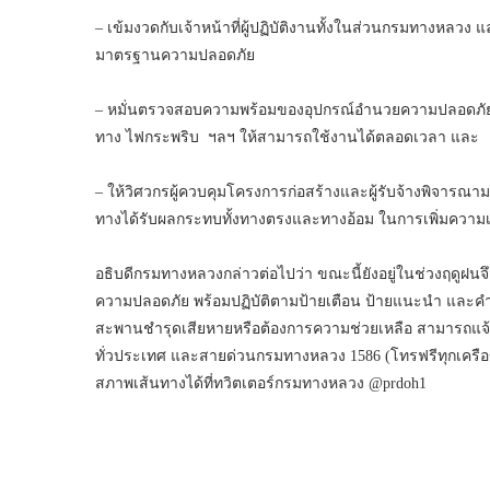
– เข้มงวดกับเจ้าหน้าที่ผู้ปฏิบัติงานทั้งในส่วนกรมทางหลวง แล
มาตรฐานความปลอดภัย
– หมั่นตรวจสอบความพร้อมของอุปกรณ์อำนวยความปลอดภัยอ
ทาง ไฟกระพริบ ฯลฯ ให้สามารถใช้งานได้ตลอดเวลา และ
– ให้วิศวกรผู้ควบคุมโครงการก่อสร้างและผู้รับจ้างพิจารณา
ทางได้รับผลกระทบทั้งทางตรงและทางอ้อม ในการเพิ่มความเชื
อธิบดีกรมทางหลวงกล่าวต่อไปว่า ขณะนี้ยังอยู่ในช่วงฤดูฝน
ความปลอดภัย พร้อมปฏิบัติตามป้ายเตือน ป้ายแนะนำ และค
สะพานชำรุดเสียหายหรือต้องการความช่วยเหลือ สามารถแจ้
ทั่วประเทศ และสายด่วนกรมทางหลวง 1586 (โทรฟรีทุกเคร
สภาพเส้นทางได้ที่ทวิตเตอร์กรมทางหลวง @prdoh1