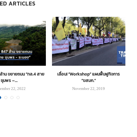
ED ARTICLES
7 ล้าน ขยายถนน “ทล.4 สาย
เลื่อน! “Workshop” แผนฟื้นฟูกิจการ
ชุมพร –...
“ขสมก.”
ember 22, 2022
November 22, 2019