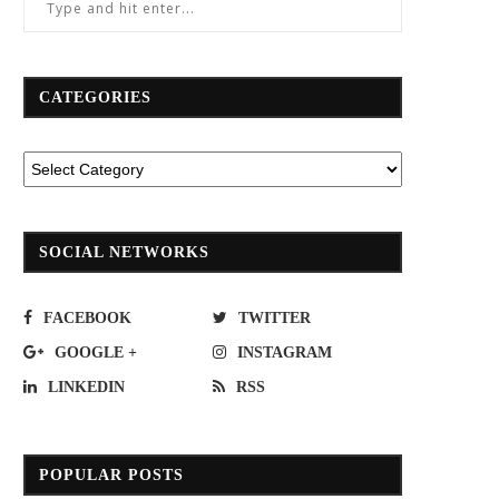
CATEGORIES
SOCIAL NETWORKS
FACEBOOK
TWITTER
GOOGLE +
INSTAGRAM
LINKEDIN
RSS
POPULAR POSTS