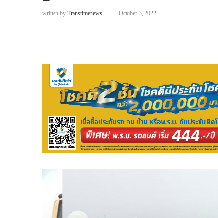
written by
Transtimenews
October 3, 2022