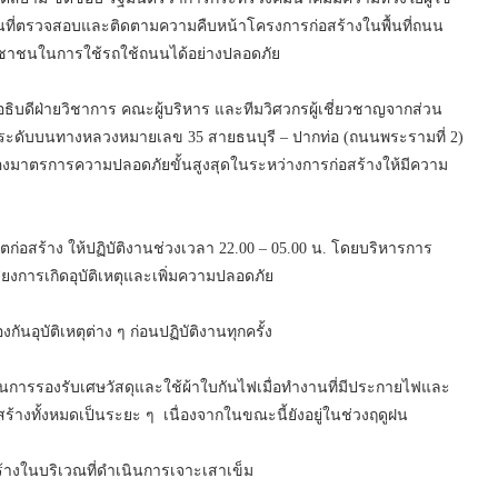
้นที่ตรวจสอบและติดตามความคืบหน้าโครงการก่อสร้างในพื้นที่ถนน
ประชาชนในการใช้รถใช้ถนนได้อย่างปลอดภัย
อธิบดีฝ่ายวิชาการ คณะผู้บริหาร และทีมวิศวกรผู้เชี่ยวชาญจากส่วน
ระดับบนทางหลวงหมายเลข 35 สายธนบุรี – ปากท่อ (ถนนพระรามที่ 2)
ื่องมาตรการความปลอดภัยขั้นสูงสุดในระหว่างการก่อสร้างให้มีความ
่เขตก่อสร้าง ให้ปฏิบัติงานช่วงเวลา 22.00 – 05.00 น. โดยบริหารการ
งการเกิดอุบัติเหตุและเพิ่มความปลอดภัย
นอุบัติเหตุต่าง ๆ ก่อนปฏิบัติงานทุกครั้ง
ึ้นในการรองรับเศษวัสดุและใช้ผ้าใบกันไฟเมื่อทำงานที่มีประกายไฟและ
อสร้างทั้งหมดเป็นระยะ ๆ เนื่องจากในขณะนี้ยังอยู่ในช่วงฤดูฝน
สร้างในบริเวณที่ดำเนินการเจาะเสาเข็ม