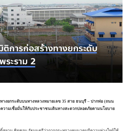
้างทางยกระดับบนทางหลวงหมายเลข 35 สาย ธนบุรี – ปากท่อ (ถนน
้างความเชื่อมั่นให้กับประชาชนเดินทางสะดวกปลอดภัยตามนโยบาย
ดิ์สยาม ชิดชอบ รัฐมนตรีว่าการกระทรวงคมนาคมมีความห่วงใยผู้ใช้