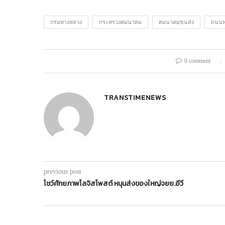
กรมทางหลวง
กระทรวงคมนาคม
คมนาคมขนส่ง
ถนนพ
0 comment
TRANSTIMENEWS
previous post
โชว์ศักยภาพโลจิสโพสต์ หนุนส่งของใหญ่จยย.อีวี