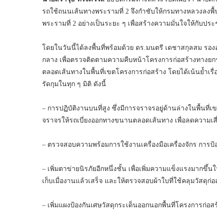
รถใช้ถนนเส้นทางพระรามที่ 2 จึงกำชับให้กรมทางหลวงลงพื
พระรามที่ 2 อย่างเป็นระยะ ๆ เพื่อสร้างความมั่นใจให้กับ
โดยในวันนี้ได้ลงพื้นที่พร้อมด้วย ดร.มนตรี เดชาสกุลสม รอง
กลาง เพื่อตรวจติดตามความคืบหน้าโครงการก่อสร้างทางยก
ตลอดเส้นทางในพื้นที่เขตโครงการก่อสร้าง โดยได้เน้นย้ำเร
รัดกุมในทุก ๆ มิติ ดังนี้
– การปฏิบัติงานบนที่สูง ซึ่งมีการจราจรอยู่ด้านล่างในพื้นที
จราจรให้รถเบี่ยงออกทางขนานตลอดเส้นทาง เพื่อลดความเสี่ย
– ตรวจสอบความพร้อมการใช้งานเครื่องมือเครื่องจักร การป้องกั
– เพิ่มตาข่ายนิรภัยอีกหนึ่งชั้น เพื่อเพิ่มความแข็งแรงมากข
เก็บเมื่องานแล้วเสร็จ และให้ตรวจสอบผ้าใบที่ใช้คลุมวัสดุก่
– เพิ่มแผงป้องกันเศษวัสดุกระเด็นออกนอกพื้นที่โครงการก่อ