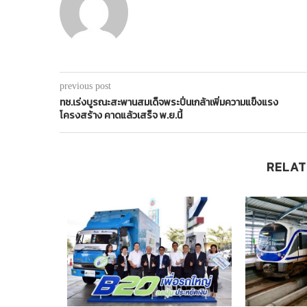
previous post
ทช.เร่งบูรณะสะพานสมเด็จพระปิ่นเกล้าเพิ่มความแข็งแรง
โครงสร้าง คาดแล้วเสร็จ พ.ย.นี้
RELAT