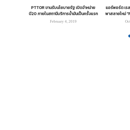
ลับประเทศ
PTTOR ขานรับนโยบายรัฐ เปิดจำหน่าย
แอร์พอร์ต เรล
บี20 ภายในสถานีบริการน้ำมันเป็นครั้งแรก
พาสลายใหม่ “Ri
February 4, 2019
Oc