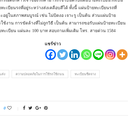
บกรณีดังกล่าวเจ้าของรถสามารถใช้ใบนัดรับแผ่นป้ายทะเบียนรถเป็น
บียนรถที่อยู่ระหว่างส่งเคลือบสีได้ ทั้งนี้ แผ่นป้ายทะเบียนรถที่
อยู่ในสภาพสมบูรณ์ เช่น ไม่บิดงอ เจาะรู เป็นต้น ส่วนแผ่นป้าย
ใช้งาน การขัดล้างที่ไม่ถูกวิธี เป็นต้น สามารถขอรับแผ่นป้ายทะเบียน
ทะเบียน แผ่นละ 100 บาท สอบถามเพิ่มเติม โทร. สายด่วน 1584
แชร์ข่าว
ส่ง
ความปลอดภัยในการใช้รถใช้ถนน
ทะเบียนซีดจาง
0