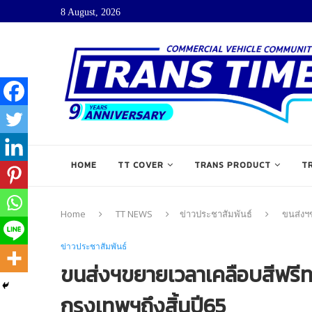
8 August, 2026
HOME
TT COVER
TRANS PRODUCT
T
Home
TT NEWS
ข่าวประชาสัมพันธ์
ขนส่งฯ
ข่าวประชาสัมพันธ์
ขนส่งฯขยายเวลาเคลือบสีฟรี
กรุงเทพฯถึงสิ้นปี65