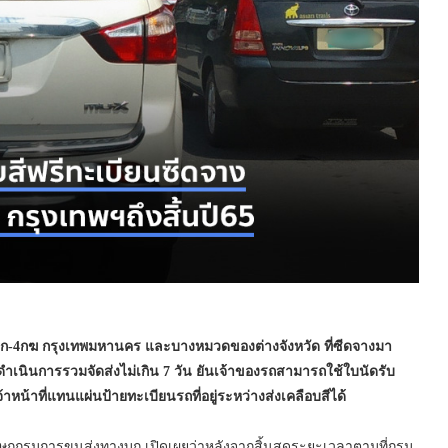
ก-
4
กฆ กรุงเทพมหานคร และบางหมวดของต่างจังหวัด ที่ซีดจางมา
ำเนินการรวมจัดส่งไม่เกิน
7
วัน ยันเจ้าของรถสามารถใช้ใบนัดรับ
น้าที่แทนแผ่นป้ายทะเบียนรถที่อยู่ระหว่างส่งเคลือบสีได้
กรมการขนส่งทางบก เปิดเผยว่าหลังจากสิ้นสุดระยะเวลาตามที่กรม