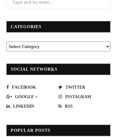
CATEGORIES
SOCIAL NETWORKS
FACEBOOK
TWITTER
GOOGLE +
INSTAGRAM
LINKEDIN
RSS
POPULAR POSTS