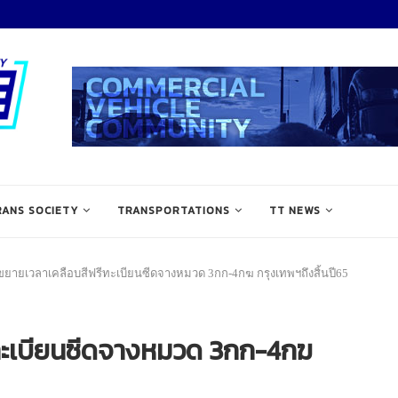
RANS SOCIETY
TRANSPORTATIONS
TT NEWS
ขยายเวลาเคลือบสีฟรีทะเบียนซีดจางหมวด 3กก-4กฆ กรุงเทพฯถึงสิ้นปี65
ทะเบียนซีดจางหมวด 3กก-4กฆ