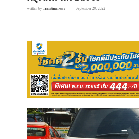
written by
Transtimenews
September 20, 2022