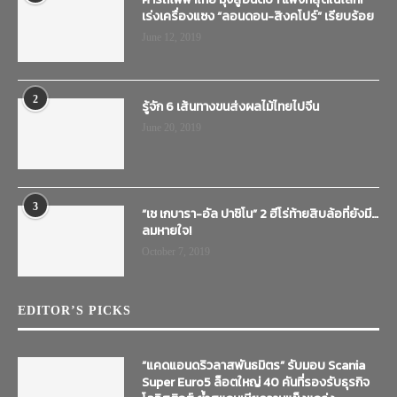
email: transtimenews@gmail.com
POPULAR POSTS
1
ค่ารถไฟฟ้าไทย มุ่งสู่อันดับ 1 แพงที่สุดในโลก!
เร่งเครื่องแซง “ลอนดอน-สิงคโปร์” เรียบร้อย
June 12, 2019
2
รู้จัก 6 เส้นทางขนส่งผลไม้ไทยไปจีน
June 20, 2019
3
“เช เกบารา-อัล ปาชิโน” 2 ฮีโร่ท้ายสิบล้อที่ยังมี…