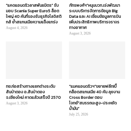
RECENT POSTS
“แคดแอนดริวลาสพันธมิตร” รับ
ภัทรพงศ์ฯ”หนุนบวท.เร่งพัฒนา
มอบ Scania Super Euro5 ล็อต
ระบบบริหารจัดการข้อมูล Big
ใหญ่ 40 คันที่รองรับธุรกิจโลจิสติ
Data และ AI เชื่อมข้อมูลการบิน
กส์ ย้ำสแกนเนียความแข็งแกร่ง
เพิ่มประสิทธิภาพบริการจราจร
ทางอากาศ
August 4, 2026
August 3, 2026