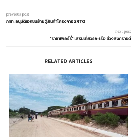
0 comment
0
เมษา
previous post
กทท. อนุมัติเอกชนย้ายตู้สินค้าโครงการ SRTO
next post
“ราชาเฟอร์รี่” เสริมเที่ยวรถ-เรือ ช่วงสงกรานต์
RELATED ARTICLES