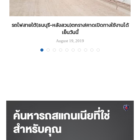
รถไฟสายใต้(ธนบุรี-หลังสวน)ตกราง!คาดเปิดทางใช้งานได้
เย็นวันนี้
August 19, 2019