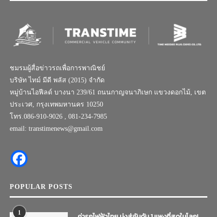
เกี่ยวกับเรา
ชมรมผู้สื่อข่าวรถเพื่อการพาณิชย์
บริษัท ไทม์ มีดี พลัส (2015) จำกัด
หมู่บ้านไอฟีลด์ บางนา 239/61 ถนนกาญจนาภิเษก แขวงดอกไม้, เขต
ประเวศ, กรุงเทพมหานคร 10250
โทร.086-910-9026 , 081-234-7985