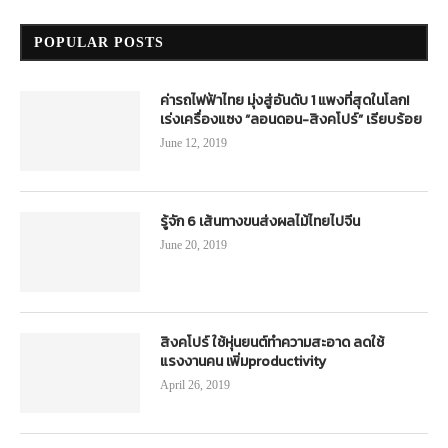
SOCIAL NETWORKS
FACEBOOK
TWITTER
GOOGLE +
INSTAGRAM
LINKEDIN
RSS
POPULAR POSTS
ค่ารถไฟฟ้าไทย มุ่งสู่อันดับ 1 แพงที่สุดในโลก!
เร่งเครื่องแซง “ลอนดอน-สิงคโปร์” เรียบร้อย
June 12, 2019
รู้จัก 6 เส้นทางขนส่งผลไม้ไทยไปจีน
June 20, 2019