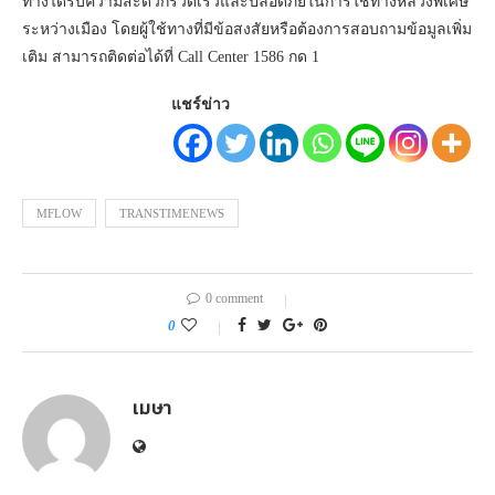
รับสิทธิ์ วิ่งฟรี 2 เที่ยวเพิ่มอีก 100,000 สิทธิ์ พร้อมรับส่วนลด 20% ทุก
เที่ยวที่วิ่งถึง 15 พฤษภาคม 2565 และสำหรับสมาชิก M-Pass ที่สมัคร
ใช้บริการก็ได้รับส่วนลดทันที 100 บาทเช่นเดิม
ทั้งนี้ กรมทางหลวงยังได้ปรับปรุงวิธีการสมัครสมาชิกให้สะดวกต่อ
การใช้งาน และเพิ่มคู่สาย Call Center 1586 อีกเท่าตัว เพื่อเป็นช่อง
ทางในการติดต่อสอบถามเกี่ยวกับการใช้บริการ M-Flow เพื่อให้ผู้ใช้
ทางได้รับความสะดวกรวดเร็วและปลอดภัยในการใช้ทางหลวงพิเศษ
ระหว่างเมือง โดยผู้ใช้ทางที่มีข้อสงสัยหรือต้องการสอบถามข้อมูลเพิ่ม
เติม สามารถติดต่อได้ที่ Call Center 1586 กด 1
แชร์ข่าว
MFLOW
TRANSTIMENEWS