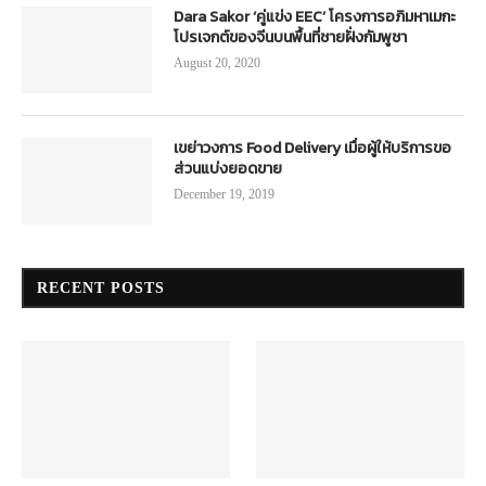
สิงคโปร์ ใช้หุ่นยนต์ทำความสะอาด ลดใช้
แรงงานคน เพิ่มproductivity
April 26, 2019
Dara Sakor ‘คู่แข่ง EEC’ โครงการอภิมหาเมกะ
โปรเจกต์ของจีนบนพื้นที่ชายฝั่งกัมพูชา
August 20, 2020
เขย่าวงการ Food Delivery เมื่อผู้ให้บริการขอ
ส่วนแบ่งยอดขาย
December 19, 2019