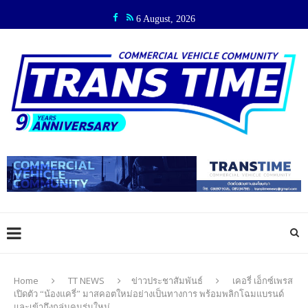
6 August, 2026
Home
TT NEWS
ข่าวประชาสัมพันธ์
เคอรี่ เอ็กซ์เพรส
เปิดตัว “น้องแครี่” มาสคอตใหม่อย่างเป็นทางการ พร้อมพลิกโฉมแบรนด์
และเข้าถึงกลุ่มคนรุ่นใหม่