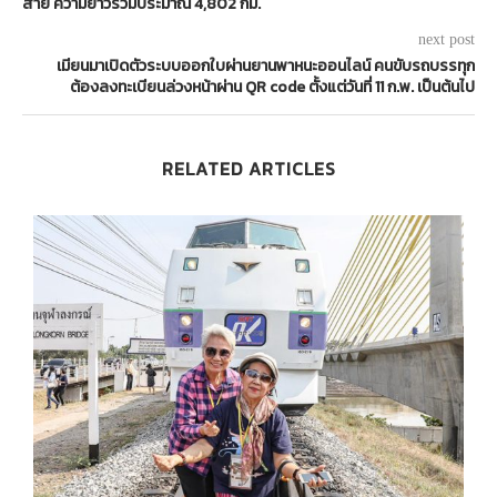
สาย ความยาวรวมประมาณ 4,802 กม.
next post
เมียนมาเปิดตัวระบบออกใบผ่านยานพาหนะออนไลน์ คนขับรถบรรทุก
ต้องลงทะเบียนล่วงหน้าผ่าน QR code ตั้งแต่วันที่ 11 ก.พ. เป็นต้นไป
RELATED ARTICLES