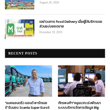
August 20, 2020
เขย่าวงการ Food Delivery เมื่อผู้ให้บริการขอ
ส่วนแบ่งยอดขาย
December 19, 2019
RECENT POSTS
“แมคแอนดริว แอนด์ พาร์ทเนอ
ภัทรพงศ์ฯ”หนุนบวท.เร่งพัฒนา
ร์”รับมอบ Scania Super Euro5
ระบบบริหารจัดการข้อมูล Big