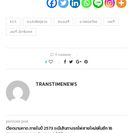
KEX
ขนส่งพัสดุด่วน
น้องแครี่
มาสคอตใหม่
เคอรี่
เคอรี่ เอ็กซ์เพรส
0 comment
0
TRANSTIMENEWS
previous post
เวียดนามคาด ภายในปี 2573 จะมีเส้นทางรถไฟสายใหม่เพิ่มอีก 16