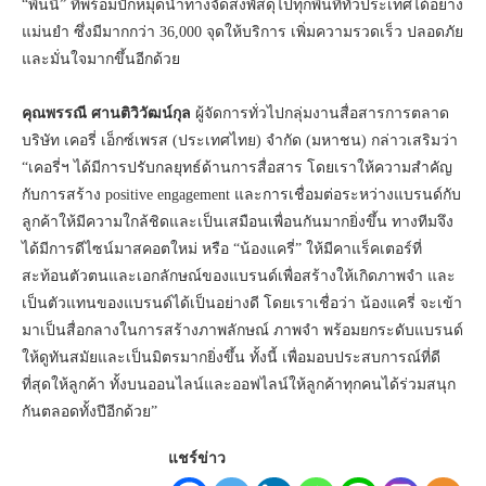
“พินนี่” ที่พร้อมปักหมุดนำทางจัดส่งพัสดุไปทุกพื้นที่ทั่วประเทศได้อย่าง
แม่นยำ ซึ่งมีมากกว่า 36,000 จุดให้บริการ เพิ่มความรวดเร็ว ปลอดภัย
และมั่นใจมากขึ้นอีกด้วย
คุณพรรณี ศานติวิวัฒน์กุล
ผู้จัดการทั่วไปกลุ่มงานสื่อสารการตลาด
บริษัท เคอรี่ เอ็กซ์เพรส (ประเทศไทย) จำกัด (มหาชน) กล่าวเสริมว่า
“เคอรี่ฯ ได้มีการปรับกลยุทธ์ด้านการสื่อสาร โดยเราให้ความสำคัญ
กับการสร้าง positive engagement และการเชื่อมต่อระหว่างแบรนด์กับ
ลูกค้าให้มีความใกล้ชิดและเป็นเสมือนเพื่อนกันมากยิ่งขึ้น ทางทีมจึง
ได้มีการดีไซน์มาสคอตใหม่ หรือ “น้องแครี่” ให้มีคาแร็คเตอร์ที่
สะท้อนตัวตนและเอกลักษณ์ของแบรนด์เพื่อสร้างให้เกิดภาพจำ และ
เป็นตัวแทนของแบรนด์ได้เป็นอย่างดี โดยเราเชื่อว่า น้องแครี่ จะเข้า
มาเป็นสื่อกลางในการสร้างภาพลักษณ์ ภาพจำ พร้อมยกระดับแบรนด์
ให้ดูทันสมัยและเป็นมิตรมากยิ่งขึ้น ทั้งนี้ เพื่อมอบประสบการณ์ที่ดี
ที่สุดให้ลูกค้า ทั้งบนออนไลน์และออฟไลน์ให้ลูกค้าทุกคนได้ร่วมสนุก
กันตลอดทั้งปีอีกด้วย”
แชร์ข่าว