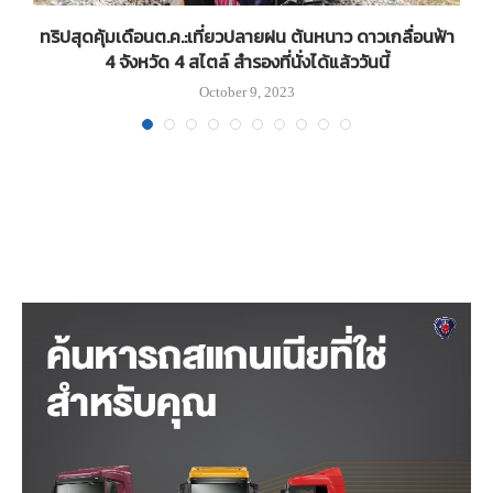
ย
ทริปสุดคุ้มเดือนต.ค.:เที่ยวปลายฝน ต้นหนาว ดาวเกลื่อนฟ้า
4 จังหวัด 4 สไตล์ สำรองที่นั่งได้แล้ววันนี้
October 9, 2023