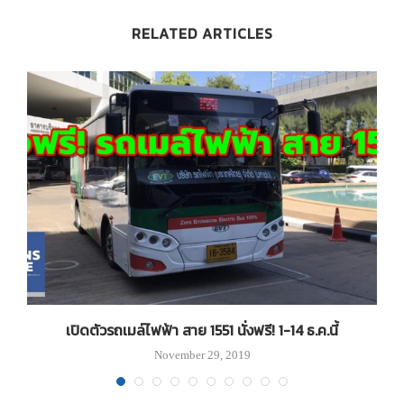
RELATED ARTICLES
ว่
เปิดตัวรถเมล์ไฟฟ้า สาย 1551 นั่งฟรี! 1-14 ธ.ค.นี้
บ
November 29, 2019