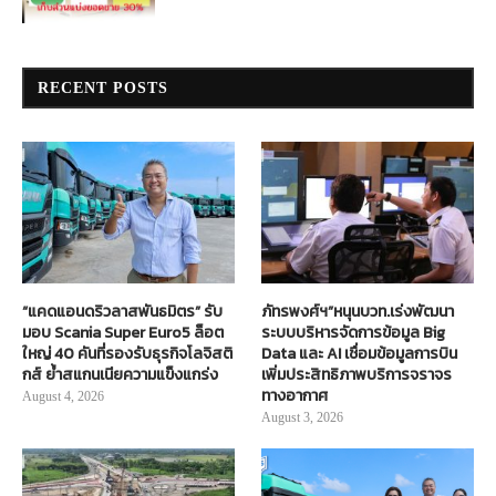
RECENT POSTS
“แคดแอนดริวลาสพันธมิตร” รับ
ภัทรพงศ์ฯ”หนุนบวท.เร่งพัฒนา
มอบ Scania Super Euro5 ล็อต
ระบบบริหารจัดการข้อมูล Big
ใหญ่ 40 คันที่รองรับธุรกิจโลจิสติ
Data และ AI เชื่อมข้อมูลการบิน
กส์ ย้ำสแกนเนียความแข็งแกร่ง
เพิ่มประสิทธิภาพบริการจราจร
ทางอากาศ
August 4, 2026
August 3, 2026