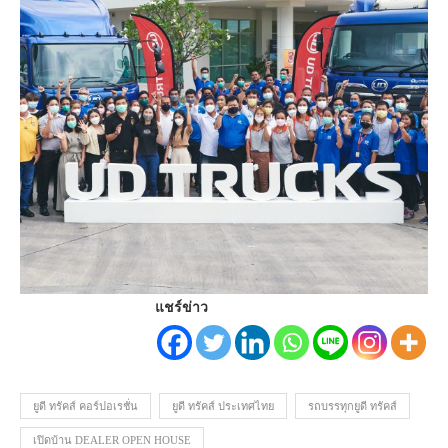
แชร์ข่าว
ยูดี ทรัคส์ คอร์ปอเรชั่น
ยูดี ทรัคส์ ประเทศไทย
รถบรรทุกยูดี ทรัคส์
เปิดบ้าน DEALER OPEN HOUSE