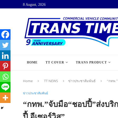
8 August, 2026
HOME
TT COVER
TRANS PRODUCT
Home
TT NEWS
ข่าวประชาสัมพันธ์
“กทพ.”จ
ข่าวประชาสัมพันธ์
“กทพ.”จับมือ“ชอปปี้”ส่งบริก
ปี้ อีเซอร์วิส”