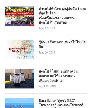
ค่ารถไฟฟ้าไทย มุ่งสู่อันดับ 1 แพง
ที่สุดในโลก!
เร่งเครื่องแซง “ลอนดอน-
สิงคโปร์” เรียบร้อย
June 12, 2019
รู้จัก 6 เส้นทางขนส่งผลไม้ไทยไป
จีน
June 20, 2019
สิงคโปร์ ใช้หุ่นยนต์ทำความ
สะอาด ลดใช้แรงงานคน
เพิ่มproductivity
April 26, 2019
Dara Sakor ‘คู่แข่ง EEC’
โครงการอภิมหาเมกะโปรเจกต์