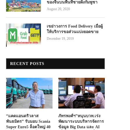
ของจีนบนพื้นที่ชายฝั่งกัมพูชา
August 20, 2020
เขย่าวงการ Food Delivery เมื่อผู้
ให้บริการขอส่วนแบ่งยอดขาย
December 19, 2019
RECENT POSTS
“แคดแอนดริวลาส
ภัทรพงศ์ฯ”หนุนบวท.เร่ง
พันธมิตร” รับมอบ Scania
พัฒนาระบบบริหารจัดการ
Super Euro5 ล็อตใหญ่ 40
ข้อมูล Big Data และ AI