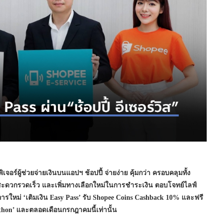
ฟีเจอร์ผู้ช่วยจ่ายเงินบนแอปฯ ช้อปปี้ จ่ายง่าย คุ้มกว่า ครอบคลุมทั้ง
มสะดวกรวดเร็ว และเพิ่มทางเลือกใหม่ในการชำระเงิน ตอบโจทย์ไลฟ์
รใหม่ ‘เติมเงิน Easy Pass’ รับ Shopee Coins Cashback 10% และฟรี
hon’ และตลอดเดือนกรกฎาคมนี้เท่านั้น