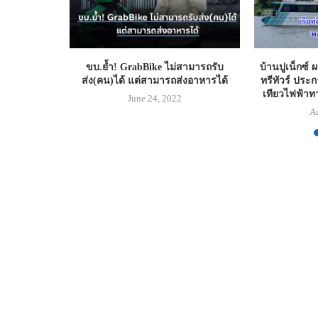
ึงพอใจสายสี
ขบ.ย้ำ! GrabBike ไม่สามารถรับ
บ้านปูเน็กซ์ ผ
ประจำปี 2566
ส่ง(คน)ได้ แต่สามารถส่งอาหารได้
ทรีทัวร์ ประก
เทียวไฟฟ้า
June 24, 2022
A