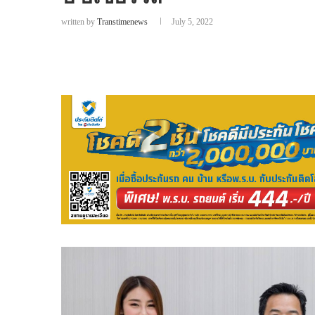
written by
Transtimenews
July 5, 2022