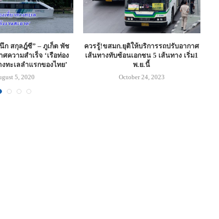
นึก สกุลฎ์ซี” – ภูเก็ต พัช
ควรรู้!ขสมก.ยุติให้บริการรถปรับอากาศ
เ
าศความสําเร็จ ‘เรือท่อง
เส้นทางทับซ้อนเอกชน 5 เส้นทาง เริ่ม1
ทางทะเลลําแรกของไทย’
พ.ย.นี้
ugust 5, 2020
October 24, 2023