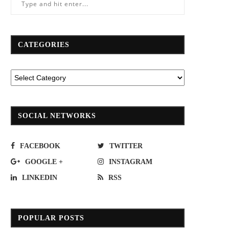
CATEGORIES
รือด่วนฯ ออกตั๋วเปลี่ยนสายได้ไม่ต้อง
NSI นำสินประกันภัย รวมพลัง B
จ่ายเพิ่ม เริ่ม 15 ก.ย.นี้
Hero บริจาคโลหิต ครั้งที่ 2...
September 14, 2022
June 9, 2023
SOCIAL NETWORKS
FACEBOOK
TWITTER
GOOGLE +
INSTAGRAM
LINKEDIN
RSS
POPULAR POSTS