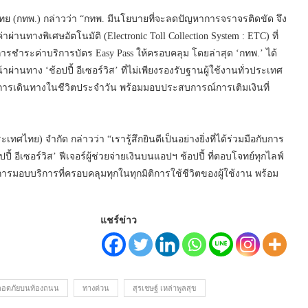
ทย (กทพ.) กล่าวว่า “กทพ. มีนโยบายที่จะลดปัญหาการจราจรติดขัด จึง
ผ่านทางพิเศษอัตโนมัติ (Electronic Toll Collection System : ETC) ที่
การชำระค่าบริการบัตร Easy Pass ให้ครอบคลุม โดยล่าสุด ‘กทพ.’ ได้
าผ่านทาง ‘ช้อปปี้ อีเซอร์วิส’ ที่ไม่เพียงรองรับฐานผู้ใช้งานทั่วประเทศ
นการเดินทางในชีวิตประจำวัน พร้อมมอบประสบการณ์การเติมเงินที่
ะเทศไทย) จำกัด กล่าวว่า “เรารู้สึกยินดีเป็นอย่างยิ่งที่ได้ร่วมมือกับการ
้ อีเซอร์วิส’ ฟีเจอร์ผู้ช่วยจ่ายเงินบนแอปฯ ช้อปปี้ ที่ตอบโจทย์ทุกไลฟ์
็นการมอบบริการที่ครอบคลุมทุกในทุกมิติการใช้ชีวิตของผู้ใช้งาน พร้อม
แชร์ข่าว
อดภัยบนท้องถนน
ทางด่วน
สุรเชษฐ์ เหล่าพูลสุข