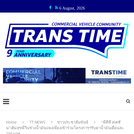
6 August, 2026
Home
TT NEWS
ข่าวประชาสัมพันธ์
“พีทีที สเตชั่
น”เติมสุขพี่วินช่วงน้ำมันแพงเพียงเข้าร่วมโครงการฯรับค่าน้ำมันเดือนละ
250 บาท