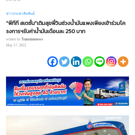
ข่าวประชาสัมพันธ์
“พีทีที สเตชั่น”เติมสุขพี่วินช่วงน้ำมันแพงเพียงเข้าร่วมโค
รงการฯรับค่าน้ำมันเดือนละ 250 บาท
written by
Transtimenews
May 17, 2022