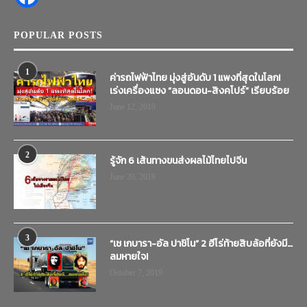
POPULAR POSTS
1
ค่ารถไฟฟ้าไทย มุ่งสู่อันดับ 1 แพงที่สุดในโลก!
เร่งเครื่องแซง “ลอนดอน-สิงคโปร์” เรียบร้อย
June 12, 2019
2
รู้จัก 6 เส้นทางขนส่งผลไม้ไทยไปจีน
June 20, 2019
3
“เช เกบารา-อัล ปาชิโน” 2 ฮีโร่ท้ายสิบล้อที่ยังมี…
ลมหายใจ!
October 7, 2019