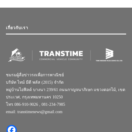
เกี่ยวกับเรา
ชมรมผู้สื่อข่าวรถเพื่อการพาณิชย์
บริษัท ไทม์ มีดี พลัส (2015) จำกัด
หมู่บ้านไอฟีลด์ บางนา 239/61 ถนนกาญจนาภิเษก แขวงดอกไม้, เขต
ประเวศ, กรุงเทพมหานคร 10250
โทร.086-910-9026 , 081-234-7985
email: transtimenews@gmail.com