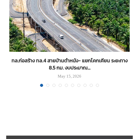
ทล.ก่อสร้าง ทล.4 สายบ้านตำหนัง- แยกโคกเคียน ระยะทาง
ท
8.5 กม. งบประมาณ...
May 15, 2026