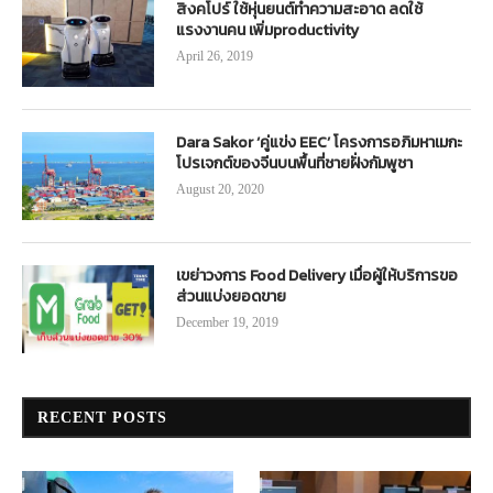
สิงคโปร์ ใช้หุ่นยนต์ทำความสะอาด ลดใช้
แรงงานคน เพิ่มproductivity
April 26, 2019
Dara Sakor ‘คู่แข่ง EEC’ โครงการอภิมหาเมกะ
โปรเจกต์ของจีนบนพื้นที่ชายฝั่งกัมพูชา
August 20, 2020
เขย่าวงการ Food Delivery เมื่อผู้ให้บริการขอ
ส่วนแบ่งยอดขาย
December 19, 2019
RECENT POSTS