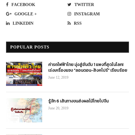
FACEBOOK
TWITTER
GOOGLE +
INSTAGRAM
LINKEDIN
RSS
POPULAR POSTS
ค่ารถไฟฟ้าไทย มุ่งสู่อันดับ 1 แพงที่สุดในโลก!
เร่งเครื่องแซง “ลอนดอน-สิงคโปร์” เรียบร้อย
June 12, 2019
รู้จัก 6 เส้นทางขนส่งผลไม้ไทยไปจีน
June 20, 2019