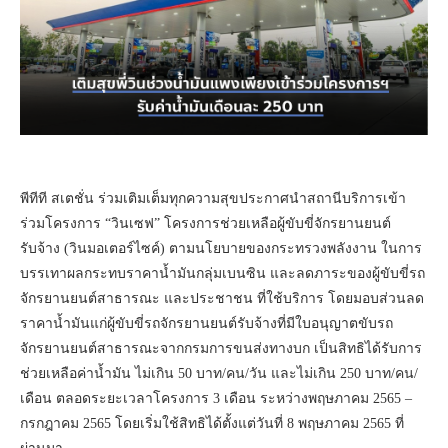
พีทีที สเตชั่น ร่วมเติมเต็มทุกความสุขประกาศนำสถานีบริการเข้า
ร่วมโครงการ “วินเซฟ” โครงการช่วยเหลือผู้ขับขี่จักรยานยนต์
รับจ้าง (วินมอเตอร์ไซค์) ตามนโยบายของกระทรวงพลังงาน ในการ
บรรเทาผลกระทบราคาน้ำมันกลุ่มเบนซิน และลดภาระของผู้ขับขี่รถ
จักรยานยนต์สาธารณะ และประชาชน ที่ใช้บริการ โดยมอบส่วนลด
ราคาน้ำมันแก่ผู้ขับขี่รถจักรยานยนต์รับจ้างที่มีใบอนุญาตขับรถ
จักรยานยนต์สาธารณะจากกรมการขนส่งทางบก เป็นสิทธิได้รับการ
ช่วยเหลือค่าน้ำมัน ไม่เกิน 50 บาท/คน/วัน และไม่เกิน 250 บาท/คน/
เดือน ตลอดระยะเวลาโครงการ 3 เดือน ระหว่างพฤษภาคม 2565 –
กรกฎาคม 2565 โดยเริ่มใช้สิทธิได้ตั้งแต่วันที่ 8 พฤษภาคม 2565 ที่