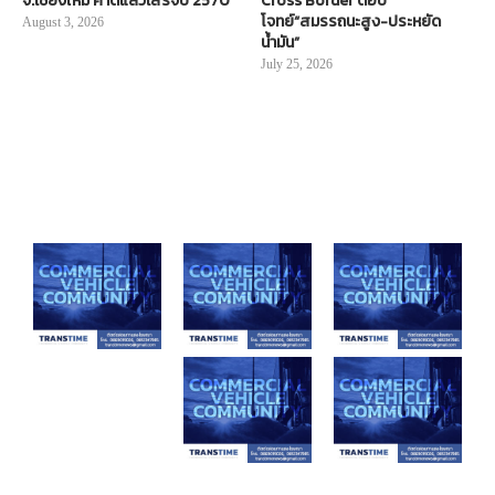
จ.เชียงใหม่ คาดแล้วเสร็จปี 2570
Cross Border ตอบ
โจทย์“สมรรถนะสูง-ประหยัด
August 3, 2026
น้ำมัน”
July 25, 2026