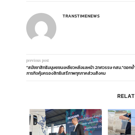
TRANSTIMENEWS
previous post
“สมัชชาสิทธิมนุษยชน:เหลียวหลังแลหน้า 2ทศวรรษ กสม.”ตอกย้
ภารกิจคุ้มครองสิทธิเสรีภาพทุกภาคส่วนสังคม
RELAT