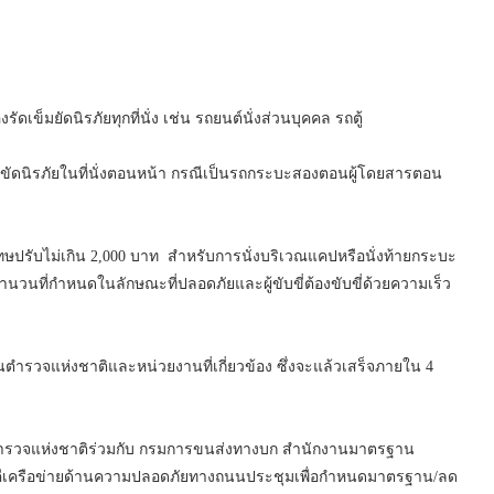
ัดเข็มยัดนิรภัยทุกที่นั่ง เช่น รถยนต์นั่งส่วนบุคคล รถตู้
ขัดนิรภัยในที่นั่งตอนหน้า กรณีเป็นรถกระบะสองตอนผู้โดยสารตอน
ษปรับไม่เกิน 2,000 บาท สำหรับการนั่งบริเวณแคปหรือนั่งท้ายกระบะ
นจำนวนที่กำหนดในลักษณะที่ปลอดภัยและผู้ขับขี่ต้องขับขี่ด้วยความเร็ว
รวจแห่งชาติและหน่วยงานที่เกี่ยวข้อง ซึ่งจะแล้วเสร็จภายใน 4
ักงานตำรวจแห่งชาติร่วมกับ กรมการขนส่งทางบก สำนักงานมาตรฐาน
าคีเครือข่ายด้านความปลอดภัยทางถนนประชุมเพื่อกำหนดมาตรฐาน/ลด