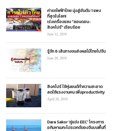
ค่ารถไฟฟ้าไทย มุ่งสู่อันดับ 1 แพง
ที่สุดในโลก!
เร่งเครื่องแซง “ลอนดอน-
สิงคโปร์” เรียบร้อย
June 12, 2019
รู้จัก 6 เส้นทางขนส่งผลไม้ไทยไปจีน
June 20, 2019
สิงคโปร์ ใช้หุ่นยนต์ทำความสะอาด
ลดใช้แรงงานคน เพิ่มproductivity
April 26, 2019
Dara Sakor ‘คู่แข่ง EEC’ โครงการ
อภิมหาเมกะโปรเจกต์ของจีนบนพื้นที่