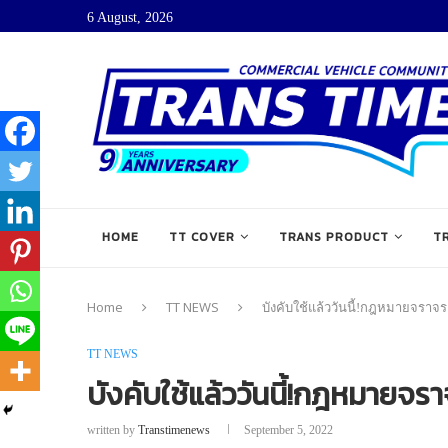
6 August, 2026
HOME
TT COVER
TRANS PRODUCT
T
Home
TT NEWS
บังคับใช้แล้ววันนี้!กฎหมายจราจรฉ
TT NEWS
บังคับใช้แล้ววันนี้!กฎหมายจรา
written by
Transtimenews
September 5, 2022