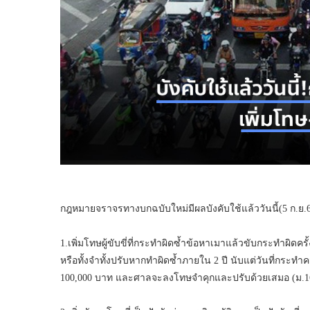
กฎหมายจราจรทางบกฉบับใหม่มีผลบังคับใช้แล้ววันนี้(5 ก.ย.65) 
1.เพิ่มโทษผู้ขับขี่ที่กระทำผิดซ้ำข้อหาเมาแล้วขับกระทำผิดคร
หรือทั้งจำทั้งปรับหากทำผิดซ้ำภายใน 2 ปี นับแต่วันที่กระทำค
100,000 บาท และศาลจะลงโทษจำคุกและปรับด้วยเสมอ (ม.160