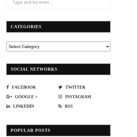
CATEGORIES
SOCIAL NETWORKS
FACEBOOK
TWITTER
GOOGLE +
INSTAGRAM
LINKEDIN
RSS
POPULAR POSTS