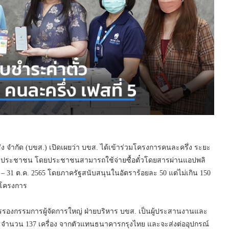
่ง จำกัด (บขส.) เปิดเผยว่า บขส. ได้เข้าร่วมโครงการคนละครึ่ง ระยะ
ห้กับประชาชน โดยประชาชนสามารถใช้จ่ายซื้อตั๋วโดยสารผ่านแอปพลิ
 ก.ย. – 31 ต.ค. 2565 โดยภาครัฐสนับสนุนในอัตราร้อยละ 50 แต่ไม่เกิน 150
าโครงการ
รรองกรรมการผู้จัดการใหญ่ ฝ่ายบริหาร บขส. เป็นผู้ประสานงานและ
ฯ จำนวน 137 เครื่อง จากตัวแทนธนาคารกรุงไทย และจะส่งต่ออุปกรณ์