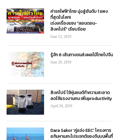
ค่ารถไฟฟ้าไทย มุ่งสู่อันดับ 1 แพง
ที่สุดในโลก!
เร่งเครื่องแซง “ลอนดอน-
สิงคโปร์” เรียบร้อย
June 12, 2019
รู้จัก 6 เส้นทางขนส่งผลไม้ไทยไปจีน
June 20, 2019
สิงคโปร์ ใช้หุ่นยนต์ทำความสะอาด
ลดใช้แรงงานคน เพิ่มproductivity
April 26, 2019
Dara Sakor ‘คู่แข่ง EEC’ โครงการ
อภิมหาเมกะโปรเจกต์ของจีนบนพื้นที่