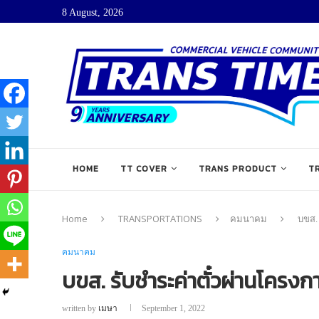
8 August, 2026
HOME
TT COVER
TRANS PRODUCT
T
Home
TRANSPORTATIONS
คมนาคม
บขส. 
คมนาคม
บขส. รับชำระค่าตั๋วผ่านโครงกา
written by
เมษา
September 1, 2022