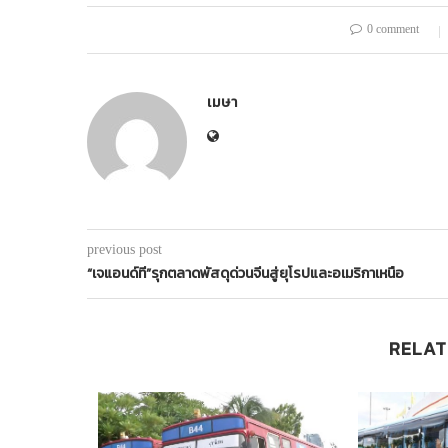
0 comment
เมษา
previous post
“เจแอนด์ที”รุกตลาดพัสดุด่วนจีนสู่ยุโรปและอเมริกาเหนือ
RELAT