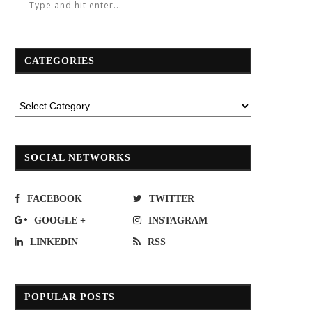
CATEGORIES
SOCIAL NETWORKS
FACEBOOK
TWITTER
GOOGLE +
INSTAGRAM
LINKEDIN
RSS
POPULAR POSTS