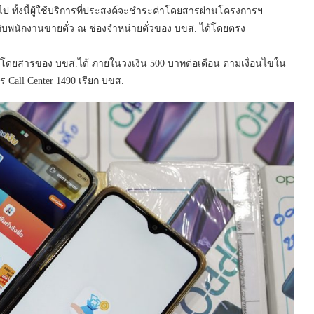
ไป ทั้งนี้ผู้ใช้บริการที่ประสงค์จะชำระค่าโดยสารผ่านโครงการฯ
ับพนักงานขายตั๋ว ณ ช่องจำหน่ายตั๋วของ บขส. ได้โดยตรง
วยรถโดยสารของ บขส.ได้ ภายในวงเงิน 500 บาทต่อเดือน ตามเงื่อนไขใน
ร Call Center 1490 เรียก บขส.