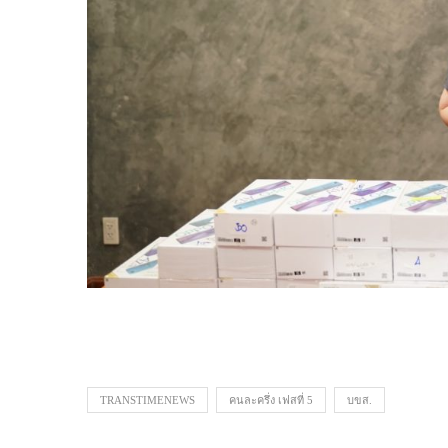
TRANSTIMENEWS
คนละครึ่ง เฟสที่ 5
บขส.