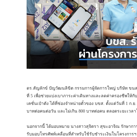
ดร.สัญลักข์ ปัญวัฒนลิขิต กรรมการผู้จัดการใหญ่ บริษัท ขนส
ที่ 5 เพื่อช่วยแบ่งเบาภาระค่าเดินทางและลดค่าครองชีพใ
เคชั่นเป๋าตัง ได้ที่ช่องจำหน่ายตั๋วของ บขส. ตั้งแต่วันที่ 1
บาทต่อคนต่อวัน และไม่เกิน 800 บาทต่อคน ตลอดระยะเวล
นอกจากนี้ ได้มอบหมาย นางสาวสุจิตรา สุขะอาจิณ รักษากา
รับมอบโทรศัพท์เคลื่อนที่สำหรับใช้รับชำระเงินในโครงการ