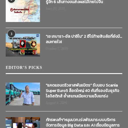
รู้จัก 6 เส้นทางขนส่งผลไม้ไทยไปจีน
June 20, 2019
3
“เช เกบารา-อัล ปาชิโน” 2 ฮีโร่ท้ายสิบล้อที่ยังมี…
ลมหายใจ!
October 7, 2019
EDITOR’S PICKS
“แคดแอนดริวลาสพันธมิตร” รับมอบ Scania
Super Euro5 ล็อตใหญ่ 40 คันที่รองรับธุรกิจ
โลจิสติกส์ ย้ำสแกนเนียความแข็งแกร่ง
August 4, 2026
ภัทรพงศ์ฯ”หนุนบวท.เร่งพัฒนาระบบบริหาร
จัดการข้อมูล Big Data และ AI เชื่อมข้อมูลการ