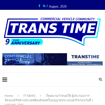
7 August, 2026
Home
TT NEWS
เวียดนามกำหนดให้ ผู้ประกอบการ
อีคอมเมิร์ซต่างประเทศต้องอัปเดตใบอนุญาตประกอบธุรกิจก่อนวันที่ 1
มกราคม 2566