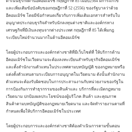
ดำเนินธุรกิจด้านอีคอมเมิร์ซ กฤษฎีกาที่ 85 เมื่อปี2564 มีการแก้ไข
และเพิ่มเติมข้อบังคับของกฤษฎีกาที่ 52 (2556) ของรัฐบาลว่าด้วย
อีคอมเมิร์ซ โดยมีข้อกำหนดเกี่ยวกับการเพิ่มเติมเอกสารสำหรับใบ
อนุญาตประกอบธุรกิจสำหรับนักลงทุนต่างชาติและองค์กรทาง
เศรษฐกิจที่มีเงินลงทุนจากต่างประเทศ กฤษฎีกาที่ 85 ได้เพิ่มกฎ
ระเบียบใหม่จำนวนมากในด้านอีคอมเมิร์ซ
โดยผู้ประกอบการและองค์กรต่างชาติที่มีเว็บไซต์ที่ ให้บริการด้าน
อีคอมเมิร์ซในเวียดนามจะต้องลงทะเบียนสำหรับธุรกิจอีคอมเมิร์ซ
และตั้งสำนักงานตัวแทนในประเทศตามบทบัญญัติ ของกฎหมายหรือ
แต่งตั้งตัวแทนตามระเบียบการอนุญาตในเวียดนาม ดังนั้นสำนักงาน
ตัวแทนจะต้องรับผิดชอบในการประสานงานกับหน่วยงานของรัฐใน
การป้องกันการทำธุรกรรมของสินค้าและ บริการที่ละเมิดกฎหมาย
เวียดนาม ปกป้องผลประโยชน์ของผู้บริโภค สินค้า และคุณภาพ
สินค้าตามบทบัญญัติของกฎหมายเวียดนาม และจัดทำรายงานตามที่
กำหนดเพื่อให้บริการอีคอมเมิร์ซในประเทศ
โดยผู้ประกอบการและองค์กรต่างชาติต้องดำเนินการตามขั้นตอน