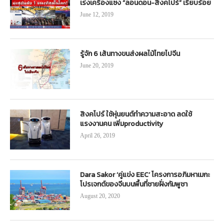
เร่งเครื่องแซง “ลอนดอน-สิงคโปร์” เรียบร้อย
June 12, 2019
รู้จัก 6 เส้นทางขนส่งผลไม้ไทยไปจีน
June 20, 2019
สิงคโปร์ ใช้หุ่นยนต์ทำความสะอาด ลดใช้
แรงงานคน เพิ่มproductivity
April 26, 2019
Dara Sakor ‘คู่แข่ง EEC’ โครงการอภิมหาเมกะ
โปรเจกต์ของจีนบนพื้นที่ชายฝั่งกัมพูชา
August 20, 2020