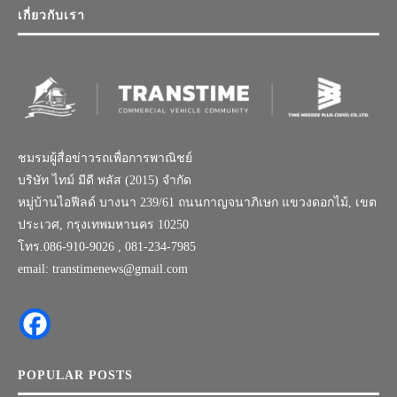
เกี่ยวกับเรา
ชมรมผู้สื่อข่าวรถเพื่อการพาณิชย์
บริษัท ไทม์ มีดี พลัส (2015) จำกัด
หมู่บ้านไอฟีลด์ บางนา 239/61 ถนนกาญจนาภิเษก แขวงดอกไม้, เขต
ประเวศ, กรุงเทพมหานคร 10250
โทร.086-910-9026 , 081-234-7985
email: transtimenews@gmail.com
POPULAR POSTS