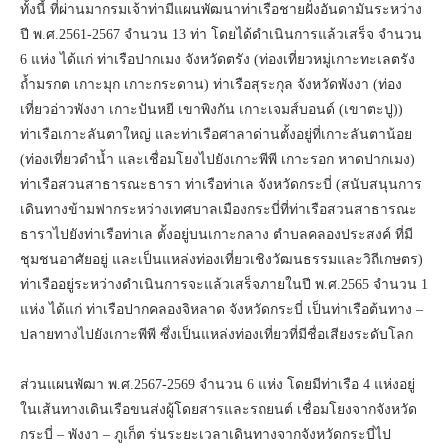
ทั้งนี้ ที่ผ่านมากรมเจ้าท่ามีแผนพัฒนาท่าเรือชายฝั่งอันดามันระหว่าง
ปี พ.ศ.2561-2567 จำนวน 13 ท่า โดยได้ดำเนินการแล้วเสร็จ จำนวน
6 แห่ง ได้แก่ ท่าเรือปากเมง จังหวัดตรัง (ท่องเที่ยวหมู่เกาะทะเลตรัง
ถ้ำมรกต เกาะมุก เกาะกระดาน) ท่าเรือสุระกุล จังหวัดพังงา (ท่อง
เที่ยวอ่าวพังงา เกาะปันหยี เขาพิงกัน เกาะเจมส์บอนด์ (เขาตะปู))
ท่าเรือเกาะลันตาใหญ่ และท่าเรือศาลาด่านตั้งอยู่ที่เกาะลันตาน้อย
(ท่องเที่ยวดำน้ำ และเชื่อมโยงไปยังเกาะพีพี เกาะรอก หาดปากเมง)
ท่าเรือสวนสาธารณะธารา ท่าเรือท่าเล จังหวัดกระบี่ (สนับสนุนการ
เดินทางข้ามฟากระหว่างเทศบาลเมืองกระบี่ที่ท่าเรือสวนสาธารณะ
ธาราไปยังท่าเรือท่าเล ตั้งอยู่บนเกาะกลาง ตำบลคลองประสงค์ ที่มี
ชุมชนอาศัยอยู่ และเป็นแหล่งท่องเที่ยวเชิงวัฒนธรรมและวิถีเกษตร)
ท่าเรืออยู่ระหว่างดำเนินการจะแล้วเสร็จภายในปี พ.ศ.2565 จำนวน 1
แห่ง ได้แก่ ท่าเรือปากคลองจิหลาด จังหวัดกระบี่ เป็นท่าเรือต้นทาง –
ปลายทางไปยังเกาะพีพี ซึ่งเป็นแหล่งท่องเที่ยวที่มีชื่อเสียงระดับโลก
ส่วนแผนพัฒา พ.ศ.2567-2569 จำนวน 6 แห่ง โดยมีท่าเรือ 4 แห่งอยู่
ในเส้นทางเดินเรือขนส่งผู้โดยสารและรถยนต์ เชื่อมโยงจากจังหวัด
กระบี่ – พังงา – ภูเก็ต ร่นระยะเวลาเดินทางจากจังหวัดกระบี่ไป