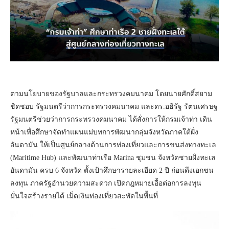
ตามนโยบายของรัฐบาลและกระทรวงคมนาคม โดยนายศักดิ์สยาม
ชิดชอบ รัฐมนตรีว่าการกระทรวงคมนาคม และดร.อธิรัฐ รัตนเศรษฐ
รัฐมนตรีช่วยว่าการกระทรวงคมนาคม ได้สั่งการให้กรมเจ้าท่า เดิน
หน้าเพื่อศึกษาจัดทำแผนแม่บทการพัฒนากลุ่มจังหวัดภาคใต้ฝั่ง
อันดามัน ให้เป็นศูนย์กลางด้านการท่องเที่ยวและการขนส่งทางทะเล
(Maritime Hub) และพัฒนาท่าเรือ Marina ชุมชน จังหวัดชายฝั่งทะเล
อันดามัน ครบ 6 จังหวัด ตั้งเป้าศึกษารายละเอียด 2 ปี ก่อนดึงเอกชน
ลงทุน ภาครัฐอำนวยความสะดวก เปิดกฎหมายเอื้อต่อการลงทุน
มั่นใจสร้างรายได้ เม็ดเงินท่องเที่ยวสะพัดในพื้นที่