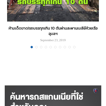
ห้ามเด็ดขาด!รถบรรทุกเกิน 10 ตันผ่านสะพานเบลีย์ห้วยเรือ
อุบลฯ
September 23, 2019