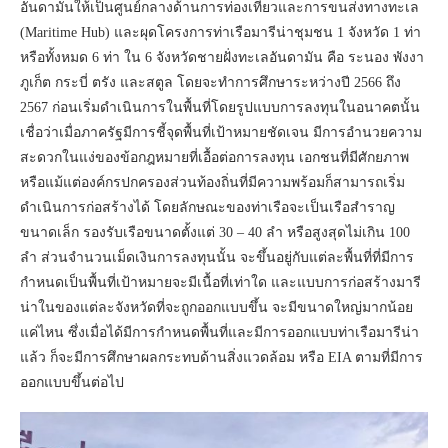
อันดามันให้เป็นศูนย์กลางด้านการท่องเที่ยวและการขนส่งทางทะเล
(Maritime Hub) และผุดโครงการท่าเรือมารีน่าชุมชน 1 จังหวัด 1 ท่า
หรือทั้งหมด 6 ท่า ใน 6 จังหวัดชายฝั่งทะเลอันดามัน คือ ระนอง พังงา
ภูเก็ต กระบี่ ตรัง และสตูล โดยจะทำการศึกษาระหว่างปี 2566 ถึง
2567 ก่อนเริ่มดำเนินการในพื้นที่โดยรูปแบบการลงทุนในอนาคตนั้น
เชื่อว่าเมื่อภาครัฐมีการชี้จุดพื้นที่เป้าหมายชัดเจน มีการอำนวยความ
สะดวกในแง่ของข้อกฎหมายที่เอื้อต่อการลงทุน เอกชนที่มีศักยภาพ
หรือแม้แต่องค์กรปกครองส่วนท้องถิ่นที่มีความพร้อมก็สามารถเริ่ม
ดำเนินการก่อสร้างได้ โดยลักษณะของท่าเรือจะเป็นเรือสำราญ
ขนาดเล็ก รองรับเรือขนาดตั้งแต่ 30 – 40 ลำ หรือสูงสุดไม่เกิน 100
ลำ ส่วนจำนวนเม็ดเงินการลงทุนนั้น จะขึ้นอยู่กับแต่ละพื้นที่ที่มีการ
กำหนดเป็นพื้นที่เป้าหมายจะมีเนื้อที่เท่าใด และแบบการก่อสร้างมารี
น่าในของแต่ละจังหวัดที่จะถูกออกแบบขึ้น จะมีขนาดใหญ่มากน้อย
แค่ไหน ซึ่งเมื่อได้มีการกำหนดพื้นที่และมีการออกแบบท่าเรือมารีน่า
แล้ว ก็จะมีการศึกษาผลกระทบด้านสิ่งแวดล้อม หรือ EIA ตามที่มีการ
ออกแบบขึ้นต่อไป