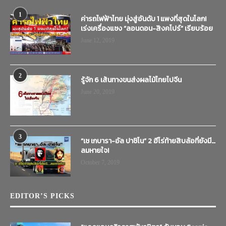
1
ค่ารถไฟฟ้าไทย มุ่งสู่อันดับ 1 แพงที่สุดในโลก!
เร่งเครื่องแซง “ลอนดอน-สิงคโปร์” เรียบร้อย
June 12, 2019
2
รู้จัก 6 เส้นทางขนส่งผลไม้ไทยไปจีน
June 20, 2019
3
“เช เกบารา-อัล ปาชิโน” 2 ฮีโร่ท้ายสิบล้อที่ยังมี…
ลมหายใจ!
October 7, 2019
EDITOR’S PICKS