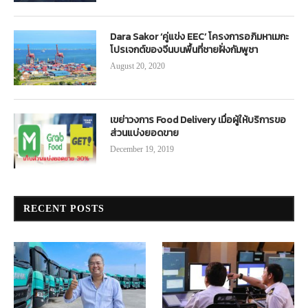
Dara Sakor ‘คู่แข่ง EEC’ โครงการอภิมหาเมกะ
โปรเจกต์ของจีนบนพื้นที่ชายฝั่งกัมพูชา
August 20, 2020
เขย่าวงการ Food Delivery เมื่อผู้ให้บริการขอ
ส่วนแบ่งยอดขาย
December 19, 2019
RECENT POSTS