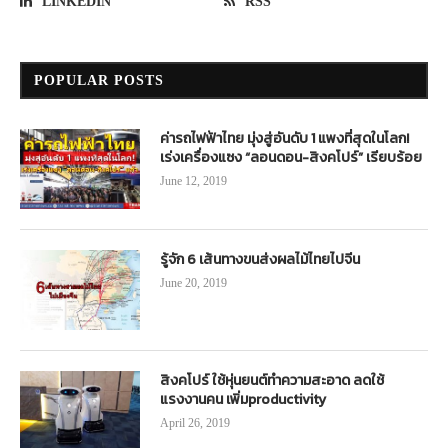
LINKEDIN
RSS
POPULAR POSTS
ค่ารถไฟฟ้าไทย มุ่งสู่อันดับ 1 แพงที่สุดในโลก!
เร่งเครื่องแซง “ลอนดอน-สิงคโปร์” เรียบร้อย
June 12, 2019
รู้จัก 6 เส้นทางขนส่งผลไม้ไทยไปจีน
June 20, 2019
สิงคโปร์ ใช้หุ่นยนต์ทำความสะอาด ลดใช้
แรงงานคน เพิ่มproductivity
April 26, 2019