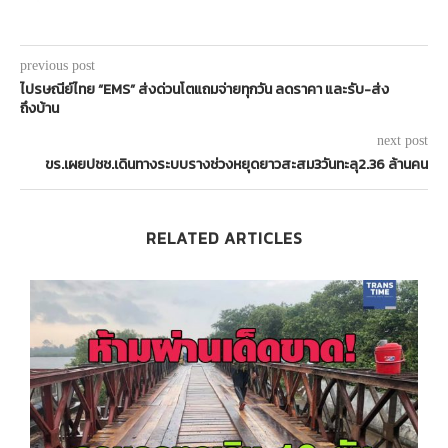
previous post
ไปรษณีย์ไทย “EMS” ส่งด่วนโตแถมจ่ายทุกวัน ลดราคา และรับ-ส่ง
ถึงบ้าน
next post
ขร.เผยปชช.เดินทางระบบรางช่วงหยุดยาวสะสม3วันทะลุ2.36 ล้านคน
RELATED ARTICLES