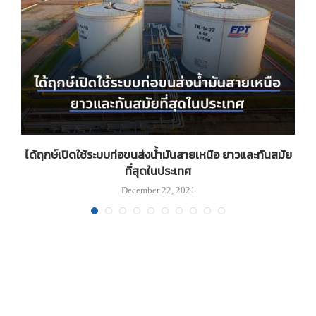
ได้ฤกษ์เปิดใช้ระบบท่อขนส่งน้ำมันสายเหนือ ยาวและทันสมัย
N
ที่สุดในประเทศ
December 22, 2021