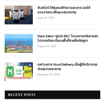
สิงคโปร์ ใช้หุ่นยนต์ทำความสะอาด ลดใช้
แรงงานคน เพิ่มproductivity
April 26, 2019
Dara Sakor ‘คู่แข่ง EEC’ โครงการอภิมหาเมกะ
โปรเจกต์ของจีนบนพื้นที่ชายฝั่งกัมพูชา
August 20, 2020
เขย่าวงการ Food Delivery เมื่อผู้ให้บริการขอ
ส่วนแบ่งยอดขาย
December 19, 2019
RECENT POSTS