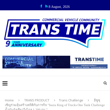
8 August, 2026
Home
TRANS PRODUCT
Trans Challenge
อีซูซุ
เชิญร่วมลุ้นสร้างสถิติกับภารกิจ “Isuzu King of Trucks One Tank Challenge
น้ำมันถังเดียววิ่งไกล 1,200 กม.”