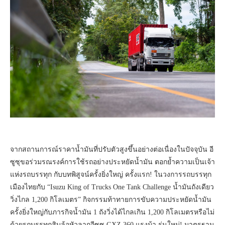
จากสถานการณ์ราคาน้ำมันที่ปรับตัวสูงขึ้นอย่างต่อเนื่องในปัจจุบัน อี
ซูซุขอร่วมรณรงค์การใช้รถอย่างประหยัดน้ำมัน ตอกย้ำความเป็นเจ้า
แห่งรถบรรทุก กับบทพิสูจน์ครั้งยิ่งใหญ่ ครั้งแรก! ในวงการรถบรรทุก
เมืองไทยกับ “Isuzu King of Trucks One Tank Challenge น้ำมันถังเดียว
วิ่งไกล 1,200 กิโลเมตร” กิจกรรมท้าทายการขับความประหยัดน้ำมัน
ครั้งยิ่งใหญ่กับภารกิจน้ำมัน 1 ถังวิ่งได้ไกลเกิน 1,200 กิโลเมตรหรือไม่
ด้วยรถบรรทุกสิบล้อหัวลากอีซูซุ GXZ 360 แรงม้า รุ่นใหม่! มาตรฐาน