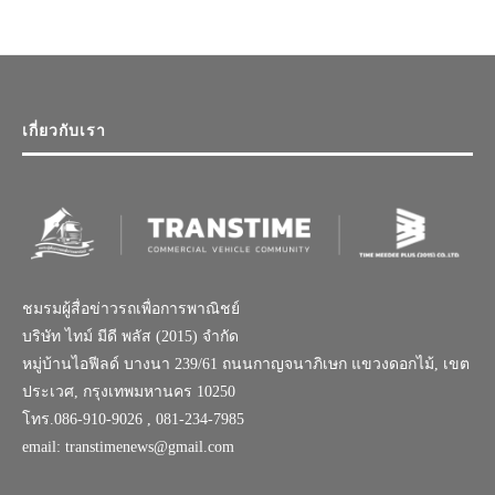
เกี่ยวกับเรา
ชมรมผู้สื่อข่าวรถเพื่อการพาณิชย์
บริษัท ไทม์ มีดี พลัส (2015) จำกัด
หมู่บ้านไอฟีลด์ บางนา 239/61 ถนนกาญจนาภิเษก แขวงดอกไม้, เขต
ประเวศ, กรุงเทพมหานคร 10250
โทร.086-910-9026 , 081-234-7985
email: transtimenews@gmail.com