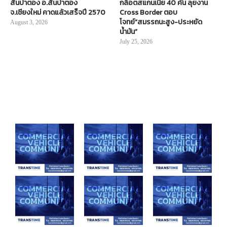
สันป่าตอง อ.สันป่าตอง
กล็อตสแกนเนีย 40 คัน ลุยงาน
จ.เชียงใหม่ คาดแล้วเสร็จปี 2570
Cross Border ตอบ
โจทย์“สมรรถนะสูง-ประหยัด
August 3, 2026
น้ำมัน”
July 25, 2026