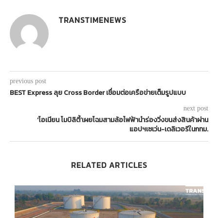
TRANSTIMENEWS
previous post
BEST Express ลุย Cross Border เชื่อมต่อเครือข่ายเต็มรูปแบบ
next post
‘โอเนียน โมบิลิตี้’เผยโฉมสามล้อไฟฟ้านำร่องวิ่งขนส่งสินค้าผ่าน
แอปฯเซเว่น-เดลิเวอรีในกทม.
RELATED ARTICLES