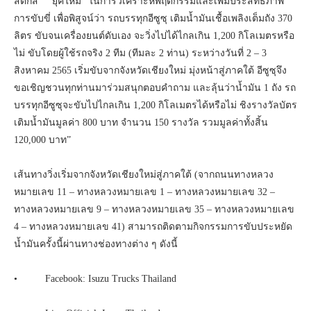
สติกส์ ยุคใหม่” ในการวิเคราะห์พฤติกรรมและเพิ่มประสิทธิภาพ
การขับขี่ เพื่อพิสูจน์ว่า รถบรรทุกอีซูซุ เติมน้ำมันเชื้อเพลิงเต็มถัง 370
ลิตร ขับจนเครื่องยนต์ดับเอง จะวิ่งไปได้ไกลเกิน 1,200 กิโลเมตรหรือ
ไม่ ขับโดยผู้ใช้รถจริง 2 ทีม (ทีมละ 2 ท่าน) ระหว่างวันที่ 2 – 3
สิงหาคม 2565 เริ่มขับจากจังหวัดเชียงใหม่ มุ่งหน้าสู่ภาคใต้ อีซูซุจึง
ขอเชิญชวนทุกท่านมาร่วมสนุกตอบคำถาม และลุ้นว่าน้ำมัน 1 ถัง รถ
บรรทุกอีซูซุจะขับไปไกลเกิน 1,200 กิโลเมตรได้หรือไม่ ชิงรางวัลบัตร
เติมน้ำมันมูลค่า 800 บาท จำนวน 150 รางวัล รวมมูลค่าทั้งสิ้น
120,000 บาท”
เส้นทางวิ่งเริ่มจากจังหวัดเชียงใหม่สู่ภาคใต้ (จากถนนทางหลวง
หมายเลข 11 – ทางหลวงหมายเลข 1 – ทางหลวงหมายเลข 32 –
ทางหลวงหมายเลข 9 – ทางหลวงหมายเลข 35 – ทางหลวงหมายเลข
4 – ทางหลวงหมายเลข 41) สามารถติดตามกิจกรรมการขับประหยัด
น้ำมันครั้งนี้ผ่านทางช่องทางต่าง ๆ ดังนี้
• Facebook: Isuzu Trucks Thailand