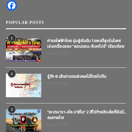
POPULAR POSTS
1
ค่ารถไฟฟ้าไทย มุ่งสู่อันดับ 1 แพงที่สุดในโลก!
เร่งเครื่องแซง “ลอนดอน-สิงคโปร์” เรียบร้อย
June 12, 2019
2
รู้จัก 6 เส้นทางขนส่งผลไม้ไทยไปจีน
June 20, 2019
3
“เช เกบารา-อัล ปาชิโน” 2 ฮีโร่ท้ายสิบล้อที่ยังมี…
ลมหายใจ!
October 7, 2019