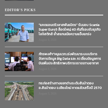
EDITOR’S PICKS
“แคดแอนดริวลาสพันธมิตร” รับมอบ Scania
Super Euro5 ล็อตใหญ่ 40 คันที่รองรับธุรกิจ
โลจิสติกส์ ย้ำสแกนเนียความแข็งแกร่ง
August 4, 2026
ภัทรพงศ์ฯ”หนุนบวท.เร่งพัฒนาระบบบริหาร
จัดการข้อมูล Big Data และ AI เชื่อมข้อมูลการ
บินเพิ่มประสิทธิภาพบริการจราจรทางอากาศ
August 3, 2026
ทช.ก่อสร้างทางแยกต่างระดับสันป่าตอง
อ.สันป่าตอง จ.เชียงใหม่ คาดแล้วเสร็จปี 2570
August 3, 2026