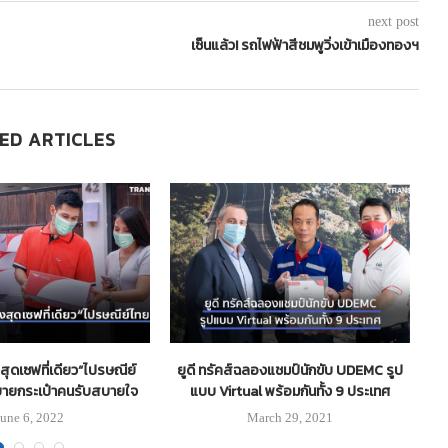
next post
เซ็นแล้ว! รถไฟฟ้าสีชมพูวิ่งเข้าเมืองทองฯ
ED ARTICLES
งสุดเซฟที่เดียว“ไปรษณีย์
ยูดี ทรัคส์ฉลองแชมป์นักขับ UDEMC รูป
ช 
ายกระเป๋าคนรับสบายใจ
แบบ Virtual พร้อมกันทั้ง 9 ประเทศ
June 6, 2022
March 29, 2021