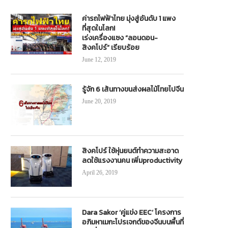
ค่ารถไฟฟ้าไทย มุ่งสู่อันดับ 1 แพง
ที่สุดในโลก!
เร่งเครื่องแซง “ลอนดอน-
สิงคโปร์” เรียบร้อย
June 12, 2019
รู้จัก 6 เส้นทางขนส่งผลไม้ไทยไปจีน
June 20, 2019
สิงคโปร์ ใช้หุ่นยนต์ทำความสะอาด
ลดใช้แรงงานคน เพิ่มproductivity
April 26, 2019
Dara Sakor ‘คู่แข่ง EEC’ โครงการ
อภิมหาเมกะโปรเจกต์ของจีนบนพื้นที่