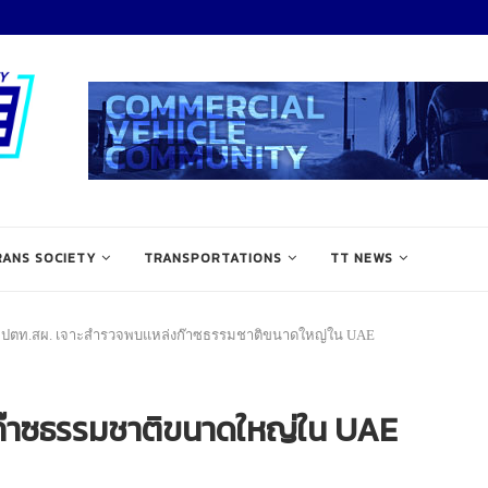
RANS SOCIETY
TRANSPORTATIONS
TT NEWS
ปตท.สผ. เจาะสำรวจพบแหล่งก๊าซธรรมชาติขนาดใหญ่ใน UAE
ก๊าซธรรมชาติขนาดใหญ่ใน UAE