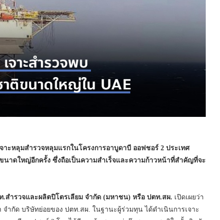
กการเจาะหลุมสำรวจหลุมแรกในโครงการอาบูดาบี ออฟชอร์ 2 ประเทศ
นาดใหญ่อีกครั้ง ซึ่งถือเป็นความสำเร็จและความก้าวหน้าที่สำคัญที่จะ
ปตท.สำรวจและผลิตปิโตรเลียม จำกัด (มหาชน) หรือ ปตท.สผ.
เปิดเผยว่า
 มีนา จำกัด บริษัทย่อยของ ปตท.สผ. ในฐานะผู้ร่วมทุน ได้ดำเนินการเจาะ