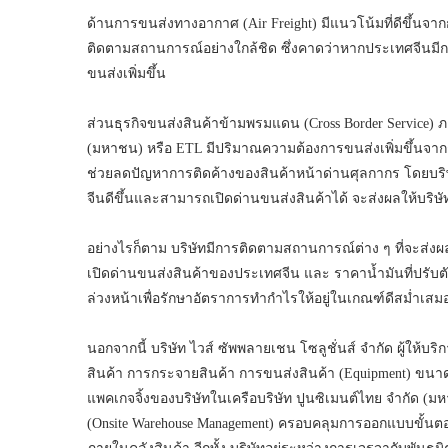
ด้านการขนส่งทางอากาศ (Air Freight) มีแนวโน้มที่ดีขึ้
ติดตามสถานการณ์อย่างใกล้ชิด ซึ่งคาดว่าหากประเทศจีนมี
ขนส่งเพิ่มขึ้น
ส่วนธุรกิจขนส่งสินค้าข้ามพรมแดน (Cross Border Service) ภ
(มหาชน) หรือ ETL มีปริมาณความต้องการขนส่งเพิ่มขึ้นจากกา
ช่วยลดปัญหาการติดค้างของสินค้าหน้าด่านศุลกากร โดย
จีนดีขึ้นและสามารถเปิดด่านขนส่งสินค้าได้ จะส่งผลให้บริษั
อย่างไรก็ตาม บริษัทมีการติดตามสถานการณ์ต่าง ๆ ที่จะส่งผ
เปิดด่านขนส่งสินค้าของประเทศจีน และ ราคาน้ำมันที่ปรับต
ล่วงหน้าเพื่อรักษาอัตราการทำกำไรให้อยู่ในเกณฑ์ดีสม่ำเสม
นอกจากนี้ บริษัท ไวส์ ซัพพลายเชน โซลูชั่นส์ จำกัด ผู้ให้
สินค้า การกระจายสินค้า การขนส่งสินค้า (Equipment) ขนาด
แพคเกจจิ้งของบริษัทในเครือบริษัท ปูนซิเมนต์ไทย จำกัด (ม
(Onsite Warehouse Management) ครอบคลุมการออกแบบขั้น