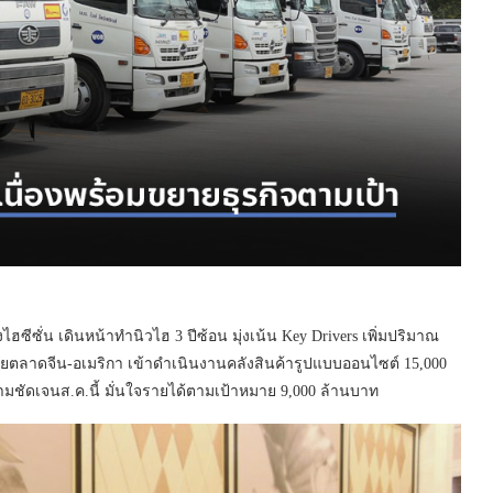
วงไฮซีซั่น เดินหน้าทำนิวไฮ 3 ปีซ้อน มุ่งเน้น Key Drivers เพิ่มปริมาณ
ยตลาดจีน-อเมริกา เข้าดำเนินงานคลังสินค้ารูปแบบออนไซต์ 15,000
วามชัดเจนส.ค.นี้ มั่นใจรายได้ตามเป้าหมาย 9,000 ล้านบาท