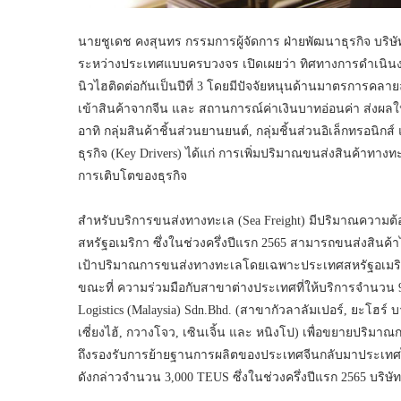
นายชูเดช คงสุนทร กรรมการผู้จัดการ ฝ่ายพัฒนาธุรกิจ บริษัท 
ระหว่างประเทศแบบครบวงจร เปิดเผยว่า ทิศทางการดำเนินงานค
นิวไฮติดต่อกันเป็นปีที่ 3 โดยมีปัจจัยหนุนด้านมาตรการคล
เข้าสินค้าจากจีน และ สถานการณ์ค่าเงินบาทอ่อนค่า ส่งผลใ
อาทิ กลุ่มสินค้าชิ้นส่วนยานยนต์, กลุ่มชิ้นส่วนอิเล็กทรอนิกส์ 
ธุรกิจ (Key Drivers) ได้แก่ การเพิ่มปริมาณขนส่งสินค้าทาง
การเติบโตของธุรกิจ
สำหรับบริการขนส่งทางทะเล (Sea Freight) มีปริมาณความต้
สหรัฐอเมริกา ซึ่งในช่วงครึ่งปีแรก 2565 สามารถขนส่งสินค้า
เป้าปริมาณการขนส่งทางทะเลโดยเฉพาะประเทศสหรัฐอเมริกา
ขณะที่ ความร่วมมือกับสาขาต่างประเทศที่ให้บริการจำนวน 9 
Logistics (Malaysia) Sdn.Bhd. (สาขากัวลาลัมเปอร์, ยะโฮร์ บ
เซี่ยงไฮ้, กวางโจว, เซินเจิ้น และ หนิงโป) เพื่อขยายปริม
ถึงรองรับการย้ายฐานการผลิตของประเทศจีนกลับมาประเทศไทย
ดังกล่าวจำนวน 3,000 TEUS ซึ่งในช่วงครึ่งปีแรก 2565 บริ