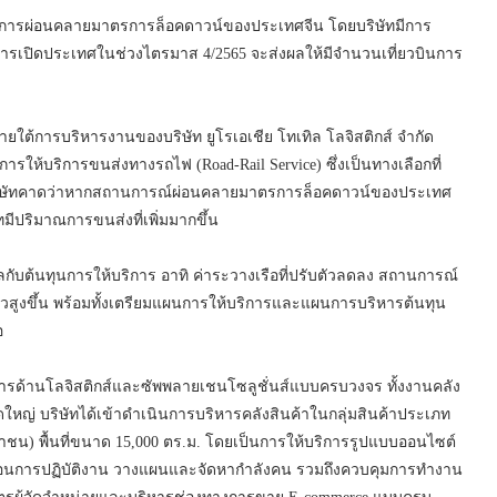
นจากการผ่อนคลายมาตรการล็อคดาวน์ของประเทศจีน โดยบริษัทมีการ
การเปิดประเทศในช่วงไตรมาส 4/2565 จะส่งผลให้มีจำนวนเที่ยวบินการ
ายใต้การบริหารงานของบริษัท ยูโรเอเชีย โทเทิล โลจิสติกส์ จำกัด
รให้บริการขนส่งทางรถไฟ (Road-Rail Service) ซึ่งเป็นทางเลือกที่
บริษัทคาดว่าหากสถานการณ์ผ่อนคลายมาตรการล็อคดาวน์ของประเทศ
ทมีปริมาณการขนส่งที่เพิ่มมากขึ้น
ลกับต้นทุนการให้บริการ อาทิ ค่าระวางเรือที่ปรับตัวลดลง สถานการณ์
ัวสูงขึ้น พร้อมทั้งเตรียมแผนการให้บริการและแผนการบริหารต้นทุน
อ
บริการด้านโลจิสติกส์และซัพพลายเชนโซลูชั่นส์แบบครบวงจร ทั้งงานคลัง
ใหญ่ บริษัทได้เข้าดำเนินการบริหารคลังสินค้าในกลุ่มสินค้าประเภท
หาชน) พื้นที่ขนาด 15,000 ตร.ม. โดยเป็นการให้บริการรูปแบบออนไซต์
ตอนการปฏิบัติงาน วางแผนและจัดหากำลังคน รวมถึงควบคุมการทำงาน