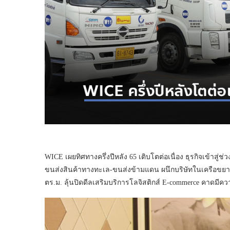
WICE เผยทิศทางครึ่งปีหลัง 65 เติบโตต่อเนื่อง ธุรกิจเข้าสู่ช่
ขนส่งสินค้าทางทะเล-ขนส่งข้ามแดน ผนึกบริษัทในเครือขยา
ตร.ม. ลุ้นปิดดีลเสริมบริการโลจิสติกส์ E-commerce คาดมีค