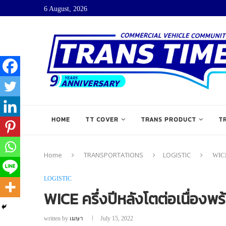
6 August, 2026
HOME
TT COVER
TRANS PRODUCT
T
Home
TRANSPORTATIONS
LOGISTIC
WICE
LOGISTIC
WICE ครึ่งปีหลังโตต่อเนื่องพ
written by
เมษา
July 15, 2022