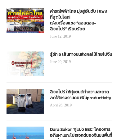
ค่ารถไฟฟ้าไทย มุ่งสู่อันดับ 1 แพง
ที่สุดในโลก!
เร่งเครื่องแซง “ลอนดอน-
สิงคโปร์” เรียบร้อย
June 12, 2019
รู้จัก 6 เส้นทางขนส่งผลไม้ไทยไปจีน
June 20, 2019
สิงคโปร์ ใช้หุ่นยนต์ทำความสะอาด
ลดใช้แรงงานคน เพิ่มproductivity
April 26, 2019
Dara Sakor ‘คู่แข่ง EEC’ โครงการ
อภิมหาเมกะโปรเจกต์ของจีนบนพื้นที่