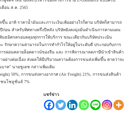
นธมิตรผู้จัดจำหน่ายและบริหารช่องทางการขาย E-commerce แบบครบ
เดือน ส.ค. 2565
่เกิดขึ้น อาทิ ราคาน้ำมันและภาวะเงินเฟ้ออย่างไรก็ตาม บริษัทก็สามารถ
งปีก่อน สำหรับทิศทางครึ่งปีหลัง บริษัทยังคงมุ่งมั่นดำเนินการตามแผน
บพันธมิตรครอบคลุมทุกการให้บริการ ขณะเดียวกันบริษัทประเมิน
ง และ รักษาความสามารถในการทำกำไรให้อยู่ในระดับดี ประกอบกับการ
านมาตรการผ่อนคลายล็อคดาวน์ของจีน และ การพิจารณาลดภาษีนำเข้าสินค้า
อย่างต่อเนื่อง ส่งผลให้มีปริมาณความต้องการขนส่งเพิ่มขึ้น คาดว่าจะ
นบาท” นายชูเดช กล่าวเพิ่มเติม
 Freight) 50%, การขนส่งทางอากาศ (Air Freight) 21%, การขนส่งสินค้า
ชนโซลูชั่นส์ 7%
แชร์ข่าว