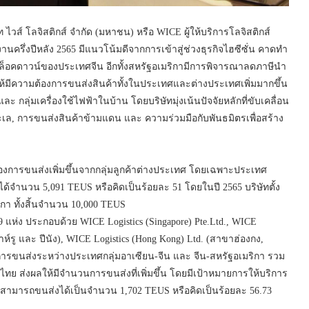
ไวส์ โลจิสติกส์ จำกัด (มหาชน) หรือ WICE ผู้ให้บริการโลจิสติกส์
รึ่งปีหลัง 2565 มีแนวโน้มดีจากการเข้าสู่ช่วงธุรกิจไฮซีซั่น คาดทำ
ายล็อคดาวน์ของประเทศจีน อีกทั้งสหรัฐอเมริกามีการพิจารณาลดภาษีนำ
ห้มีความต้องการขนส่งสินค้าทั้งในประเทศและต่างประเทศเพิ่มมากขึ้น
และ กลุ่มเครื่องใช้ไฟฟ้าในบ้าน โดยบริษัทมุ่งเน้นปัจจัยหลักที่ขับเคลื่อน
ทะเล, การขนส่งสินค้าข้ามแดน และ ความร่วมมือกับพันธมิตรเพื่อสร้าง
องการขนส่งเพิ่มขึ้นจากกลุ่มลูกค้าต่างประเทศ โดยเฉพาะประเทศ
ได้จำนวน 5,091 TEUS หรือคิดเป็นร้อยละ 51 โดยในปี 2565 บริษัทตั้ง
 ทั้งสิ้นจำนวน 10,000 TEUS
แห่ง ประกอบด้วย WICE Logistics (Singapore) Pte.Ltd., WICE
าห์รู และ ปีนัง), WICE Logistics (Hong Kong) Ltd. (สาขาฮ่องกง,
าณการขนส่งระหว่างประเทศกลุ่มอาเซียน-จีน และ จีน-สหรัฐอเมริกา รวม
 ส่งผลให้มีจำนวนการขนส่งที่เพิ่มขึ้น โดยมีเป้าหมายการให้บริการ
ษัทสามารถขนส่งได้เป็นจำนวน 1,702 TEUS หรือคิดเป็นร้อยละ 56.73