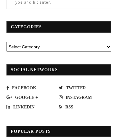
CATEGORIES
SOCIAL NETWORKS
FACEBOOK
TWITTER
GOOGLE +
INSTAGRAM
LINKEDIN
RSS
POPULAR POSTS