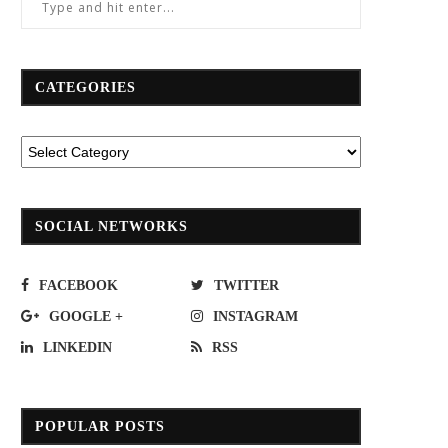
CATEGORIES
SOCIAL NETWORKS
FACEBOOK
TWITTER
GOOGLE +
INSTAGRAM
LINKEDIN
RSS
POPULAR POSTS