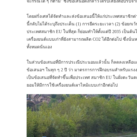
จะกรณีใด ๆ ก็ตาม” ซึ่งข้อเสนอดังกล่าวได้รับเสียงตอบรั
โดยฝรั่งเศสได้จัดทำและส่งข้อเสนอนี้ให้แก่ประเทศสมาชิกต่า
นี้กลับไม่ได้ระบุถึงประเด็น (1) การยืดระยะเวลา (2) ข้อยกเ
ประเทศสมาชิก EU ในที่สุด ก็ย่อมทำให้ตั้งแต่ปี 2035 เป็นต
เครื่องยนต์แบบเก่าที่ยังสามารถผลิต CO2 ได้อีกต่อไป ซึ่งนั่
ทั้งหมดนั่นเอง
ในส่วนข้อเสนอที่มีการประณีประนอมแล้วนั้น ก็ลดลงเหลื
ข้อเสนอฯ ในทุก ๆ 2 ปี ว่า มาตรการการฝึกอบรมสำหรับแรงง
เป็นข้อเสนอที่จัดทำขึ้นเพื่อประเทศ สมาชิก EU ในฝั่งตะวัน
ยอมให้มีการใช้เครื่องยนต์เผาไหม้แบบเก่าอีกต่อไป