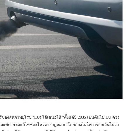
องสหภาพยุโรป (EU) ได้เสนอให้ “ตั้งแต่ปี 2035 เป็นต้นไป EU ควร
รจะพยายามแก้ไขช่องโหว่ทางกฎหมาย โดยต้องไม่ให้การยกเว้นไม่ว่า