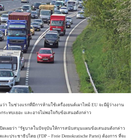
มินว่า ในช่วงแรกที่มีการห้ามใช้เครื่องยนต์เผาไหม้ EU จะมีผู้ว่างงาน
บผลกระทบเยอะ และอาจไม่พอใจกับข้อเสนอดังกล่าว
เปิดเผยว่า “รัฐบาลในปัจจุบันให้การสนับสนุนแผนข้อเสนอนดังกล่าว
ะประชาธิปไตย (FDP – Freie Demokratische Partei) ต้องการ ที่จะ