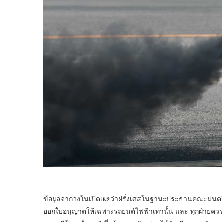
ข้อมูลจากวงในเปิดเผยว่าฝรั่งเศสในฐานะประธานคณะมนตรีข
ออกใบอนุญาตให้เฉพาะรถยนต์ไฟฟ้าเท่านั้น และ ทุกฝ่ายคว