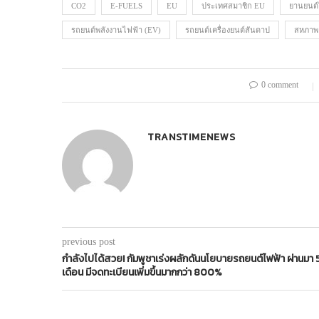
CO2
E-FUELS
EU
ประเทศสมาชิก EU
ยานยนต์
รถยนต์พลังงานไฟฟ้า (EV)
รถยนต์เครื่องยนต์สันดาป
สหภาพ
0 comment
TRANSTIMENEWS
previous post
กำลังไปได้สวย! กัมพูชาเร่งผลักดันนโยบายรถยนต์ไฟฟ้า ผ่านมา 
เดือน มีจดทะเบียนเพิ่มขึ้นมากกว่า 800%