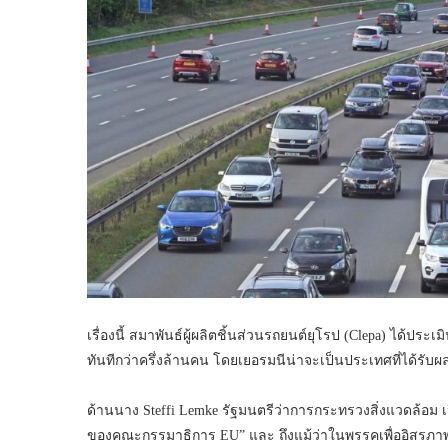
เรื่องนี้ สมาพันธ์ผู้ผลิตชิ้นส่วนรถยนต์ยุโรป (Clepa) ได้ประเ
ทันทีกว่าครึ่งล้านคน โดยเยอรมนีน่าจะเป็นประเทศที่ได้รั
ด้านนาง Steffi Lemke รัฐมนตรีว่าการกระทรวงสิ่งแวดล้อม 
ของคณะกรรมาธิการ EU” และ ถึงแม้ว่าในพรรคเพื่ออิสรภาพแล