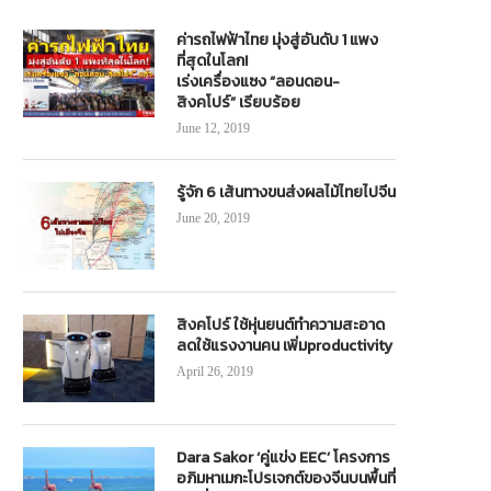
ค่ารถไฟฟ้าไทย มุ่งสู่อันดับ 1 แพง
ที่สุดในโลก!
เร่งเครื่องแซง “ลอนดอน-
สิงคโปร์” เรียบร้อย
June 12, 2019
รู้จัก 6 เส้นทางขนส่งผลไม้ไทยไปจีน
June 20, 2019
สิงคโปร์ ใช้หุ่นยนต์ทำความสะอาด
ลดใช้แรงงานคน เพิ่มproductivity
April 26, 2019
Dara Sakor ‘คู่แข่ง EEC’ โครงการ
อภิมหาเมกะโปรเจกต์ของจีนบนพื้นที่