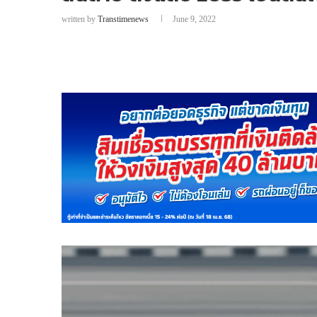
written by
Transtimenews
June 9, 2022