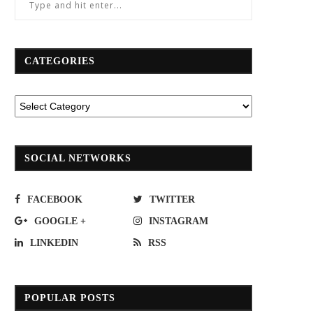
CATEGORIES
SOCIAL NETWORKS
FACEBOOK
TWITTER
GOOGLE +
INSTAGRAM
LINKEDIN
RSS
POPULAR POSTS