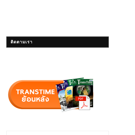
ติดตามเรา
ะชุมเตรียมเปิดรถไฟฟ้าสายสีเหลืองและ
วิ่งทางด่วนฟรี! 3 สายทาง 3 วัน เช็กที
สายสีชมพู ครั้งที่ 2
July 26, 2023
November 4, 2022