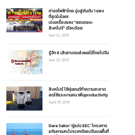
ค่ารถไฟฟ้าไทย มุ่งสู่อันดับ 1 แพง
ที่สุดในโลก!
เร่งเครื่องแซง “ลอนดอน-
สิงคโปร์” เรียบร้อย
June 12, 2019
รู้จัก 6 เส้นทางขนส่งผลไม้ไทยไปจีน
June 20, 2019
สิงคโปร์ ใช้หุ่นยนต์ทำความสะอาด
ลดใช้แรงงานคน เพิ่มproductivity
April 26, 2019
Dara Sakor ‘คู่แข่ง EEC’ โครงการ
อภิมหาเมกะโปรเจกต์ของจีนบนพื้นที่