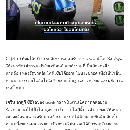
Gojek บริษัทผู้ให้บริการรถจักรยานยนต์รับจ้างออนไลน์ ได้สนับสนุน
ให้สมาชิกใช้พาหนะที่ขับเคลื่อนด้วยพลังงานที่เป็นมิตรต่อสิ่ง
แวดล้อม หลังรัฐบาลอินโดนีเซียได้ออกนโยบายปลอด เพื่อให้นำชิ้น
ส่วนมาประกอบในอินโดนีเซียกลายเป็นฐานการส่งออกและผลิตยาน
ยนต์ไฟฟ้า
เควิน อาลูวี
ซีอีโอของ Gojek กล่าวในงานเปิดตัวทดสอบรถ
จักรยานยนต์ไฟฟ้าในกรุงจาการ์ตาว่า ในปีนี้ทางฝ่ายของบริษัทของ
เขาจะจัดหาเเละเตรียม รถจักรยานยนต์ไฟฟ้าหลายพันคัน อันเป็น
ส่วนหนึ่งของแผนการขยายกิจการบริษัท โดยได้มีการเตรียมความ