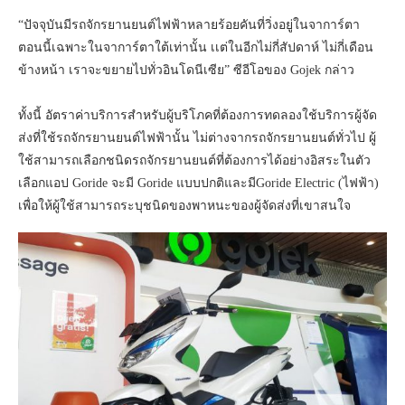
“ปัจจุบันมีรถจักรยานยนต์ไฟฟ้าหลายร้อยคันที่วิ่งอยู่ในจาการ์ตา
ตอนนี้เฉพาะในจาการ์ตาใต้เท่านั้น เเต่ในอีกไม่กี่สัปดาห์ ไม่กี่เดือน
ข้างหน้า เราจะขยายไปทั่วอินโดนีเซีย” ซีอีโอของ Gojek กล่าว
ทั้งนี้ อัตราค่าบริการสำหรับผู้บริโภคที่ต้องการทดลองใช้บริการผู้จัด
ส่งที่ใช้รถจักรยานยนต์ไฟฟ้านั้น ไม่ต่างจากรถจักรยานยนต์ทั่วไป ผู้
ใช้สามารถเลือกชนิดรถจักรยานยนต์ที่ต้องการได้อย่างอิสระในตัว
เลือกแอป Goride จะมี Goride แบบปกติและมีGoride Electric (ไฟฟ้า)
เพื่อให้ผู้ใช้สามารถระบุชนิดของพาหนะของผู้จัดส่งที่เขาสนใจ