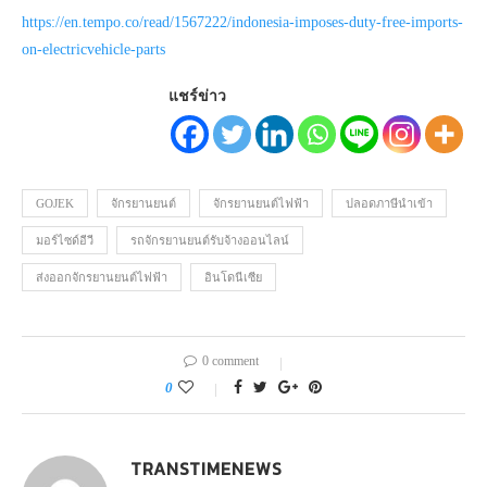
https://en.tempo.co/read/1567222/indonesia-imposes-duty-free-imports-
on-electricvehicle-parts
แชร์ข่าว
GOJEK
จักรยานยนต์
จักรยานยนต์ไฟฟ้า
ปลอดภาษีนำเข้า
มอร์ไซด์อีวี
รถจักรยานยนต์รับจ้างออนไลน์
ส่งออกจักรยานยนต์ไฟฟ้า
อินโดนีเซีย
0 comment
0
TRANSTIMENEWS