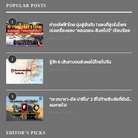
POPULAR POSTS
1
ค่ารถไฟฟ้าไทย มุ่งสู่อันดับ 1 แพงที่สุดในโลก!
เร่งเครื่องแซง “ลอนดอน-สิงคโปร์” เรียบร้อย
June 12, 2019
2
รู้จัก 6 เส้นทางขนส่งผลไม้ไทยไปจีน
June 20, 2019
3
“เช เกบารา-อัล ปาชิโน” 2 ฮีโร่ท้ายสิบล้อที่ยังมี…
ลมหายใจ!
October 7, 2019
EDITOR’S PICKS