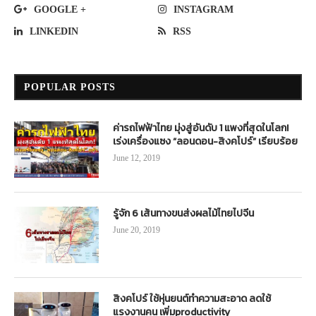
GOOGLE +
INSTAGRAM
LINKEDIN
RSS
POPULAR POSTS
ค่ารถไฟฟ้าไทย มุ่งสู่อันดับ 1 แพงที่สุดในโลก!
เร่งเครื่องแซง “ลอนดอน-สิงคโปร์” เรียบร้อย
June 12, 2019
รู้จัก 6 เส้นทางขนส่งผลไม้ไทยไปจีน
June 20, 2019
สิงคโปร์ ใช้หุ่นยนต์ทำความสะอาด ลดใช้
แรงงานคน เพิ่มproductivity