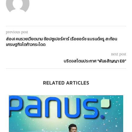
previous post
ส่อง! คนรวยเวียดนาม ช้อปซูเปอร์คาร์ เรือยอร์ช แบรนด์หรู สะท้อน
เศรษฐกิจโตก้าวกระโดด
next post
บริดจสโตนประกาศ “พันธสัญญา E8”
RELATED ARTICLES