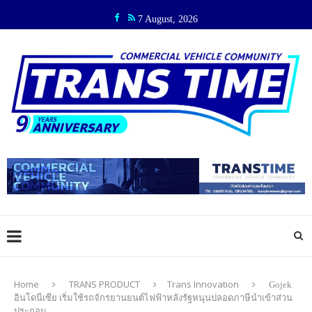
7 August, 2026
Home
TRANS PRODUCT
Trans Innovation
Gojek
อินโดนีเซีย เริ่มใช้รถจักรยานยนต์ไฟฟ้าหลังรัฐหนุนปลอดภาษีนำเข้าส่วน
ประกอบ