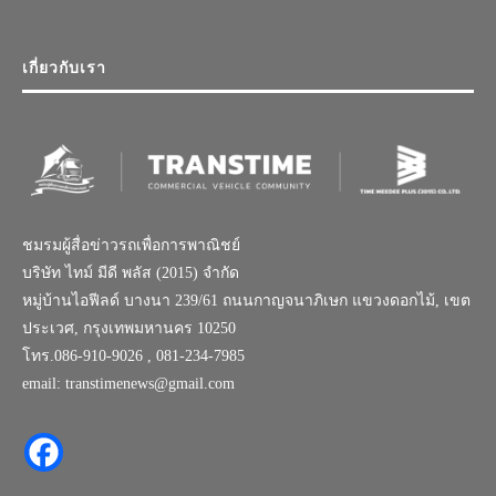
เกี่ยวกับเรา
ชมรมผู้สื่อข่าวรถเพื่อการพาณิชย์
บริษัท ไทม์ มีดี พลัส (2015) จำกัด
หมู่บ้านไอฟีลด์ บางนา 239/61 ถนนกาญจนาภิเษก แขวงดอกไม้, เขต
ประเวศ, กรุงเทพมหานคร 10250
โทร.086-910-9026 , 081-234-7985
email: transtimenews@gmail.com