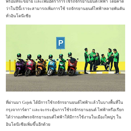
พร้อมที่จะขยาย เเละเพิ่มอัตราการใช้รถจักรยานยนต์ไฟฟ้า โดยคาด
ว่าในปีนี้เราจะสามารถเพิ่มการใช้ รถจักรยานยนต์ไฟฟ้าหลายพันคัน
ทั่วอินโดนีเซีย
ที่ผ่านมา Gojek ได้มีการใช้รถจักรยานยนต์ไฟฟ้าเเล้วในบางพื้นที่ใน
กรุงจาการ์ตา” เเละจะกระตุ้นการใช้รถจักรยานยนต์ ไฟฟ้าหรือเรียก
ได้ว่ากองทัพรถจักรยานยนต์ไฟฟ้าให้มีการใช้งานในเมืองใหญ่ๆ ใน
อินโดนีเซียเพิ่มขึ้นอีกด้วย