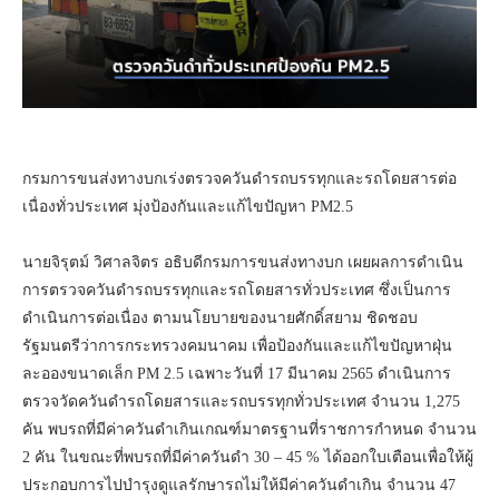
กรมการขนส่งทางบกเร่งตรวจควันดำรถบรรทุกและรถโดยสารต่อ
เนื่องทั่วประเทศ มุ่งป้องกันและแก้ไขปัญหา PM2.5
นายจิรุตม์ วิศาลจิตร อธิบดีกรมการขนส่งทางบก เผยผลการดำเนิน
การตรวจควันดำรถบรรทุกและรถโดยสารทั่วประเทศ ซึ่งเป็นการ
ดำเนินการต่อเนื่อง ตามนโยบายของนายศักดิ์สยาม ชิดชอบ
รัฐมนตรีว่าการกระทรวงคมนาคม เพื่อป้องกันและแก้ไขปัญหาฝุ่น
ละอองขนาดเล็ก PM 2.5 เฉพาะวันที่ 17 มีนาคม 2565 ดำเนินการ
ตรวจวัดควันดำรถโดยสารและรถบรรทุกทั่วประเทศ จำนวน 1,275
คัน พบรถที่มีค่าควันดำเกินเกณฑ์มาตรฐานที่ราชการกำหนด จำนวน
2 คัน ในขณะที่พบรถที่มีค่าควันดำ 30 – 45 % ได้ออกใบเตือนเพื่อให้ผู้
ประกอบการไปบำรุงดูแลรักษารถไม่ให้มีค่าควันดำเกิน จำนวน 47