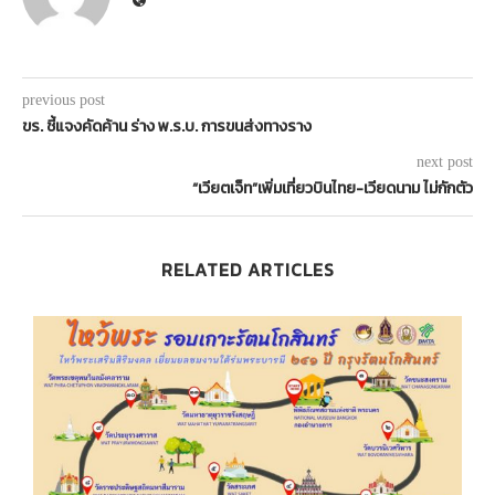
previous post
ขร. ชี้แจงคัดค้าน ร่าง พ.ร.บ. การขนส่งทางราง
next post
“เวียตเจ็ท”เพิ่มเที่ยวบินไทย-เวียดนาม ไม่กักตัว
RELATED ARTICLES