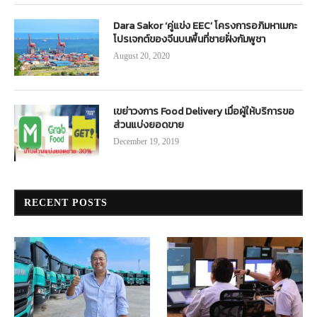
Dara Sakor ‘คู่แข่ง EEC’ โครงการอภิมหาเมกะ
โปรเจกต์ของจีนบนพื้นที่ชายฝั่งกัมพูชา
August 20, 2020
เขย่าวงการ Food Delivery เมื่อผู้ให้บริการขอ
ส่วนแบ่งยอดขาย
December 19, 2019
RECENT POSTS