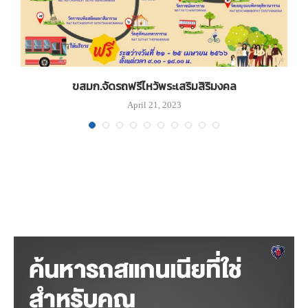
ขสมก.จัดรถฟรีไหว้พระเสริมสิริมงคล
April 21, 2023