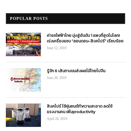
POPULAR POSTS
ค่ารถไฟฟ้าไทย มุ่งสู่อันดับ 1 แพงที่สุดในโลก!
เร่งเครื่องแซง “ลอนดอน-สิงคโปร์” เรียบร้อย
June 12, 2019
รู้จัก 6 เส้นทางขนส่งผลไม้ไทยไปจีน
June 20, 2019
สิงคโปร์ ใช้หุ่นยนต์ทำความสะอาด ลดใช้
แรงงานคน เพิ่มproductivity
April 26, 2019