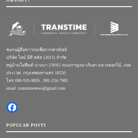
เกี่ยวกับเรา
ชมรมผู้สื่อข่าวรถเพื่อการพาณิชย์
บริษัท ไทม์ มีดี พลัส (2015) จำกัด
หมู่บ้านไอฟีลด์ บางนา 239/61 ถนนกาญจนาภิเษก แขวงดอกไม้, เขต
ประเวศ, กรุงเทพมหานคร 10250
โทร.086-910-9026 , 081-234-7985
email: transtimenews@gmail.com
POPULAR POSTS