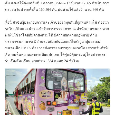
คัน ส่งผลให้ตั้งแต่วันที่ 1 ตุลาคม 2564 – 17 มีนาคม 2565 ดำเนินการ
ตรวจควันดำรถทั้งสิ้น 160,564 คัน พ่นห้ามใช้แล้วจำนวน 866 คัน
ทั้งนี้ กำชับผู้ประกอบการและเจ้าของรถทุกคันที่ถูกพ่นห้ามใช้ ต้องนำ
รถไปแก้ไขและนำรถเข้ารับการตรวจสภาพ ณ สำนักงานขนส่ง หาก
ฝ่าฝืนใช้รถโดยที่มีคำสั่งห้ามใช้ มีความผิดตามกฎหมาย ด้าน
ประชาชนสามารถมีส่วนร่วมป้องกันและแก้ไขปัญหาฝุ่นละออง
ขนาดเล็ก PM2.5 ด้วยการส่งภาพรถบรรทุกและรถโดยสารควันดำที่
สังเกตเห็นหมายเลขทะเบียนชัดเจน ให้ศูนย์คุ้มครองผู้โดยสารและ
รับเรื่องร้องเรียน สายด่วน 1584 ตลอด 24 ชั่วโมง