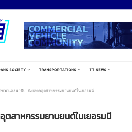
RANS SOCIETY
TRANSPORTATIONS
TT NEWS
ตขาดแคลน ‘ชิป’ ส่งผลต่ออุตสาหกรรมยานยนต์ในเยอรมนี
่ออุตสาหกรรมยานยนต์ในเยอรมนี