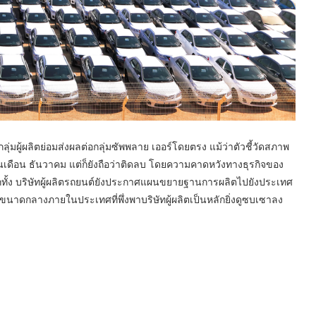
มผู้ผลิตย่อมส่งผลต่อกลุ่มซัพพลาย เออร์โดยตรง แม้ว่าตัวชี้วัดสภาพ
6 ในเดือน ธันวาคม แต่ก็ยังถือว่าติดลบ โดยความคาดหวังทางธุรกิจของ
า อีกทั้ง บริษัทผู้ผลิตรถยนต์ยังประกาศแผนขยายฐานการผลิตไปยังประเทศ
ร์ขนาดกลางภายในประเทศที่พึ่งพาบริษัทผู้ผลิตเป็นหลักยิ่งดูซบเซาลง