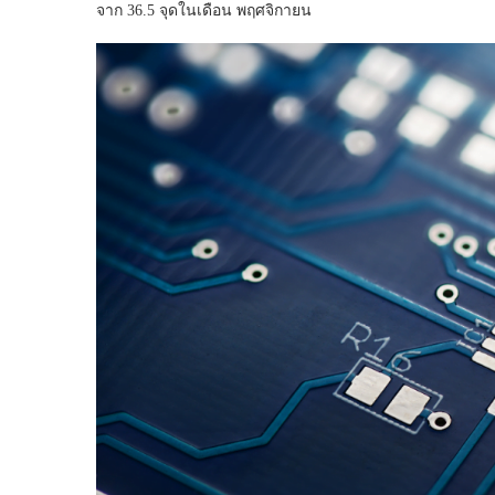
จาก 36.5 จุดในเดือน พฤศจิกายน