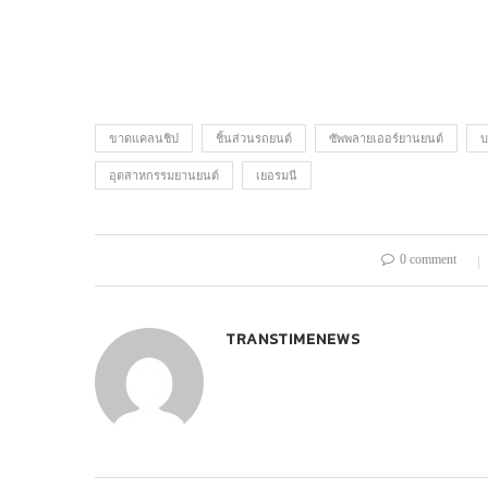
ขาดแคลนชิป
ชิ้นส่วนรถยนต์
ซัพพลายเออร์ยานยนต์
บ
อุตสาหกรรมยานยนต์
เยอรมนี
0 comment
TRANSTIMENEWS