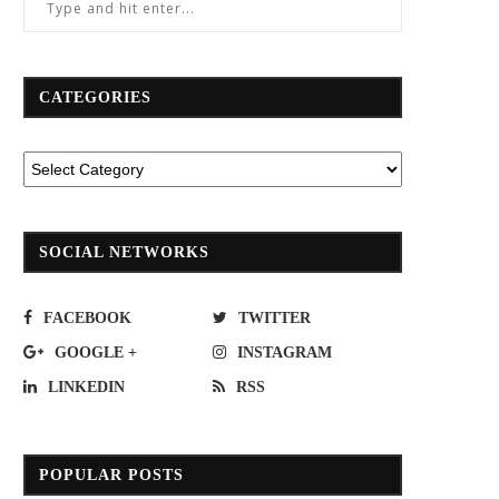
CATEGORIES
SOCIAL NETWORKS
FACEBOOK
TWITTER
GOOGLE +
INSTAGRAM
LINKEDIN
RSS
POPULAR POSTS