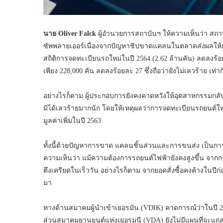
นาย Oliver Falck
ผู้อำนวยการสถาบันฯ ให้ความเห็นว่า สถานกา
ซัพพลายเออร์เนื่องจากปัญหาชิปขาดแคลนในตลาดส่งผลให้
สถิติการจดทะเบียนรถใหม่ในปี 2564 (2.62 ล้านคัน) ลดลงร
เพียง 228,000 คัน ลดลงร้อยละ 27 ซึ่งถือว่ายังไม่เลวร้าย เท
อย่างไรก็ตาม ผู้ประกอบการยังคงคาดหวังให้อุตสาหกรรมกลับ
มิได้เลวร้ายมากนัก โดยให้เหตุผลว่าการจดทะเบียนรถยนต์ให
มูลค่าเพิ่มในปี 2563
ทั้งนี้ด้วยปัญหาการขาด แคลนชิ้นส่วนและการขนส่ง เป็นกา
ความเห็นว่า แม้ความต้องการรถยนต์ไฟฟ้ายังคงสูงขึ้น จ
ตึงเครียดในเร็ววัน อย่างไรก็ตาม จากยอดสั่งซื้อคงค้างในปีก
มา
ทางด้านสมาคมผู้นำเข้าเยอรมัน (VDIK) คาดการณ์ว่าในปี 25
ส่วนสมาคมยานยนต์แห่งเยอรมนี (VDA) ยังไม่มีแผนที่จะแถ