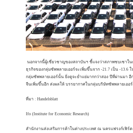
นอกจากนี้ผู้เชี่ยวชาญของสถาบันฯ ชี้แจงว่าสภาพซบเซาในกลุ่
ธุรกิจของกลุ่มซัพพลายเออร์จะเพิ่มขึ้นจาก -21.7 เป็น -13.
กลุ่มซัพพลายเออร์นั้น ยิ่งดูจะย่ำแย่มากกว่าสอง ปีที่ผ่านม
จีนเพิ่มขึ้นอีก ส่งผลให้ บรรยากาศในกลุ่มบริษัทซัพพลายเออ
ที่มา : Handelsblatt
Ifo (Institute for Economic Research)
สำนักงานส่งเสริมการค้าในต่างประเทศ ณ นครแฟรงก์เฟิร์ต