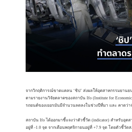
จากวิกฤติการณ์ขาดแคลน ‘ชิป’ ส่งผลให้อุตสาหกรรมยานยนต์
ตามรายงานวิจัยตลาดของสถาบัน Ifo (Institute for Economi
รถยนต์ของเยอรมันมีจำนวนลดลงในช่วงปีที่มา และ คาดว่าจำ
สถาบัน Ifo ได้ออกมาชี้แจงว่าตัวชี้วัด (indicator) สำหร
อยู่ที่ -1.0 จุด จากเดือนพฤศจิกายนอยู่ที่ +7.9 จุด โดยตัวช