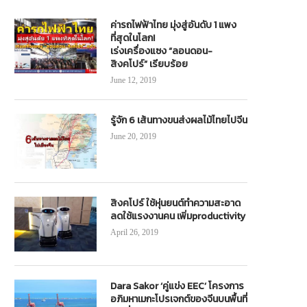
ค่ารถไฟฟ้าไทย มุ่งสู่อันดับ 1 แพง
ที่สุดในโลก!
เร่งเครื่องแซง “ลอนดอน-
สิงคโปร์” เรียบร้อย
June 12, 2019
รู้จัก 6 เส้นทางขนส่งผลไม้ไทยไปจีน
June 20, 2019
สิงคโปร์ ใช้หุ่นยนต์ทำความสะอาด
ลดใช้แรงงานคน เพิ่มproductivity
April 26, 2019
Dara Sakor ‘คู่แข่ง EEC’ โครงการ
อภิมหาเมกะโปรเจกต์ของจีนบนพื้นที่