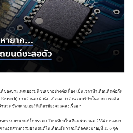
ของประเทศเยอรมนีซบเซาอย่างต่อเนื่อง เป็นเวลาห้าเดือนติดต่อกัน
c Research) ประจำนครมิวนิก เปิดเผยว่าจำนวนบริษัทในสายการผลิต
นวนซัพพลายเออร์ที่เกี่ยวข้องจะลดลงเรื่อย ๆ
ับอุตสาหกรรมยานยนต์โดยรวมเปรียบเทียบในเดือนธันวาคม 2564 ลดลงมา
ี้วัดสภาพอุตสาหกรรมยานยนต์ในเดือนธันวาคมได้ลดลงมาอยู่ที่ 15.6 จุด