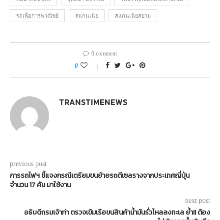
รถเพื่อการพาณิชย์
สแกนเนีย
สแกนเนียสยาม
0 comment
0
TRANSTIMENEWS
previous post
การรถไฟฯ ชี้แจงกรณีเตรียมขนย้ายรถดีเซลรางจากประเทศญี่ปุ่น
จำนวน 17 คัน มาใช้งาน
next post
อธิบดีกรมเจ้าท่า ตรวจเข้มเรือขนสินค้าน้ำมันรั่วไหลลงทะเล ย้ำ!! ต้อง