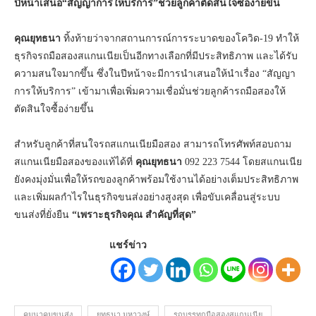
ปีหน้าเสนอ“สัญญาการให้บริการ”ช่วยลูกค้าตัดสินใจซื้อง่ายขึ้น
คุณยุทธนา
ทิ้งท้ายว่าจากสถานการณ์การระบาดของโควิด-19 ทำให้
ธุรกิจรถมือสองสแกนเนียเป็นอีกทางเลือกที่มีประสิทธิภาพ และได้รับ
ความสนใจมากขึ้น ซึ่งในปีหน้าจะมีการนำเสนอให้นำเรื่อง “สัญญา
การให้บริการ” เข้ามาเพื่อเพิ่มความเชื่อมั่นช่วยลูกค้ารถมือสองให้
ตัดสินใจซื้อง่ายขึ้น
สำหรับลูกค้าที่สนใจรถสแกนเนียมือสอง สามารถโทรศัพท์สอบถาม
สแกนเนียมือสองของแท้ได้ที่
คุณยุทธนา
092 223 7544 โดยสแกนเนีย
ยังคงมุ่งมั่นเพื่อให้รถของลูกค้าพร้อมใช้งานได้อย่างเต็มประสิทธิภาพ
และเพิ่มผลกำไรในธุรกิจขนส่งอย่างสูงสุด เพื่อขับเคลื่อนสู่ระบบ
ขนส่งที่ยั่งยืน
“เพราะธุรกิจคุณ สำคัญที่สุด”
แชร์ข่าว
คมนาคมขนส่ง
ยุทธนา มหาวงษ์
รถบรรทุกมือสองสแกนเนีย