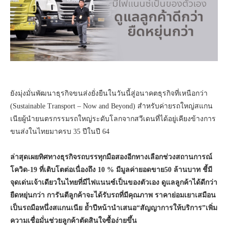
ยังมุ่งมั่นพัฒนาธุรกิจขนส่งยั่งยืนในวันนี้สู่อนาคตธุรกิจที่เหนือกว่า
(Sustainable Transport – Now and Beyond) สำหรับค่ายรถใหญ่สแกน
เนียผู้นำยนตรกรรมรถใหญ่ระดับโลกจากสวีเดนที่ได้อยู่เคียงข้างการ
ขนส่งในไทยมาครบ 35 ปีในปี 64
ล่าสุดเผยทิศทางธุรกิจรถบรรทุกมือสองอีกทางเลือกช่วงสถานการณ์
โควิด-19 ที่เติบโตต่อเนื่องถึง 10 % มีมูลค่ายอดขาย50 ล้านบาท ชี้มี
จุดเด่นเจ้าเดียวในไทยที่มีไฟแนนซ์เป็นของตัวเอง ดูแลลูกค้าได้ดีกว่า
ยืดหยุ่นกว่า การันตีลูกค้าจะได้รับรถที่มีคุณภาพ ราคาย่อมเยาเสมือน
เป็นรถมือหนึ่งสแกนเนีย ย้ำปีหน้านำเสนอ“สัญญาการให้บริการ”เพิ่ม
ความเชื่อมั่นช่วยลูกค้าตัดสินใจซื้อง่ายขึ้น