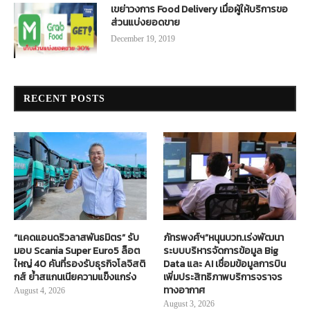
เขย่าวงการ Food Delivery เมื่อผู้ให้บริการขอ
ส่วนแบ่งยอดขาย
December 19, 2019
RECENT POSTS
“แคดแอนดริวลาสพันธมิตร” รับ
ภัทรพงศ์ฯ”หนุนบวท.เร่งพัฒนา
มอบ Scania Super Euro5 ล็อต
ระบบบริหารจัดการข้อมูล Big
ใหญ่ 40 คันที่รองรับธุรกิจโลจิสติ
Data และ AI เชื่อมข้อมูลการบิน
กส์ ย้ำสแกนเนียความแข็งแกร่ง
เพิ่มประสิทธิภาพบริการจราจร
ทางอากาศ
August 4, 2026
August 3, 2026