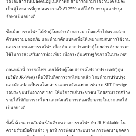
รถโดยสารในเบื้องต้นอยู่ในสภาพดี สามารถนำมาใช้งานได้ แม้จะ
เป็นตู้โดยสารที่ถูกปลดระวางในปี 2559 แต่ก็ได้รับการดูแล บำรุง
รักษาเป็นอย่างดี
ซึ่งเมื่อการรถไฟฯ ได้รับตู้โดยสารดังกล่าวมา ก็จะเข้าไปตรวจสอบ
ด้านความปลอดภัย และนำมาดัดแปลงเพื่อให้เหมาะสมกับการใช้งาน
และระบบของการรถไฟฯ เบื้องต้น คาดว่าจะนำตู้โดยสารดังกล่าวมา
ใช้ในการส่งเสริมการท่องเที่ยว เพื่อกระตุ้นเศรษฐกิจภายในประเทศ
ก่อนหน้านี้ การรถไฟฯ เคยได้รับตู้โดยสารรถไฟจากประเทศญี่ปุ่น
(บริษัท JR-West) เพื่อใช้ในกิจการรรถไฟมาแล้ว โดยนำมาปรับปรุง
และดัดแปลงเป็นรถโดยสาร และรถจัดเฉพาะ เช่น รถ SRT Prestige
รถประชุมปรับอากาศ ฯลฯ ให้บริการแก่ประชาชน โดยสามารถสร้าง
รายได้ให้กับการรถไฟฯ และส่งเสริมการท่องเที่ยวภายในประเทศได้
เป็นอย่างดี
ทั้งนี้ ด้วยความสัมพันธ์อันดีระหว่างการรถไฟฯ กับ JR Hokkaido ใน
ความร่วมมือด้านต่าง ๆ อาทิ การพัฒนาระบบราง การพัฒนาบุคคลา