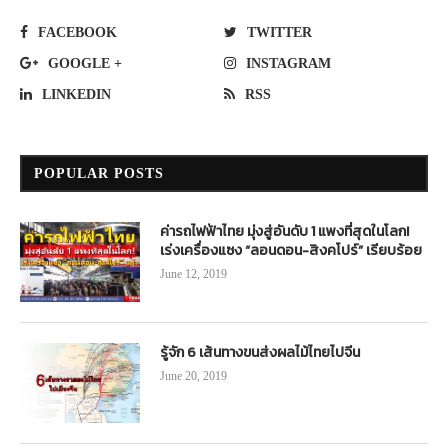
FACEBOOK
TWITTER
GOOGLE +
INSTAGRAM
LINKEDIN
RSS
POPULAR POSTS
ค่ารถไฟฟ้าไทย มุ่งสู่อันดับ 1 แพงที่สุดในโลก!
เร่งเครื่องแซง “ลอนดอน-สิงคโปร์” เรียบร้อย
June 12, 2019
รู้จัก 6 เส้นทางขนส่งผลไม้ไทยไปจีน
June 20, 2019