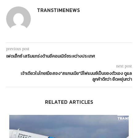
TRANSTIMENEWS
previous post
เฟดเอ็กซ์ เสริมแกร่งด้านอีคอมเมิร์ซระหว่างประเทศ
next post
เจ้าเดียวในไทย!มือสอง“สแกนเนีย”มีไฟแนนซ์เป็นของตัวเอง ดูแล
ลูกค้าดีกว่า ยืดหยุ่นกว่า
RELATED ARTICLES