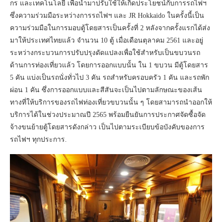
กร และเทคโนโลยี เพื่อนำมาปรับใช้ให้เกิดประโยชน์กับการรถไฟฯ
ซึ่งความร่วมมือระหว่างการรถไฟฯ และ JR Hokkaido ในครั้งนี้เป็น
ความร่วมมือในการมอบตู้โดยสารเป็นครั้งที่ 2 หลังจากครั้งแรกได้ส่ง
มาให้ประเทศไทยแล้ว จำนวน 10 ตู้ เมื่อเดือนตุลาคม 2561 และอยู่
ระหว่างกระบวนการปรับปรุงดัดแปลงเพื่อใช้สำหรับเป็นขบวนรถ
ด้านการท่องเที่ยวแล้ว โดยการออกแบบนั้น ใน 1 ขบวน มีตู้โดยสาร
5 คัน แบ่งเป็นรถนั่งทั่วไป 3 คัน รถสำหรับครอบครัว 1 คัน และรถพัก
ผ่อน 1 คัน ซึ่งการออกแบบและสีสันจะเป็นไปตามลักษณะของเส้น
ทางที่ให้บริการของรถไฟท่องเที่ยวขบวนนั้น ๆ โดยสามารถนำออกให้
บริการได้ในช่วงประมาณปี 2565 พร้อมยืนยันการประกาศจัดซื้อจัด
จ้างขนย้ายตู้โดยสารดังกล่าว เป็นไปตามระเบียบข้อบังคับของการ
รถไฟฯ ทุกประการ.