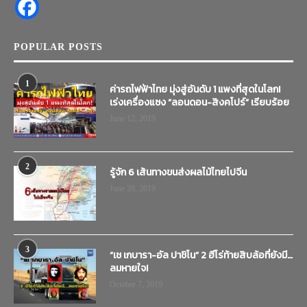
POPULAR POSTS
1
ค่ารถไฟฟ้าไทย มุ่งสู่อันดับ 1 แพงที่สุดในโลก!
เร่งเครื่องแซง “ลอนดอน-สิงคโปร์” เรียบร้อย
June 12, 2019
2
รู้จัก 6 เส้นทางขนส่งผลไม้ไทยไปจีน
June 20, 2019
3
“เช เกบารา-อัล ปาชิโน” 2 ฮีโร่ท้ายสิบล้อที่ยังมี…
ลมหายใจ!
October 7, 2019