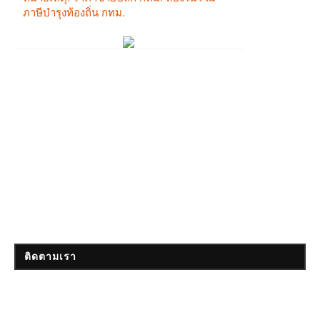
ติดตามเรา