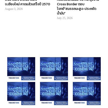
จ.เชียงใหม่ คาดแล้วเสร็จปี 2570
Cross Border ตอบ
โจทย์“สมรรถนะสูง-ประหยัด
August 3, 2026
น้ำมัน”
July 25, 2026