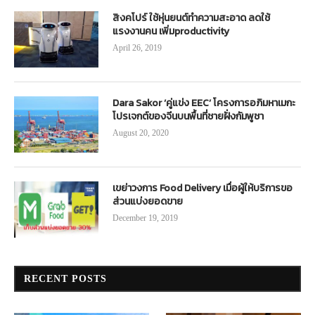
สิงคโปร์ ใช้หุ่นยนต์ทำความสะอาด ลดใช้
แรงงานคน เพิ่มproductivity
April 26, 2019
Dara Sakor ‘คู่แข่ง EEC’ โครงการอภิมหาเมกะ
โปรเจกต์ของจีนบนพื้นที่ชายฝั่งกัมพูชา
August 20, 2020
เขย่าวงการ Food Delivery เมื่อผู้ให้บริการขอ
ส่วนแบ่งยอดขาย
December 19, 2019
RECENT POSTS