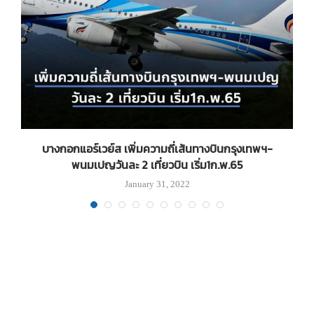
ow
บางกอกแอร์เวย์ส เพิ่มความถี่เส้นทางบินกรุงเทพฯ-
พนมเปญวันละ 2 เที่ยวบิน เริ่ม1ก.พ.65
January 31, 2022