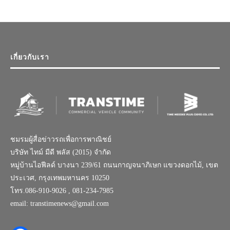
เกี่ยวกับเรา
ชมรมผู้สื่อข่าวรถเพื่อการพาณิชย์
บริษัท ไทม์ มีดี พลัส (2015) จำกัด
หมู่บ้านไอฟีลด์ บางนา 239/61 ถนนกาญจนาภิเษก แขวงดอกไม้, เขต
ประเวศ, กรุงเทพมหานคร 10250
โทร.086-910-9026 , 081-234-7985
email: transtimenews@gmail.com