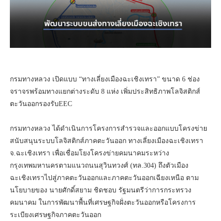
กรมทางหลวง เปิดแบบ “ทางเลี่ยงเมืองฉะเชิงเทรา” ขนาด 6 ช่อง
จราจรพร้อมทางแยกต่างระดับ 8 แห่ง เพิ่มประสิทธิภาพโลจิสติกส์
ตะวันออกรองรับEEC
กรมทางหลวง ได้ดำเนินการโครงการสำรวจและออกแบบโครงข่าย
สนับสนุนระบบโลจิสติกส์ภาคตะวันออก ทางเลี่ยงเมืองฉะเชิงเทรา
จ.ฉะเชิงเทรา เพื่อเชื่อมโยงโครงข่ายคมนาคมระหว่าง
กรุงเทพมหานครตามแนวถนนสุวินทวงศ์ (ทล.304) ถึงตัวเมือง
ฉะเชิงเทราไปสู่ภาคตะวันออกและภาคตะวันออกเฉียงเหนือ ตาม
นโยบายของ นายศักดิ์สยาม ชิดชอบ รัฐมนตรีว่าการกระทรวง
คมนาคม ในการพัฒนาพื้นที่เศรษฐกิจฝั่งตะวันออกหรือโครงการ
ระเบียงเศรษฐกิจภาคตะวันออก