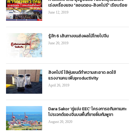
เร่งเครื่องแซง “ลอนดอน-สิงคโปร์” เรียบร้อย
June 12, 2019
รู้จัก 6 เส้นทางขนส่งผลไม้ไทยไปจีน
June 20, 2019
สิงคโปร์ ใช้หุ่นยนต์ทำความสะอาด ลดใช้
แรงงานคน เพิ่มproductivity
April 26, 2019
Dara Sakor ‘คู่แข่ง EEC’ โครงการอภิมหาเมกะ
โปรเจกต์ของจีนบนพื้นที่ชายฝั่งกัมพูชา
August 20, 2020