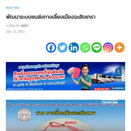
คมนาคม
พัฒนาระบบขนส่งทางเลี่ยงเมืองฉะเชิงเทรา
written by
เมษา
July 23, 2021