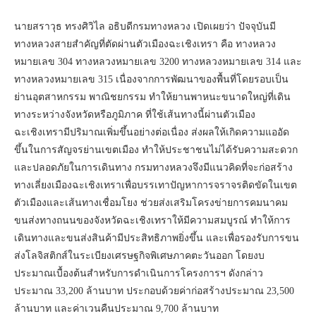
นายสราวุธ ทรงศิวิไล อธิบดีกรมทางหลวง เปิดเผยว่า ปัจจุบันมี
ทางหลวงสายสำคัญที่ตัดผ่านตัวเมืองฉะเชิงเทรา คือ ทางหลวง
หมายเลข 304 ทางหลวงหมายเลข 3200 ทางหลวงหมายเลข 314 และ
ทางหลวงหมายเลข 315 เนื่องจากการพัฒนาของพื้นที่โดยรอบเป็น
ย่านอุตสาหกรรม พาณิชยกรรม ทำให้ยานพาหนะขนาดใหญ่ที่เดิน
ทางระหว่างจังหวัดหรือภูมิภาค ที่ใช้เส้นทางนี้ผ่านตัวเมือง
ฉะเชิงเทรามีปริมาณเพิ่มขึ้นอย่างต่อเนื่อง ส่งผลให้เกิดความแออัด
ขึ้นในการสัญจรย่านเขตเมือง ทำให้ประชาชนไม่ได้รับความสะดวก
และปลอดภัยในการเดินทาง กรมทางหลวงจึงมีแนวคิดที่จะก่อสร้าง
ทางเลี่ยงเมืองฉะเชิงเทราเพื่อบรรเทาปัญหาการจราจรติดขัดในเขต
ตัวเมืองและเส้นทางเชื่อมโยง ช่วยส่งเสริมโครงข่ายการคมนาคม
ขนส่งทางถนนของจังหวัดฉะเชิงเทราให้มีความสมบูรณ์ ทำให้การ
เดินทางและขนส่งสินค้ามีประสิทธิภาพยิ่งขึ้น และเพื่อรองรับการขน
ส่งโลจิสติกส์ในระเบียงเศรษฐกิจพิเศษภาคตะวันออก โดยงบ
ประมาณเบื้องต้นสำหรับการดำเนินการโครงการฯ ดังกล่าว
ประมาณ 33,200 ล้านบาท ประกอบด้วยค่าก่อสร้างประมาณ 23,500
ล้านบาท และค่าเวนคืนประมาณ 9,700 ล้านบาท