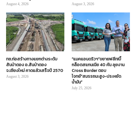
August 4, 2026
August 3, 2026
ทช.ก่อสร้างทางแยกต่างระดับ
“แมคแอนดริวฯ”ขยายฟลีท!บิ๊
สันป่าตอง อ.สันป่าตอง
กล็อตสแกนเนีย 40 คัน ลุยงาน
จ.เชียงใหม่ คาดแล้วเสร็จปี 2570
Cross Border ตอบ
โจทย์“สมรรถนะสูง-ประหยัด
August 3, 2026
น้ำมัน”
July 25, 2026