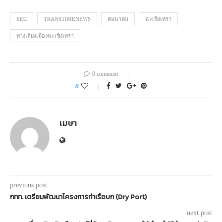
EEC
TRANSTIMENEWS
คมนาคม
ฉะเชิงเทรา
ทางเลี่ยงเมืองฉะเชิงเทรา
0 comment
0
เมษา
previous post
กทท. เตรียมพัฒนาโครงการท่าเรือบก (Dry Port)
next post