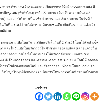
 พบว่า ด้านการเดินรถและการเชื่อมต่อการให้บริการระบบขนส่ง มี
นีกรุงเทพ (หัวลำโพง) เหลือ 22 ขบวน เริ่มปรับตารางเดินรถ 8
น) และสายใต้ แบ่งเป็น เช้า 4 ขบวน และเย็น 4 ขบวน ในวันที่ 2
วันที่ 1 ธ.ค.64 จะใช้ตารางเดินรถเช่นเดียวกับเดือน ส.ค. แต่จะวิ่ง
ายอีสาน
มก่อนการเปิดให้บริการเสมือนจริงในวันที่ 2 ส.ค.64 โดยให้จัดทำเช็ค
หมด และในวันเปิดให้บริการรถไฟฟ้าชานเมืองสายสีแดงเสมือนจริงนั้น
ที่สถานีกลางบางซื่อ ทั้งในด้านการให้บริการฉีดวัคซีนแก่ประชาชน
ะทบ ทั้งด้านการจราจร และความสะดวกของประชาชน โดยให้เกิดผลก
ถึงการใช้สื่อสังคมออนไลน์ และสื่อสาธารณะทั้งภายในและภายนอก
าบถึงข้อมูลในทุกมิติของการดำเนินการโครงการรถไฟฟ้าชานเมืองสาย
แชร์ข่าว