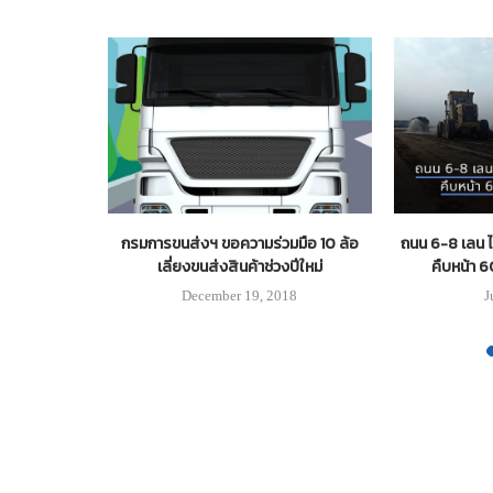
ภัตราคารส่ง
กรมการขนส่งฯ ขอความร่วมมือ 10 ล้อ
ถนน 6-8 เลน 
เลี่ยงขนส่งสินค้าช่วงปีใหม่
คืบหน้า 6
3
December 19, 2018
J