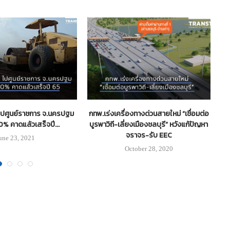
ไปศูนย์ราชการ จ.นครปฐม
กทพ.เร่งเครื่องทางด่วนสายใหม่ “เชื่อมต่อ
0% คาดแล้วเสร็จปี...
บูรพาวิถี-เลี่ยงเมืองชลบุรี” หวังแก้ปัญหา
จราจร-รับ EEC
une 23, 2021
October 28, 2020