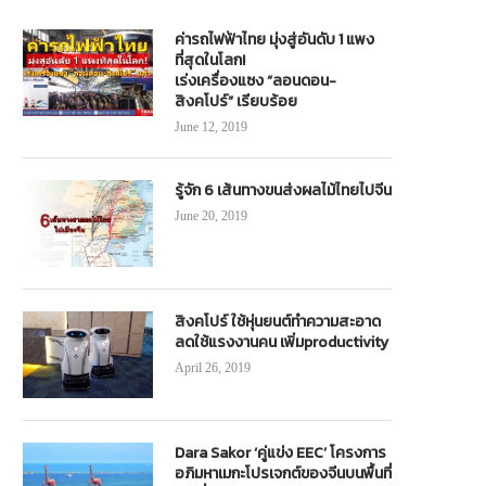
ค่ารถไฟฟ้าไทย มุ่งสู่อันดับ 1 แพง
ที่สุดในโลก!
เร่งเครื่องแซง “ลอนดอน-
สิงคโปร์” เรียบร้อย
June 12, 2019
รู้จัก 6 เส้นทางขนส่งผลไม้ไทยไปจีน
June 20, 2019
สิงคโปร์ ใช้หุ่นยนต์ทำความสะอาด
ลดใช้แรงงานคน เพิ่มproductivity
April 26, 2019
Dara Sakor ‘คู่แข่ง EEC’ โครงการ
อภิมหาเมกะโปรเจกต์ของจีนบนพื้นที่