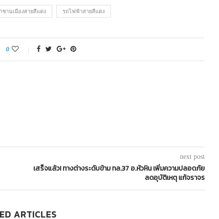
าชานเมืองสายสีแดง
รถไฟฟ้าสายสีแดง
0
next post
เสร็จแล้ว! ทางต่างระดับข้าม ทล.37 อ.หัวหิน เพิ่มความปลอดภัย
ลดอุบัติเหตุ แก้จราจร
ED ARTICLES