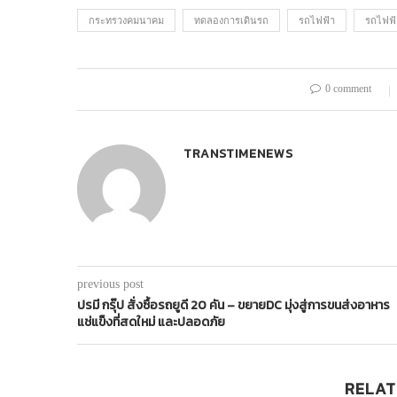
กระทรวงคมนาคม
ทดลองการเดินรถ
รถไฟฟ้า
รถไฟฟ้
0 comment
TRANSTIMENEWS
previous post
ปรมี กรุ๊ป สั่งซื้อรถยูดี 20 คัน – ขยายDC มุ่งสู่การขนส่งอาหาร
แช่แข็งที่สดใหม่ และปลอดภัย
RELAT