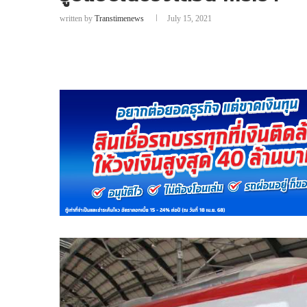
written by
Transtimenews
July 15, 2021