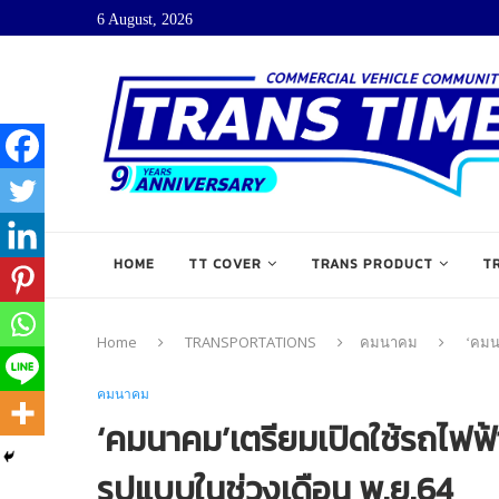
6 August, 2026
HOME
TT COVER
TRANS PRODUCT
T
Home
TRANSPORTATIONS
คมนาคม
‘คมน
คมนาคม
‘คมนาคม’เตรียมเปิดใช้รถไฟฟ้
รูปแบบในช่วงเดือน พ.ย.64