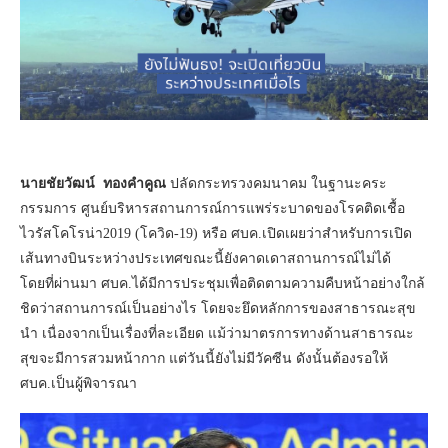
นายชัยวัฒน์ ทองคำคูณ
ปลัดกระทรวงคมนาคม ในฐานะคระ
กรรมการ ศูนย์บริหารสถานการณ์การแพร่ระบาดของโรคติดเชื้อ
ไวรัสโคโรน่า2019 (โควิด-19) หรือ ศบค.เปิดเผยว่าสำหรับการเปิด
เส้นทางบินระหว่างประเทศขณะนี้ยังคาดเดาสถานการณ์ไม่ได้
โดยที่ผ่านมา ศบค.ได้มีการประชุมเพื่อติดตามความคืบหน้าอย่างใกล้
ชิดว่าสถานการณ์เป็นอย่างไร โดยจะยึดหลักการของสาธารณะสุข
นำ เนื่องจากเป็นเรื่องที่ละเอียด แม้ว่ามาตรการทางด้านสาธารณะ
สุขจะมีการสวมหน้ากาก แต่วันนี้ยังไม่มีวัคซีน ดังนั้นต้องรอให้
ศบค.เป็นผู้พิจารณา