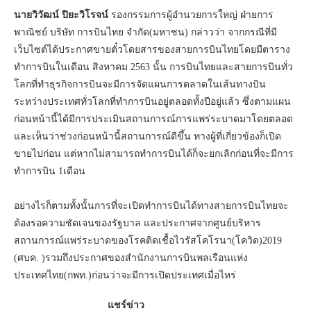
นายวิวัฒน์ ปิยะวิโรจน์
รองกรรมการผู้อำนวยการใหญ่ ฝ่ายการ
พาณิชย์ บริษัท การบินไทย จำกัด(มหาชน) กล่าวว่า จากกรณีที่มี
เว็บไซต์ได้ประกาศขายตั๋วโดยสารของสายการบินไทยโดยมีตาราง
ทำการบินในเดือน สิงหาคม 2563 นั้น การบินไทยและสายการบินทั่ว
โลกที่ทำธุรกิจการบินจะมีการจัดแผนการตลาดในเส้นทางบิน
ระหว่างประเทศทั่วโลกที่ทำการบินอยู่ตลอดทั้งปีอยู่แล้ว ซึ่งตามแผน
ก่อนหน้านี้ได้มีการประเมินสถานการณ์การแพร่ระบาดมาโดยตลอด
และเห็นว่าช่วงก่อนหน้านี้สถานการณ์ดีขึ้น ทางผู้ที่เกี่ยวข้องก็เปิด
ขายไปก่อน แต่หากไม่สามารถทำการบินได้ก็จะยกเลิกก่อนที่จะมีการ
ทำการบิน 1เดือน
อย่างไรก็ตามทั้งนั้นการที่จะเปิดทำการบินได้ทางสายการบินไทยจะ
ต้องรอความชัดเจนของรัฐบาล และประกาศจากศูนย์บริหาร
สถานการณ์แพร่ระบาดของโรคติดเชื้อไวรัสโคโรนา(โควิด)2019
(ศบค. )รวมถึงประกาศของสำนักงานการบินพลเรือนแห่ง
ประเทศไทย(กพท.)ก่อนว่าจะมีการเปิดประเทศเมื่อไหร่
แชร์ข่าว