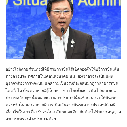
อย่างไรก็ตามส่วนกรณีที่มีสายการบินได้เปิดจองตั๋วให้บริการบินเส้น
ทางต่างประเทศภายในเดือนสิงหาคม นั้น มองว่าอาจจะเป็นแผน
ธุรกิจที่ต้องการที่จะบิน แต่ความเป็นจริงต้องกลับมาดูว่าสามารถบิน
ได้หรือไม่ ต้องดูว่าหากมีผู้โดยสารชาวไทยต้องการบินไปลอนดอน
ประเทศอังกฤษ นั้นหมายความว่าประเทศนั้นเข้าตกลงจะให้บินเข้า
ด้วยหรือไม่ มองว่าหากมีการเปิดเส้นทางบินระหว่างประเทศต้องมี
เงื่อนไขในการที่จะรับคนไป-กลับ ขณะเดียวกันต้องได้รับการอนุญาต
จากกระทรวงต่างประเทศด้วย