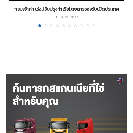
อน
กรมเจ้าท่า เร่งปรับปรุงท่าเรือโดยสารรองรับเปิดประเทศ
B
April 29, 2022