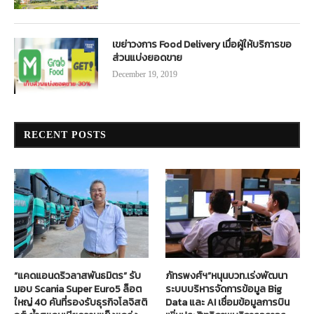
เขย่าวงการ Food Delivery เมื่อผู้ให้บริการขอ
ส่วนแบ่งยอดขาย
December 19, 2019
RECENT POSTS
“แคดแอนดริวลาสพันธมิตร” รับ
ภัทรพงศ์ฯ”หนุนบวท.เร่งพัฒนา
มอบ Scania Super Euro5 ล็อต
ระบบบริหารจัดการข้อมูล Big
ใหญ่ 40 คันที่รองรับธุรกิจโลจิสติ
Data และ AI เชื่อมข้อมูลการบิน