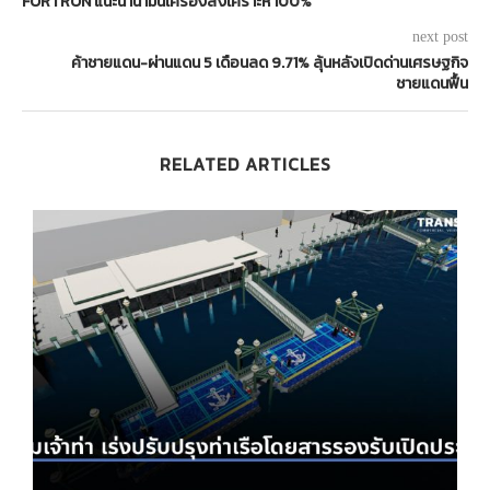
FORTRON แนะนำน้ำมันเครื่องสังเคราะห์ 100%
next post
ค้าชายแดน-ผ่านแดน 5 เดือนลด 9.71% ลุ้นหลังเปิดด่านเศรษฐกิจ
ชายแดนฟื้น
RELATED ARTICLES