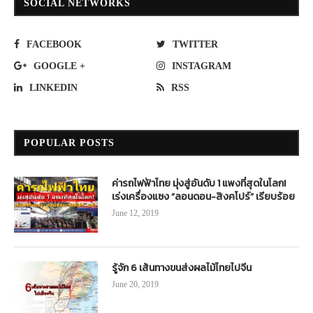
SOCIAL NETWORKS
FACEBOOK
TWITTER
GOOGLE +
INSTAGRAM
LINKEDIN
RSS
POPULAR POSTS
ค่ารถไฟฟ้าไทย มุ่งสู่อันดับ 1 แพงที่สุดในโลก!
เร่งเครื่องแซง “ลอนดอน-สิงคโปร์” เรียบร้อย
June 12, 2019
รู้จัก 6 เส้นทางขนส่งผลไม้ไทยไปจีน
June 20, 2019