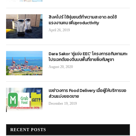
สิงคโปร์ ใช้หุ่นยนต์ทำความสะอาด ลดใช้
แรงงานคน เพิ่มproductivity
April 26, 2019
Dara Sakor ‘คู่แข่ง EEC’ โครงการอภิมหาเมกะ
โปรเจกต์ของจีนบนพื้นที่ชายฝั่งกัมพูชา
August 20, 2020
เขย่าวงการ Food Delivery เมื่อผู้ให้บริการขอ
ส่วนแบ่งยอดขาย
December 19, 2019
RECENT POSTS