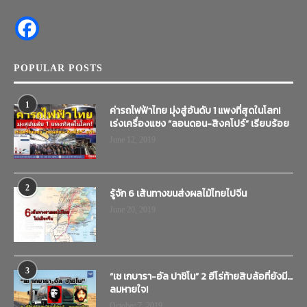
POPULAR POSTS
1
ค่ารถไฟฟ้าไทย มุ่งสู่อันดับ 1 แพงที่สุดในโลก!
เร่งเครื่องแซง “ลอนดอน-สิงคโปร์” เรียบร้อย
June 12, 2019
2
รู้จัก 6 เส้นทางขนส่งผลไม้ไทยไปจีน
June 20, 2019
3
“เช เกบารา-อัล ปาชิโน” 2 ฮีโร่ท้ายสิบล้อที่ยังมี…
ลมหายใจ!
October 7, 2019