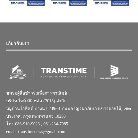
เกี่ยวกับเรา
ชมรมผู้สื่อข่าวรถเพื่อการพาณิชย์
บริษัท ไทม์ มีดี พลัส (2015) จำกัด
หมู่บ้านไอฟีลด์ บางนา 239/61 ถนนกาญจนาภิเษก แขวงดอกไม้, เขต
ประเวศ, กรุงเทพมหานคร 10250
โทร.086-910-9026 , 081-234-7985
email: transtimenews@gmail.com