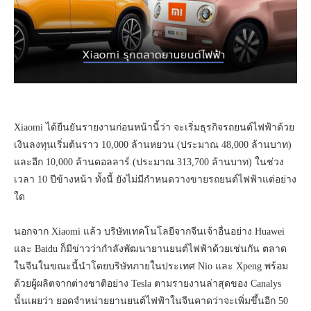
Xiaomi ได้ยืนยันรายงานก่อนหน้านี้ว่า จะเริ่มธุรกิจรถยนต์ไฟฟ้าด้วย
เงินลงทุนเริ่มต้นราว 10,000 ล้านหยวน (ประมาณ 48,000 ล้านบาท)
และอีก 10,000 ล้านดอลลาร์ (ประมาณ 313,700 ล้านบาท) ในช่วง
เวลา 10 ปีข้างหน้า ทั้งนี้ ยังไม่มีกำหนดวางขายรถยนต์ไฟฟ้าแต่อย่าง
ใด
นอกจาก Xiaomi แล้ว บริษัทเทคโนโลยีจากจีนเจ้าอื่นอย่าง Huawei
และ Baidu ก็มีข่าวว่ากำลังพัฒนายานยนต์ไฟฟ้าด้วยเช่นกัน ตลาด
ในจีนในขณะนี้นำโดยบริษัทภายในประเทศ Nio และ Xpeng พร้อม
ด้วยผู้ผลิตจากต่างชาติอย่าง Tesla ตามรายงานล่าสุดของ Canalys
นั้นเผยว่า ยอดจำหน่ายยานยนต์ไฟฟ้าในจีนคาดว่าจะเพิ่มขึ้นอีก 50