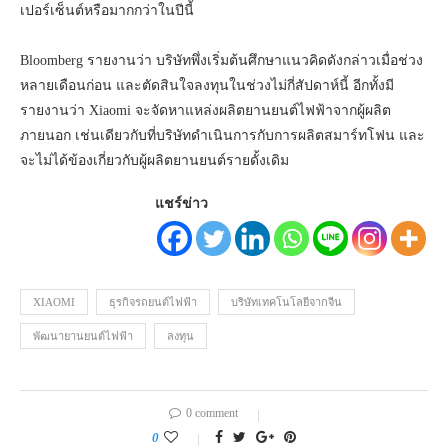
เปอร์เซ็นต์หรือมากกว่าในปีนี้
Bloomberg รายงานว่า บริษัทพึ่งเริ่มต้นศึกษาแนวคิดดังกล่าวเมื่อช่วง
หลายเดือนก่อน และตัดสินใจลงทุนในช่วงไม่กี่สัปดาห์นี้ อีกทั้งมี
รายงานว่า Xiaomi จะจัดหาแหล่งผลิตยานยนต์ไฟฟ้าจากผู้ผลิต
ภายนอก เช่นเดียวกับที่บริษัทดำเนินการกับการผลิตสมาร์ทโฟน และ
จะไม่ได้ข้องเกี่ยวกับผู้ผลิตยานยนต์รายดั้งเดิม
แชร์ข่าว
XIAOMI
ธุรกิจรถยนต์ไฟฟ้า
บริษัทเทคโนโลยีจากจีน
พัฒนายานยนต์ไฟฟ้า
ลงทุน
0 comment
0